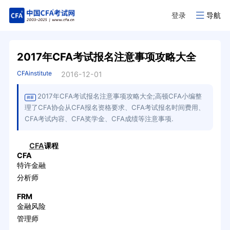
登录
导航
2017年CFA考试报名注意事项攻略大全
CFAinstitute
2016-12-01
2017年CFA考试报名注意事项攻略大全;高顿CFA小编整
摘要
理了CFA协会从CFA报名资格要求、CFA考试报名时间费用、
CFA考试内容、CFA奖学金、CFA成绩等注意事项.
CFA
课程
CFA
特许金融
分析师
FRM
金融风险
管理师