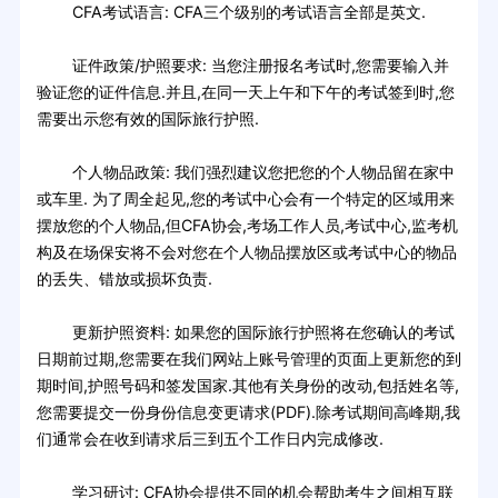
CFA考试语言: CFA三个级别的考试语言全部是英文.
证件政策/护照要求: 当您注册报名考试时,您需要输入并
验证您的证件信息.并且,在同一天上午和下午的考试签到时,您
需要出示您有效的国际旅行护照.
个人物品政策: 我们强烈建议您把您的个人物品留在家中
或车里. 为了周全起见,您的考试中心会有一个特定的区域用来
摆放您的个人物品,但CFA协会,考场工作人员,考试中心,监考机
构及在场保安将不会对您在个人物品摆放区或考试中心的物品
的丢失、错放或损坏负责.
更新护照资料: 如果您的国际旅行护照将在您确认的考试
日期前过期,您需要在我们网站上账号管理的页面上更新您的到
期时间,护照号码和签发国家.其他有关身份的改动,包括姓名等,
您需要提交一份身份信息变更请求(PDF).除考试期间高峰期,我
们通常会在收到请求后三到五个工作日内完成修改.
学习研讨: CFA协会提供不同的机会帮助考生之间相互联