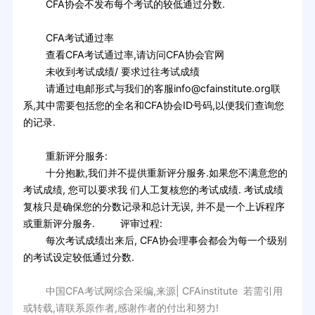
CFA协会不发布每个考试的较低通过分数.
CFA考试通过率
查看CFA考试通过率,请访问CFA协会官网
未收到考试成绩/ 要求过往考试成绩
请通过电邮形式与我们的客服info@cfainstitute.org联
系,其中需要包括您的全名和CFA协会ID号码,以便我们查询您
的记录.
重新评分服务:
十分抱歉,我们并不提供重新评分服务.如果您不满意您的
考试成绩, 您可以要求我 们人工复核您的考试成绩. 考试成绩
复核只是确保您的分数记录和总计无误, 并不是一个上诉程序
或重新评分服务. 评审过程:
每次考试成绩出来后, CFA协会理事会都会为每一个级别
的考试设定较低通过分数.
中国CFA考试网综合采编,来源| CFAinstitute 若需引用
或转载,请联系原作者,感谢作者的付出和努力!