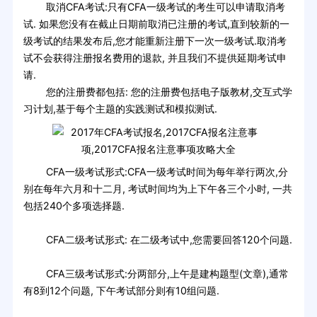
取消CFA考试:只有CFA一级考试的考生可以申请取消考
试. 如果您没有在截止日期前取消已注册的考试,直到较新的一
级考试的结果发布后,您才能重新注册下一次一级考试.取消考
试不会获得注册报名费用的退款, 并且我们不提供延期考试申
请.
您的注册费都包括: 您的注册费包括电子版教材,交互式学
习计划,基于每个主题的实践测试和模拟测试.
CFA一级考试形式:CFA一级考试时间为每年举行两次,分
别在每年六月和十二月, 考试时间均为上下午各三个小时, 一共
包括240个多项选择题.
CFA二级考试形式: 在二级考试中,您需要回答120个问题.
CFA三级考试形式:分两部分,上午是建构题型(文章),通常
有8到12个问题, 下午考试部分则有10组问题.