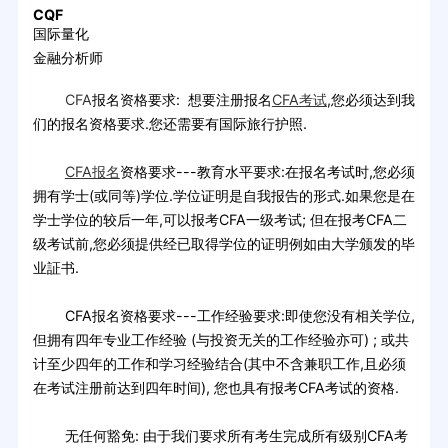
CQF
国际量化
金融分析师
CFA
报名资格要求: 想要注册报名
CFA考试
,您必须达到我
们的报名资格要求.您还需要有国际旅行护照.
CFA报名
资格要求---教育水平要求:在报名考试时,您必须
拥有学士(或同等)学位.学位证明是自我报告的形式.如果您是在
学士学位的较后一年,可以报考CFA一级考试; 但在报考CFA二
级考试前,您必须提供经已取得学位的证明例如由大学颁发的毕
业証书.
CFA报名资格要求---工作经验要求:即使您没有相关学位,
但拥有四年专业工作经验 (与投资无关的工作经验亦可) ; 或共
计至少四年的工作和学习经验结合(其中不含兼职工作,且必须
在考试注册前达到四年时间), 您也具有报考CFA考试的资格.
无任何豁免: 由于我们要求所有考生完成所有级别CFA考