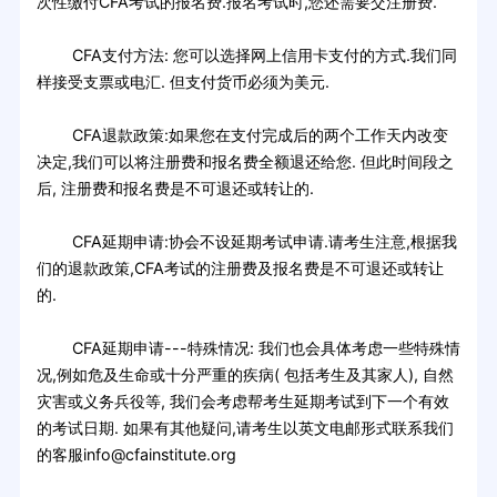
次性缴付CFA考试的报名费.报名考试时,您还需要交注册费.
CFA支付方法: 您可以选择网上信用卡支付的方式.我们同
样接受支票或电汇. 但支付货币必须为美元.
CFA退款政策:如果您在支付完成后的两个工作天内改变
决定,我们可以将注册费和报名费全额退还给您. 但此时间段之
后, 注册费和报名费是不可退还或转让的.
CFA延期申请:协会不设延期考试申请.请考生注意,根据我
们的退款政策,CFA考试的注册费及报名费是不可退还或转让
的.
CFA延期申请---特殊情况: 我们也会具体考虑一些特殊情
况,例如危及生命或十分严重的疾病( 包括考生及其家人), 自然
灾害或义务兵役等, 我们会考虑帮考生延期考试到下一个有效
的考试日期. 如果有其他疑问,请考生以英文电邮形式联系我们
的客服info@cfainstitute.org