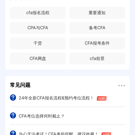
cfa报名流程
重要通知
CPA与CFA
备考CFA
干货
CFA报考条件
CFA网盘
cfa前景
常见问题
24年全新CFA报名流程&预约考位流程！
CFA考位选择何时截止？
当心无法考试！CFA考前提醒，建议收藏！