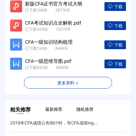
新版CFA证书官方考试大纲
下载
已下载198份 2871KB
CFA考试知识点全解析.pdf
下载
已下载328份 1327KB
CFA一级知识结构梳理
下载
已下载134份 849KB
CFA一级思维导图.pdf
下载
已下载642份 689KB
更多资料 >
相关推荐
最新推荐
随机推荐
2019年CFA成绩公布倒计时，等CFA成绩ing...
20