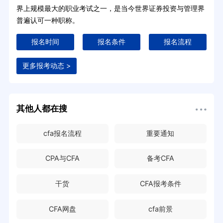
界上规模最大的职业考试之一，是当今世界证券投资与管理界
普遍认可一种职称。
报名时间
报名条件
报名流程
更多报考动态 >
其他人都在搜
cfa报名流程
重要通知
CPA与CFA
备考CFA
干货
CFA报考条件
CFA网盘
cfa前景