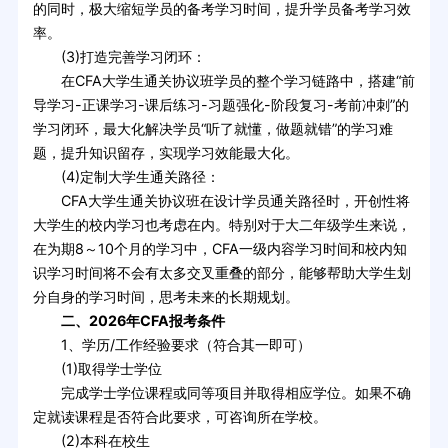
的同时，极大缩短学员的备考学习时间，提升学员备考学习效
率。
(3)打造完善学习闭环：
在CFA大学生通关协议班学员的整个学习链路中，搭建“前
导学习-正课学习-课后练习-习题强化-阶段复习-考前冲刺”的
学习闭环，最大化解决学员“听了就懂，做题就错”的学习难
题，提升知识留存，实现学习效能最大化。
(4)定制大学生通关路径：
CFA大学生通关协议班在设计学员通关路径时，开创性将
大学生的校内学习也考虑在内。特别对于大二年级学生来说，
在为期8～10个月的学习中，CFA一级内容学习时间和校内知
识学习时间将不会有太多交叉重叠的部分，能够帮助大学生划
分自身的学习时间，思考未来的长期规划。
二、2026年CFA报考条件
1、学历/工作经验要求（符合其一即可）
(1)取得学士学位
完成学士学位课程或同等项目并取得相应学位。如果不确
定就读课程是否符合此要求，可咨询所在学校。
(2)本科在校生