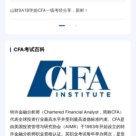
山财9A1B学姐CFA一级考经分享，新鲜！
26
CFA考试百科
特许金融分析师（Chartered Financial Analyst，简称CFA）
代表全球投资行业最高水平并受到最高道德标准约束。CFA是
由美国投资管理与研究协会（AIMR）于1963年开始设立的特
许金融分析师职业资格认证。其职业考试每年举办两次，是世