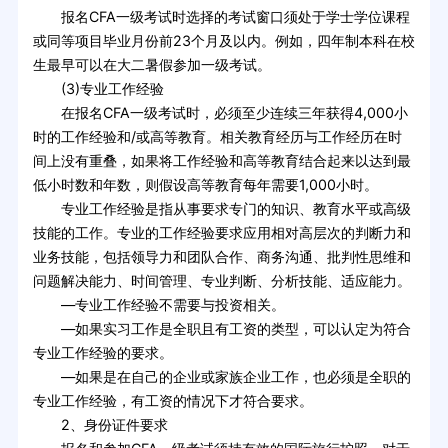
报名CFA一级考试时选择的考试窗口须处于学士学位课程
或同等项目毕业月份前23个月及以内。例如，四年制本科在校
生最早可以在大二暑假参加一级考试。
(3)专业工作经验
在报名CFA一级考试时，必须至少连续三年获得4,000小
时的工作经验和/或高等教育。相关教育经历与工作经历在时
间上没有重叠，如果将工作经验和高等教育结合起来以达到最
低小时数和年数，则假设高等教育每年需要1,000小时。
专业工作经验是指从事要求专门的知识、教育水平或高级
技能的工作。专业的工作经验要求应用相对高层次的判断力和
业务技能，包括领导力和团队合作、商务沟通、批判性思维和
问题解决能力、时间管理、专业判断、分析技能、适应能力。
—专业工作经验不需要与投资相关。
—如果实习工作是全职且有工资的类型，可以认定为符合
专业工作经验的要求。
—如果是在自己的企业或家族企业工作，也必须是全职的
专业工作经验，有工资的情况下才符合要求。
2、身份证件要求