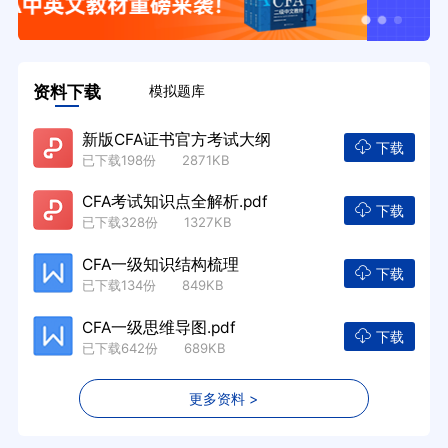
资料下载
模拟题库
新版CFA证书官方考试大纲
下载
已下载198份 2871KB
CFA考试知识点全解析.pdf
下载
已下载328份 1327KB
CFA一级知识结构梳理
下载
已下载134份 849KB
CFA一级思维导图.pdf
下载
已下载642份 689KB
更多资料 >