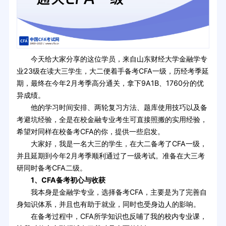
今天给大家分享的这位学员，来自山东财经大学金融学专
业23级在读大三学生，大二便着手备考CFA一级，历经考季延
期，最终在今年2月考季高分通关，拿下9A1B、1760分的优
异成绩。
他的学习时间安排、两轮复习方法、题库使用技巧以及备
考避坑经验，全是在校金融专业考生可直接照搬的实用经验，
希望对同样在校备考CFA的你，提供一些启发。
大家好，我是一名大三的学生，在大二备考了CFA一级，
并且延期到今年2月考季顺利通过了一级考试。准备在大三考
研同时备考CFA二级。
1、CFA备考初心与收获
我本身是金融学专业，选择备考CFA，主要是为了完善自
身知识体系，并且也有助于就业，同时也受身边人的影响。
在备考过程中，CFA所学知识也反哺了我的校内专业课，