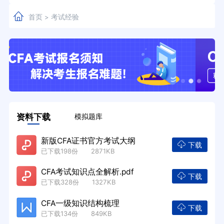
首页
考试经验
>
资料下载
模拟题库
新版CFA证书官方考试大纲
下载
已下载198份 2871KB
CFA考试知识点全解析.pdf
下载
已下载328份 1327KB
CFA一级知识结构梳理
下载
已下载134份 849KB