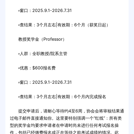
▫窗口：2025.9.1-2026.7.31
▫查结果：3个月左右|有效期：6个月（获奖日起）
教授奖学金（Professor）
▫人群：全职教授/院系主管
▫优惠：$600报名费
▫窗口：2025.9.1-2026.7.31
▫查结果：3个月左右|有效期：6个月内完成报名
提交申请后，请耐心等待约4至6周，协会会将审核结果通
过电子邮件直接通知你。这里要特别强调一个“红线”：所有类
型的奖学金均要求申请者在申请时尚未进行任何考试报名操
作，包括已经缴费报名或正在等待之前考试成绩的情况。此