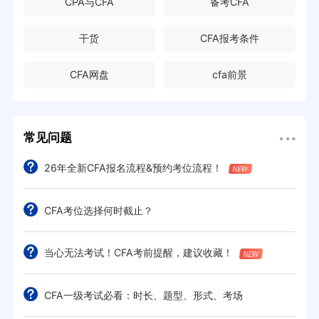
CPA与CFA
备考CFA
干货
CFA报考条件
CFA网盘
cfa前景
常见问题
26年全新CFA报名流程&预约考位流程！
CFA考位选择何时截止？
当心无法考试！CFA考前提醒，建议收藏！
CFA一级考试必看：时长、题型、形式、考场