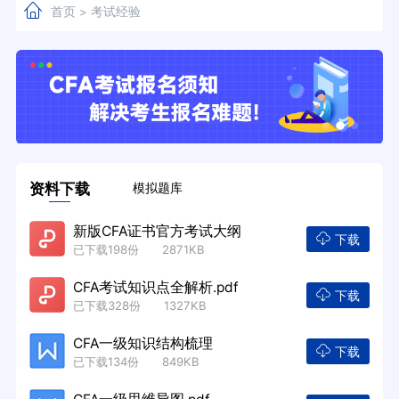
首页
考试经验
>
资料下载
模拟题库
新版CFA证书官方考试大纲
下载
已下载198份 2871KB
CFA考试知识点全解析.pdf
下载
已下载328份 1327KB
CFA一级知识结构梳理
下载
已下载134份 849KB