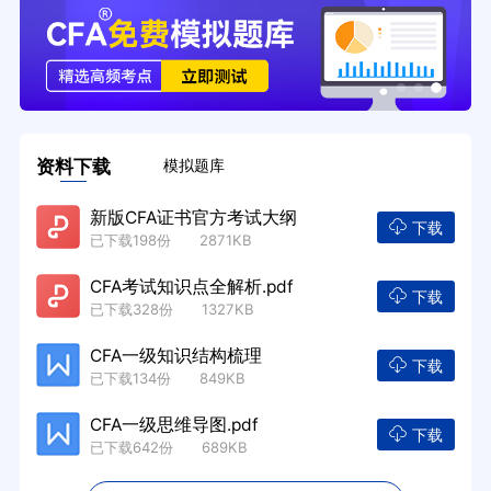
资料下载
模拟题库
新版CFA证书官方考试大纲
下载
已下载198份 2871KB
CFA考试知识点全解析.pdf
下载
已下载328份 1327KB
CFA一级知识结构梳理
下载
已下载134份 849KB
CFA一级思维导图.pdf
下载
已下载642份 689KB