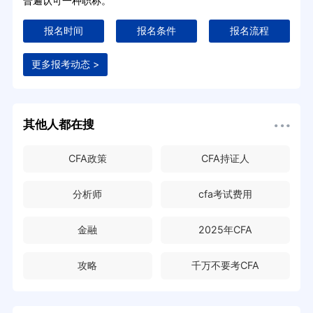
普遍认可一种职称。
报名时间
报名条件
报名流程
更多报考动态 >
其他人都在搜
CFA政策
CFA持证人
分析师
cfa考试费用
金融
2025年CFA
攻略
千万不要考CFA