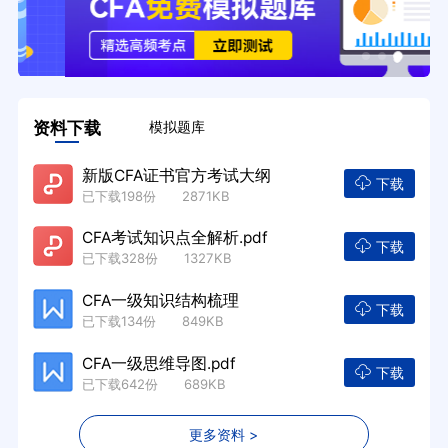
资料下载
模拟题库
新版CFA证书官方考试大纲
下载
已下载198份 2871KB
CFA考试知识点全解析.pdf
下载
已下载328份 1327KB
CFA一级知识结构梳理
下载
已下载134份 849KB
CFA一级思维导图.pdf
下载
已下载642份 689KB
更多资料 >