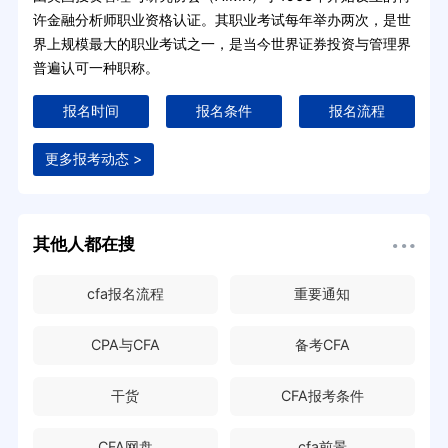
许金融分析师职业资格认证。其职业考试每年举办两次，是世
界上规模最大的职业考试之一，是当今世界证券投资与管理界
普遍认可一种职称。
报名时间
报名条件
报名流程
更多报考动态 >
其他人都在搜
cfa报名流程
重要通知
CPA与CFA
备考CFA
干货
CFA报考条件
CFA网盘
cfa前景