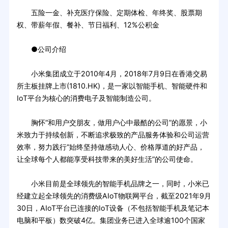
五险一金、补充医疗保险、定期体检、年终奖、股票期
权、带薪年假、餐补、节日福利、12%公积金
●公司介绍
小米集团成立于2010年4月，2018年7月9日在香港交易
所主板挂牌上市(1810.HK)，是一家以智能手机、智能硬件和
IoT平台为核心的消费电子及智能制造公司。
胸怀“和用户交朋友，做用户心中最酷的公司”的愿景，小
米致力于持续创新，不断追求极致的产品服务体验和公司运营
效率，努力践行“始终坚持做感动人心、价格厚道的好产品，
让全球每个人都能享受科技带来的美好生活”的公司使命。
小米目前是全球领先的智能手机品牌之一，同时，小米已
经建立起全球领先的消费级AIoT物联网平台，截至2021年9月
30日，AIoT平台已连接的IoT设备（不包括智能手机及笔记本
电脑和平板）数突破4亿。集团业务已进入全球逾100个国家