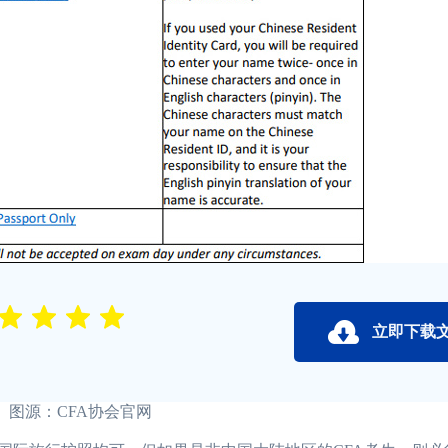
立即下载
源：CFA协会官网