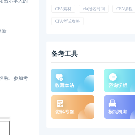
须出示本人的
CFA素材
cfa报名时间
CFA课程
CFA考试攻略
更新；
备考工具
名称、参加考