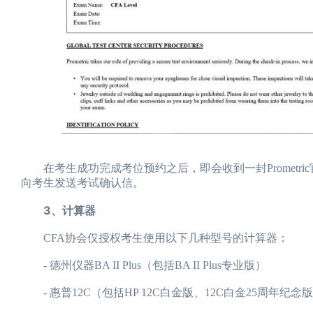
图
在考生成功完成考位预约之后，即会收到一封Prometric
向考生发送考试确认信。
3、计算器
CFA协会仅授权考生使用以下几种型号的计算器：
- 德州仪器BA II Plus（包括BA II Plus专业版）
- 惠普12C（包括HP 12C白金版、12C白金25周年纪念版、12C