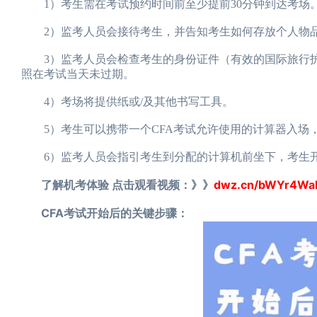
1）考生需在考试预约时间前至少提前30分钟到达考场
2）监考人员会接待考生，并告知考生如何存放个人物
3）监考人员会检查考生的身份证件（有效的国际旅行护照）。
照在考试当天未过期。
4）考场将提供纸或/及其他书写工具。
5）考生可以携带一个CFA考试允许使用的计算器入场
6）监考人员会指引考生到分配的计算机前坐下，考生开
了解机考体验 点击观看视频：》》
dwz.cn/bWYr4Wa
CFA考试开始后的关键步骤：