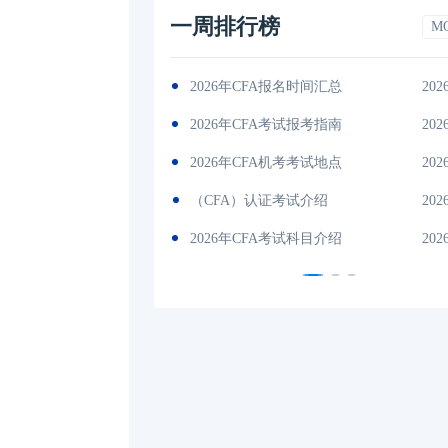
一周排行榜
M
间汇总
2026-01-17
2026年CFA教材科目
202
考指南
2026-01-17
2026年CFA一级notes中文版
202
试地点
2026-01-17
2026年CFA报名时间汇总
202
绍
2026-01-17
CFA金融计算器使用说明
202
目介绍
2026-01-17
2026年全年CFA考试时间汇总
202