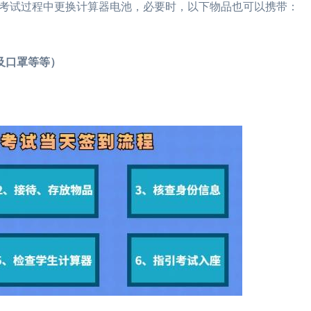
试过程中更换计算器电池，必要时，以下物品也可以携带：
及口罩等等）
2026年CFA报名时
2026年CFA考试报
2026年CFA机考考
（CFA）认证考试介
2026年CFA考试科