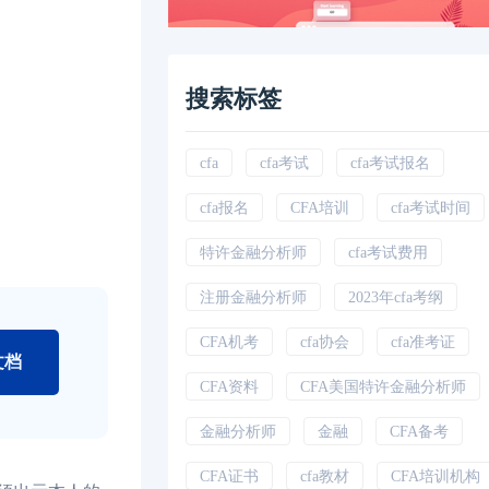
搜索标签
cfa
cfa考试
cfa考试报名
cfa报名
CFA培训
cfa考试时间
特许金融分析师
cfa考试费用
注册金融分析师
2023年cfa考纲
CFA机考
cfa协会
cfa准考证
文档
CFA资料
CFA美国特许金融分析师
金融分析师
金融
CFA备考
CFA证书
cfa教材
CFA培训机构