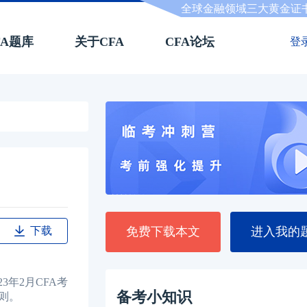
全球金融领域三大黄金证
FA题库
关于CFA
CFA论坛
登
下载
免费下载本文
进入我的
年2月CFA考
备考小知识
则。