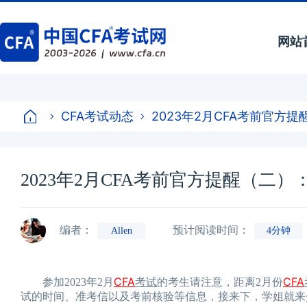
网站
CFA考试动态
2023年2月CFA考前官
2023年2月CFA考前官方提醒（二
编者：
预计阅读时间：
Allen
4分钟
CFA
CFA
参加2023年2月
考试
的考生请注意，距离2月份
试的时间、准考信以及考前核验等信息，接来下，学姐就来