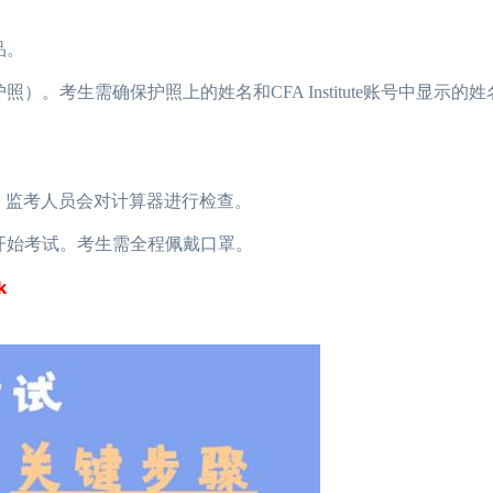
。
品。
考生需确保护照上的姓名和CFA Institute账号中显示的
，监考人员会对计算器进行检查。
始考试。考生需全程佩戴口罩。
k