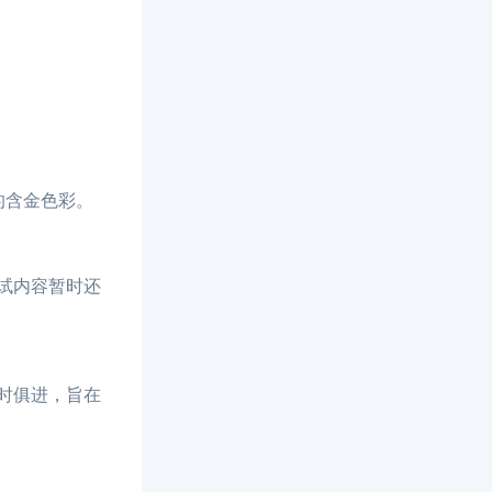
的含金色彩。
试内容暂时还
时俱进，旨在