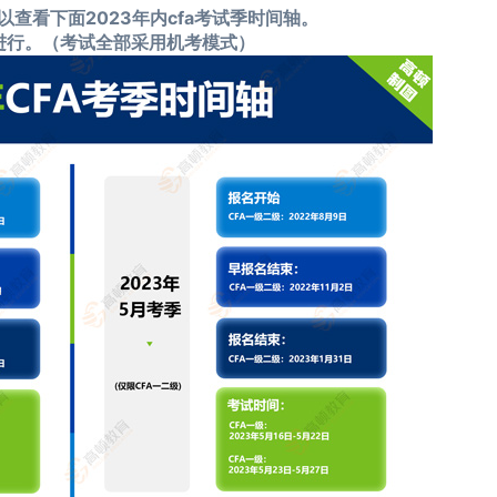
查看下面2023年内cfa考试季时间轴。
进行。（考试全部采用机考模式）