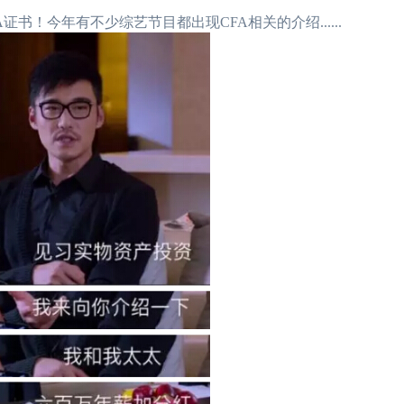
书！今年有不少综艺节目都出现CFA相关的介绍......