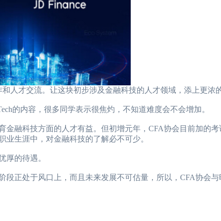
合作和人才交流。让这块初步涉及金融科技的人才领域，添上更浓
nTech的内容，很多同学表示很焦灼，不知道难度会不会增加。
金融科技方面的人才有益。但初增元年，CFA协会目前加的考
的职业生涯中，对金融科技的了解必不可少。
优厚的待遇。
段正处于风口上，而且未来发展不可估量，所以，CFA协会与