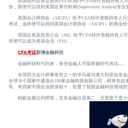
美国纽约证券交易所(NYSE)给予CFA特许资格持有人只需加考证券分析师
份，那便可以得到美国证券分析师(Supervisory Analyst)专
美国会计师协会（AICPA）给予CFA特许资格持有人只需加考由她们所举
考试，这样便可以得到美国会计师协会（AICPA）的商业价值
英国证券及投资公会（SII）给予CFA特许资格持有人可
求便可以成为资深会员（FSI）。
CFA考试
新增金融科技
金融科技时代到来，有些金融人可能将被时代淘汰.....
全球四大会计师事务所之一的毕马威与澳大利亚知名金融科技风投
全球36个国家中遴选出100家金融科技创新公司，榜单包
等。有四家中国企业跻身前十，彰显了我国金融科技领域的
蚂蚁金服位列榜首，京东金融位居第二，百度旗下度小