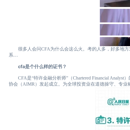
很多人会问CFA为什么会这么火。考的人多，好多地方对
系…
cfa是个什么样的证书？
CFA是“特许金融分析师”（Chartered Financial
协会（AIMR）发起成立。为全球投资业在道德操守、专