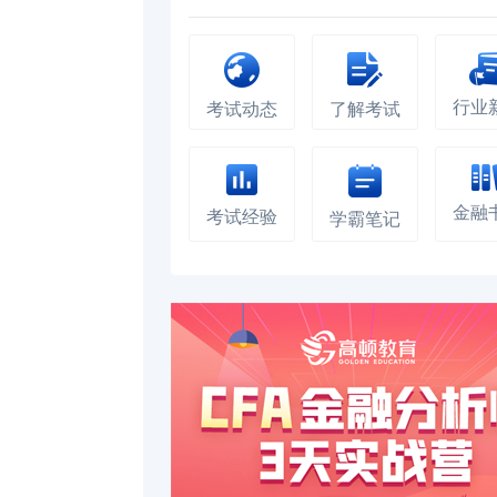
行业
考试动态
了解考试
金融
考试经验
学霸笔记