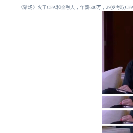
《猎场》火了CFA和金融人，年薪600万，29岁考取CFA证