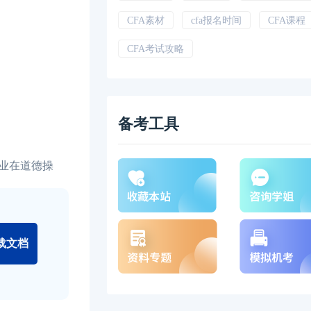
CFA素材
cfa报名时间
CFA课程
CFA考试攻略
备考工具
业在道德操
载文档