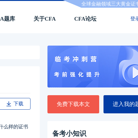
全球金融领域三大黄金证
FA题库
关于CFA
CFA论坛
登
下载
免费下载本文
进入我的
什么样的证书
备考小知识