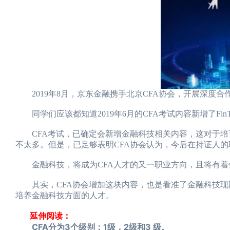
2019年8月，京东金融携手北京CFA协会，开展深度
同学们应该都知道2019年6月的CFA考试内容新增了Fi
CFA考试，已确定会新增金融科技相关内容，这对于培育
不太多。但是，已足够表明CFA协会认为，今后在持证人
金融科技，将成为CFA人才的又一职业方向，且将有着
其实，CFA协会增加这块内容，也是看准了金融科技现阶
培养金融科技方面的人才。
延伸阅读：
CFA分为3个级别：1级，2级和3 级。