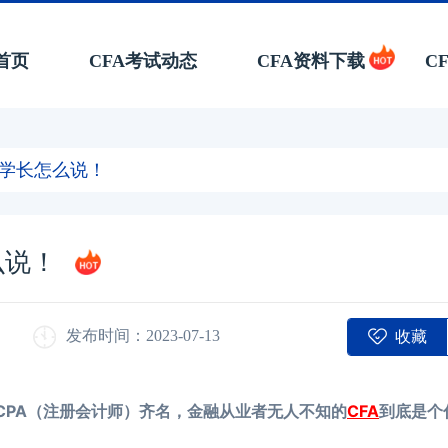
首页
CFA考试动态
CFA资料下载
C
听学长怎么说！
么说！
收藏
发布时间：2023-07-13
CPA（注册会计师）齐名，金融从业者无人不知的
CFA
到底是个