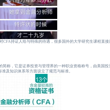
CFA持证人给与特殊的待遇，很多国外的大学研究生课程直接用
 Analyst）的简称，它是证券投资与管理界的一种职业资格称号，由美
业标准及知识体系等方面设立了规范与标准。