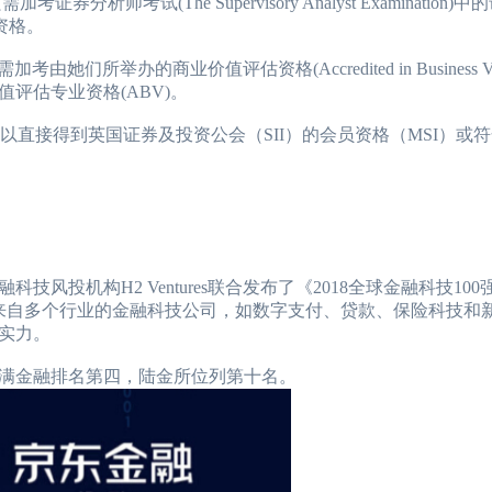
考试(The Supervisory Analyst Examination)
业资格。
办的商业价值评估资格(Accredited in Business Valu
评估专业资格(ABV)。
2026年CFA报名时间汇总
2026-01-17
2026年CFA教材科目
以直接得到英国证券及投资公会（SII）的会员资格（MSI）或
2026年CFA考试报考指南
2026-01-17
2026年CFA一级not
2026年CFA机考考试地点
2026-01-17
2026年CFA报名时
（CFA）认证考试介绍
2026-01-17
CFA金融计算器使用
2026年CFA考试科目介绍
2026-01-17
2026年全年CFA考
机构H2 Ventures联合发布了《2018全球金融科技100
括来自多个行业的金融科技公司，如数字支付、贷款、保险科技和
实力。
满金融排名第四，陆金所位列第十名。