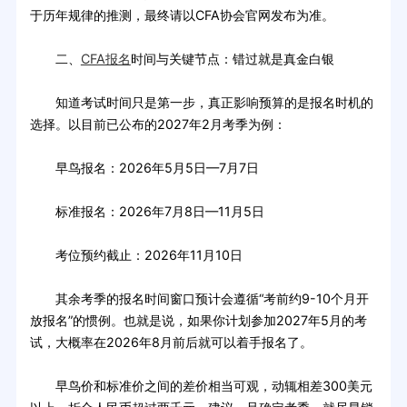
于历年规律的推测，最终请以CFA协会官网发布为准。
二、
CFA报名
时间与关键节点：错过就是真金白银
知道考试时间只是第一步，真正影响预算的是报名时机的
选择。以目前已公布的2027年2月考季为例：
早鸟报名：2026年5月5日—7月7日
标准报名：2026年7月8日—11月5日
考位预约截止：2026年11月10日
其余考季的报名时间窗口预计会遵循“考前约9-10个月开
放报名”的惯例。也就是说，如果你计划参加2027年5月的考
试，大概率在2026年8月前后就可以着手报名了。
早鸟价和标准价之间的差价相当可观，动辄相差300美元