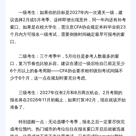
一级考生：如果你的目标是2027年内一次通关一级，建
议选择2月或5月考季。这样即便出现意外，同一年内还有补考
窗口。如果是在校大学生，需注意CFA协会规定本科毕业前23
个月内方可报名一级考试，需要倒推时间确定最早可报考的窗
口。
二级考生：三个考季中，5月往往是参考人数最多的窗
口，复习节奏也比较从容。建议在通过一级后给自己留足至少
6个月以上的备考周期——CFA协会要求相邻级别考试间隔不
少于6个月，这一点在规划时要充分考虑。
三级考生：2027年仅有2月和8月两次机会。2月考期的
报名将在2026年11月初截止，如果打算冲2月，现在就该开始
准备了。
特别提醒一点：无论选哪个考季，报名之后一定要尽快完
成考位预约。热门城市的考位往往在报名窗口开启后就被迅速