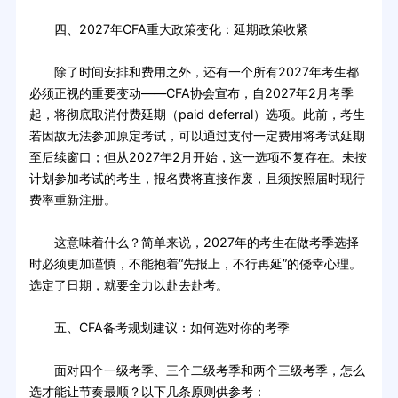
四、2027年CFA重大政策变化：延期政策收紧
除了时间安排和费用之外，还有一个所有2027年考生都
必须正视的重要变动——CFA协会宣布，自2027年2月考季
起，将彻底取消付费延期（paid deferral）选项。此前，考生
若因故无法参加原定考试，可以通过支付一定费用将考试延期
至后续窗口；但从2027年2月开始，这一选项不复存在。未按
计划参加考试的考生，报名费将直接作废，且须按照届时现行
费率重新注册。
这意味着什么？简单来说，2027年的考生在做考季选择
时必须更加谨慎，不能抱着“先报上，不行再延”的侥幸心理。
选定了日期，就要全力以赴去赴考。
五、CFA备考规划建议：如何选对你的考季
面对四个一级考季、三个二级考季和两个三级考季，怎么
选才能让节奏最顺？以下几条原则供参考：