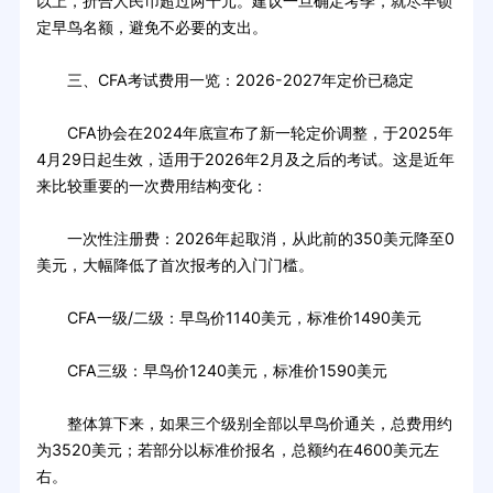
以上，折合人民币超过两千元。建议一旦确定考季，就尽早锁
定早鸟名额，避免不必要的支出。
三、CFA考试费用一览：2026-2027年定价已稳定
CFA协会在2024年底宣布了新一轮定价调整，于2025年
4月29日起生效，适用于2026年2月及之后的考试。这是近年
来比较重要的一次费用结构变化：
一次性注册费：2026年起取消，从此前的350美元降至0
美元，大幅降低了首次报考的入门门槛。
CFA一级/二级：早鸟价1140美元，标准价1490美元
CFA三级：早鸟价1240美元，标准价1590美元
整体算下来，如果三个级别全部以早鸟价通关，总费用约
为3520美元；若部分以标准价报名，总额约在4600美元左
右。