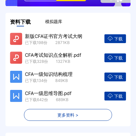
资料下载
模拟题库
新版CFA证书官方考试大纲
下载
已下载198份 2871KB
CFA考试知识点全解析.pdf
下载
已下载328份 1327KB
CFA一级知识结构梳理
下载
已下载134份 849KB
CFA一级思维导图.pdf
下载
已下载642份 689KB
更多资料 >