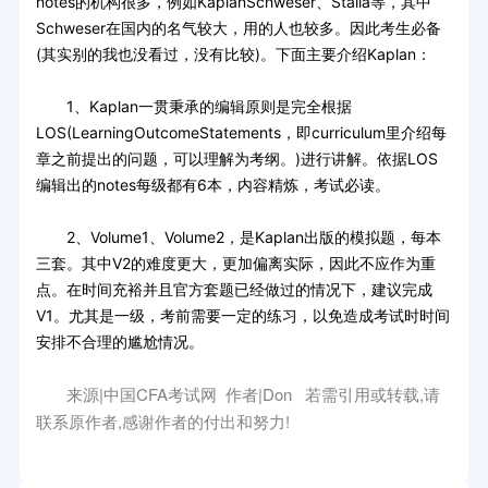
notes的机构很多，例如KaplanSchweser、Stalla等，其中
Schweser在国内的名气较大，用的人也较多。因此考生必备
(其实别的我也没看过，没有比较)。下面主要介绍Kaplan：
1、Kaplan一贯秉承的编辑原则是完全根据
LOS(LearningOutcomeStatements，即curriculum里介绍每
章之前提出的问题，可以理解为考纲。)进行讲解。依据LOS
编辑出的notes每级都有6本，内容精炼，考试必读。
2、Volume1、Volume2，是Kaplan出版的模拟题，每本
三套。其中V2的难度更大，更加偏离实际，因此不应作为重
点。在时间充裕并且官方套题已经做过的情况下，建议完成
V1。尤其是一级，考前需要一定的练习，以免造成考试时时间
安排不合理的尴尬情况。
来源|中国CFA考试网 作者|Don 若需引用或转载,请
联系原作者,感谢作者的付出和努力!