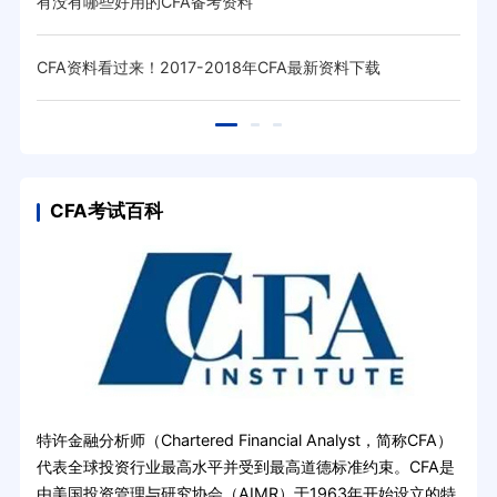
有没有哪些好用的CFA备考资料
20
CFA资料看过来！2017-2018年CFA最新资料下载
关于
CFA考试百科
特许金融分析师（Chartered Financial Analyst，简称CFA）
代表全球投资行业最高水平并受到最高道德标准约束。CFA是
由美国投资管理与研究协会（AIMR）于1963年开始设立的特