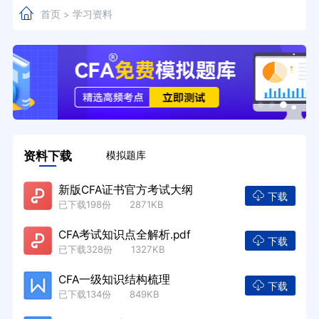
首页
学习资料
>
资料下载
模拟题库
新版CFA证书官方考试大纲
下载
已下载198份 2871KB
CFA考试知识点全解析.pdf
下载
已下载328份 1327KB
CFA一级知识结构梳理
下载
已下载134份 849KB