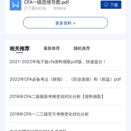
CFA一级思维导图.pdf
下载
已下载642份 689KB
更多资料 >
相关推荐
最新推荐
随机推荐
2021-2022年电子版cfa资料领取pdf版，快速提分！
CF
2022年CFA必备考点《财报》、《职业道德》和《权益》pdf
20
资料
2018年CFA二级最新考纲变动对比分析【资料领取】
20
2018年CFA一二三级官方考纲变化对比分析
20