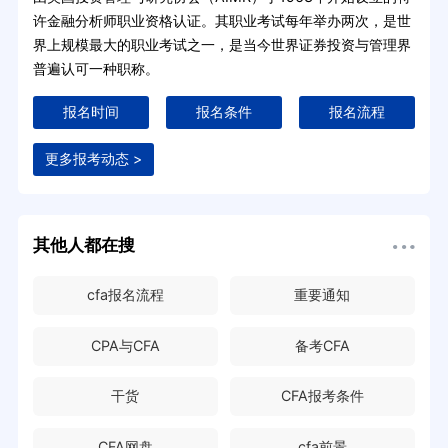
许金融分析师职业资格认证。其职业考试每年举办两次，是世
界上规模最大的职业考试之一，是当今世界证券投资与管理界
普遍认可一种职称。
报名时间
报名条件
报名流程
更多报考动态 >
其他人都在搜
cfa报名流程
重要通知
CPA与CFA
备考CFA
干货
CFA报考条件
CFA网盘
cfa前景