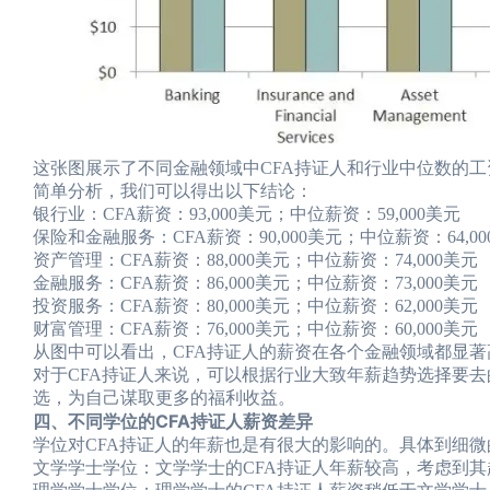
这张图展示了不同金融领域中CFA持证人和行业中位数的工
简单分析，我们可以得出以下结论：
银行业：CFA薪资：93,000美元；中位薪资：59,000美元
保险和金融服务：CFA薪资：90,000美元；中位薪资：64,00
资产管理：CFA薪资：88,000美元；中位薪资：74,000美元
金融服务：CFA薪资：86,000美元；中位薪资：73,000美元
投资服务：CFA薪资：80,000美元；中位薪资：62,000美元
财富管理：CFA薪资：76,000美元；中位薪资：60,000美元
从图中可以看出，CFA持证人的薪资在各个金融领域都显著
对于CFA持证人来说，可以根据行业大致年薪趋势选择要
选，为自己谋取更多的福利收益。
四、不同学位的CFA持证人薪资差异
学位对CFA持证人的年薪也是有很大的影响的。具体到细
文学学士学位：文学学士的CFA持证人年薪较高，考虑到