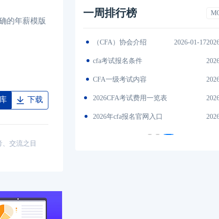
一周排行榜
M
确的年薪模版
2026-01-17
（CFA）协会介绍
2026-01-17202
es中文版
2026-01-17
cfa考试报名条件
202
间汇总
2026-01-17
CFA一级考试内容
202
说明
2026-01-17
2026CFA考试费用一览表
202
库
下载
试时间汇总
2026-01-17
2026年cfa报名官网入口
202
考、交流之目