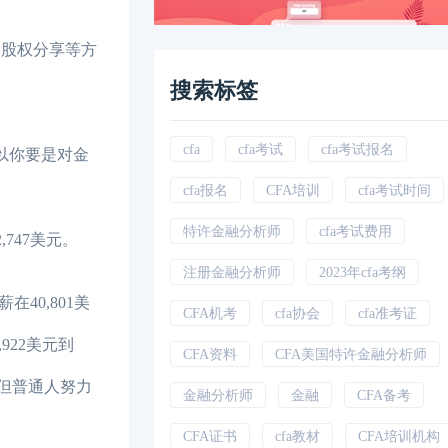
和股权分享等方
搜索标签
cfa
cfa考试
cfa考试报名
以你要是对金
cfa报名
CFA培训
cfa考试时间
特许金融分析师
cfa考试费用
747美元。
注册金融分析师
2023年cfa考纲
0,801美
CFA机考
cfa协会
cfa准考证
22美元到
CFA资料
CFA美国特许金融分析师
但普通人努力
金融分析师
金融
CFA备考
CFA证书
cfa教材
CFA培训机构