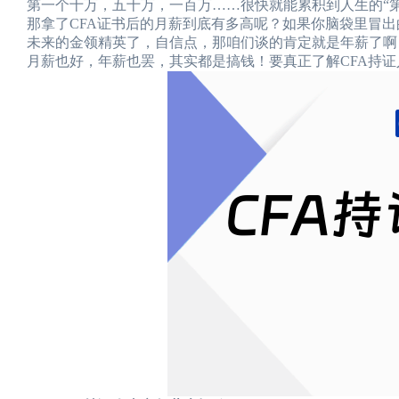
第一个十万，五十万，一百万……很快就能累积到人生的“
那拿了CFA证书后的月薪到底有多高呢？如果你脑袋里冒出
未来的金领精英了，自信点，那咱们谈的肯定就是年薪了啊
月薪也好，年薪也罢，其实都是搞钱！要真正了解CFA持证