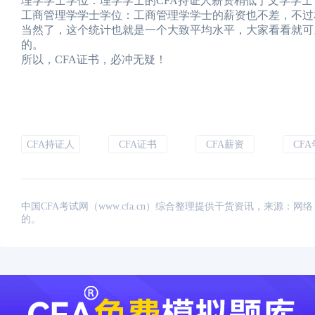
理学学士学位：理学学士的CFA持证人薪资稍低于文学学
工商管理学学士学位：工商管理学学士的薪资也不差，不过
当然了，这个统计也就是一个大致平均水平，大家看看就可
的。
所以，CFA证书，必冲无疑！
CFA持证人
CFA证书
CFA薪资
CF
中国CFA考试网（www.cfa.cn）综合整理提供干货资讯，来源
的。