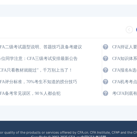
CFA二级考试题型说明、答题技巧及备考建议
CFA持证人
各位同学注意：CFA三级考试安排最新公告
CFA知识体
“CFA只看教材就能过”，千万别上当了！
CFA报名&
CFA评分标准，70%考生不知道的捞分技巧
CFA机考考
CFA备考常见误区，90％人都会犯
考CFA到底
or quality of the products or services offered by CFA.cn. CFA Institute, CFA® and the C