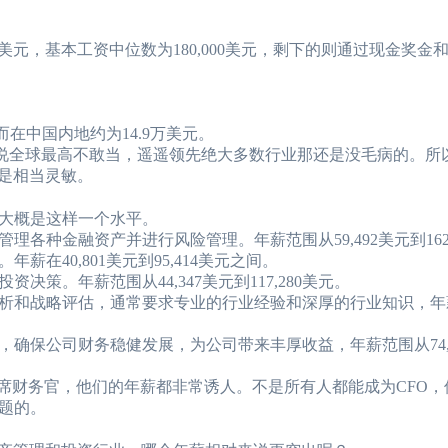
美元，基本工资中位数为180,000美元，剩下的则通过现金奖金
在中国内地约为14.9万美元。
。要说全球最高不敢当，遥遥领先绝大多数行业那还是没毛病的。所
那是相当灵敏。
大概是这样一个水平。
种金融资产并进行风险管理。年薪范围从59,492美元到162,
40,801美元到95,414美元之间。
策。年薪范围从44,347美元到117,280美元。
和战略评估，通常要求专业的行业经验和深厚的行业知识，年薪在4
确保公司财务稳健发展，为公司带来丰厚收益，年薪范围从74,9
席财务官，他们的年薪都非常诱人。不是所有人都能成为CFO，
题的。