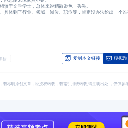
士，但总体来说依然不错。
相较于文学学士，总体来说稍微逊色一丢丢。
。具体到了行业、领域、岗位、职位等，肯定没办法给出一个准
2026年CFA报名时间汇总
2026-01-17
2026年CFA教材科目
2026年CFA考试报考指南
2026-01-17
2026年CFA一级not
2026年CFA机考考试地点
2026-01-17
2026年CFA报名时
（CFA）认证考试介绍
2026-01-17
CFA金融计算器使用
复制本文链接
模拟题
A年薪
2026年CFA考试科目介绍
2026-01-17
2026年全年CFA考
：网络，若标明原创文章，经授权转载，若需引用或转载,请注明出处 ，仅供参