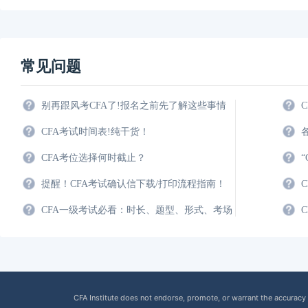
常见问题
别再跟风考CFA了!报名之前先了解这些事情
CFA考试时间表!纯干货！
CFA考位选择何时截止？
提醒！CFA考试确认信下载/打印流程指南！
CFA一级考试必看：时长、题型、形式、考场
CFA Institute does not endorse, promote, or warrant the accuracy 