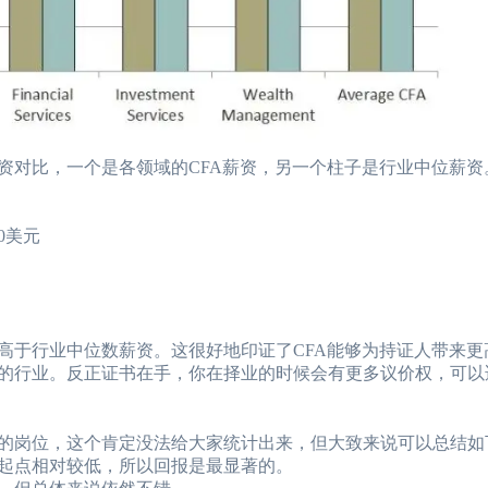
资对比，一个是各领域的CFA薪资，另一个柱子是行业中位薪资
0美元
高于行业中位数薪资。这很好地印证了CFA能够为持证人带来更
去的行业。反正证书在手，你在择业的时候会有更多议价权，可以
微的岗位，这个肯定没法给大家统计出来，但大致来说可以总结如
其起点相对较低，所以回报是最显著的。