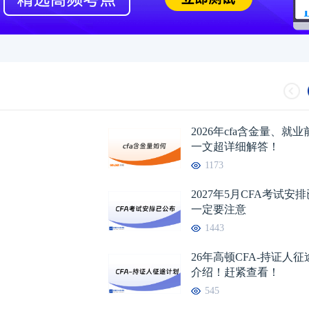
2026年cfa含金量、就
一文超详细解答！
1173
2027年5月CFA考试安
一定要注意
1443
26年高顿CFA-持证人
介绍！赶紧查看！
545