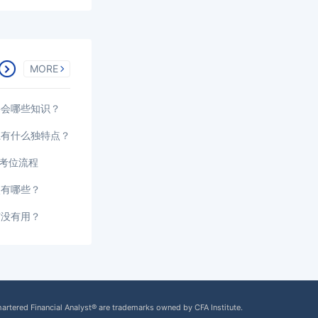
MORE
要会哪些知识？
系有什么独特点？
选考位流程
点有哪些？
有没有用？
hartered Financial Analyst® are trademarks owned by CFA Institute.