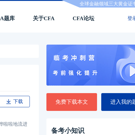
全球金融领域三大黄金证
FA题库
关于CFA
CFA论坛
登
下载
免费下载本文
进入我的
哗啦啦地流进
备考小知识