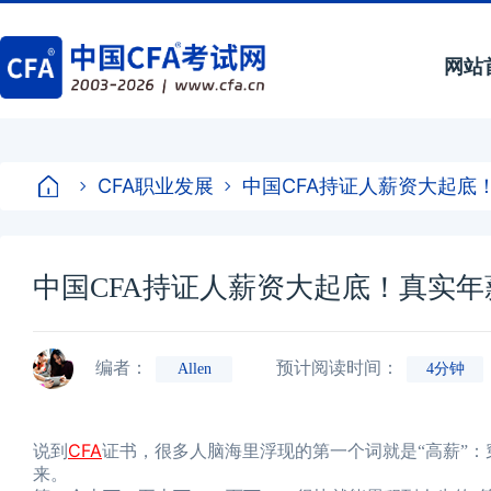
网站
CFA职业发展
中国CFA持证人薪资大起底
中国CFA持证人薪资大起底！真实
编者：
预计阅读时间：
Allen
4分钟
CFA
说到
证书，很多人脑海里浮现的第一个词就是“高薪”
来。