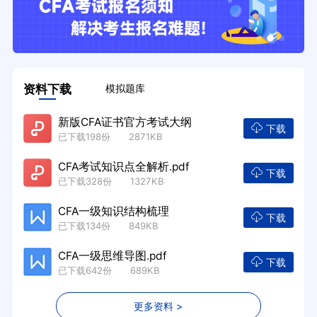
资料下载
模拟题库
新版CFA证书官方考试大纲
下载
已下载198份 2871KB
CFA考试知识点全解析.pdf
下载
已下载328份 1327KB
CFA一级知识结构梳理
下载
已下载134份 849KB
CFA一级思维导图.pdf
下载
已下载642份 689KB
更多资料 >