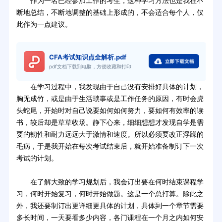
作为一名已经参加工作的考生，这种学习方法也是我在不
断地总结，不断地调整的基础上形成的，不会适合每个人，仅
此作为一点建议。
CFA考试知识点全解析.pdf
pdf文档下载到电脑，方便收藏和打印
在学习过程中，我发现由于自己没有安排好具体的计划，
胸无成竹，或是由于生活琐事或是工作任务的原因，有时会虎
头蛇尾，开始时对自己说要如何如何努力，要如何有效率的读
书，较后却是草草收场。静下心来，细细想想才发现自学是需
要的韧性和耐力远远大于激情和速度。所以必须要改正浮躁的
毛病，于是我开始在每次考试结束后，就开始准备制订下一次
考试的计划。
在了解大致的学习规划后，我会订出要在何时结束课程学
习，何时开始复习，何时开始做题。这是一个总打算。除此之
外，我还要制订出更详细更具体的计划，具体到一个章节需要
多长时间，一天要看多少内容，各门课程在一个月之内如何安