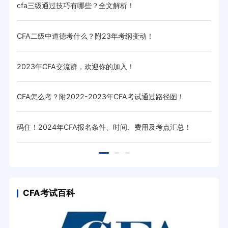
cfa三级通过技巧有哪些？全文解析！
20
CFA二级中道德考什么？附23年考纲变动！
cf
2023年CFA交流群，欢迎你的加入！
CF
CFA怎么考？附2022-2023年CFA考试通过路径图！
cf
码住！2024年CFA报名条件、时间、费用及考点汇总！
高顿
CFA考试百科