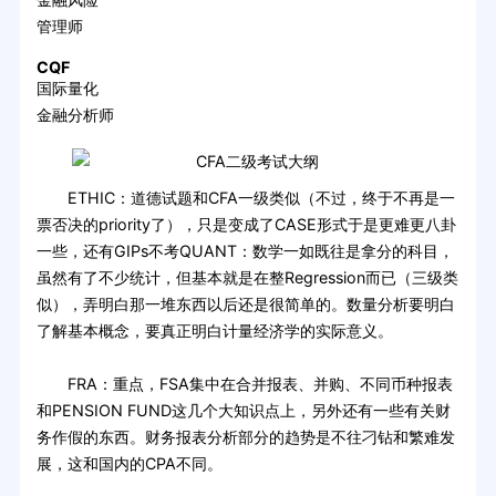
管理师
CQF
国际量化
金融分析师
ETHIC：道德试题和CFA一级类似（不过，终于不再是一
票否决的priority了），只是变成了CASE形式于是更难更八卦
一些，还有GIPs不考QUANT：数学一如既往是拿分的科目，
虽然有了不少统计，但基本就是在整Regression而已（三级类
似），弄明白那一堆东西以后还是很简单的。数量分析要明白
了解基本概念，要真正明白计量经济学的实际意义。
FRA：重点，FSA集中在合并报表、并购、不同币种报表
和PENSION FUND这几个大知识点上，另外还有一些有关财
务作假的东西。财务报表分析部分的趋势是不往刁钻和繁难发
展，这和国内的CPA不同。