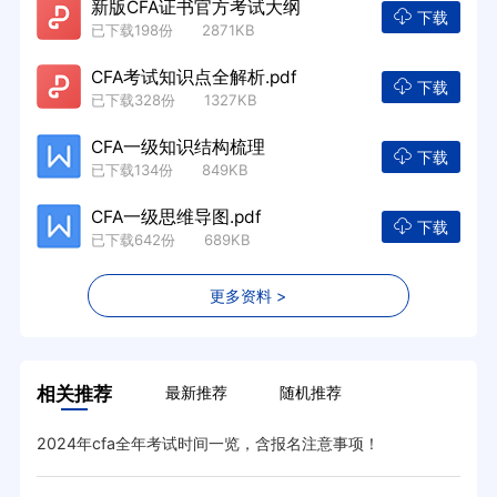
新版CFA证书官方考试大纲
下载
已下载198份 2871KB
CFA考试知识点全解析.pdf
下载
已下载328份 1327KB
CFA一级知识结构梳理
下载
已下载134份 849KB
CFA一级思维导图.pdf
下载
已下载642份 689KB
更多资料 >
相关推荐
最新推荐
随机推荐
2024年cfa全年考试时间一览，含报名注意事项！
汇总