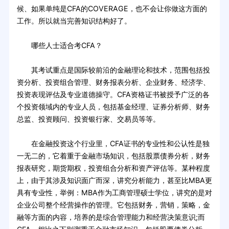
候、如果单纯是CFA的COVERAGE，也不会让你做这方面的
工作。所以就当完善知识结构好了。
哪些人士适合考CFA？
其考试重点是国际较前沿的金融理论和技术，范围包括投
资分析、投资组合管理、财务报表分析、企业财务、经济学、
投资表现评估及专业道德操守。CFA资格证书被授予广泛的各
个投资领域内的专业人员，包括基金经理、证券分析师、财务
总监、投资顾问、投资银行家、交易员等等。
在金融投资这个行业里，CFA证书的专业性和公认性是独
一无二的，它着重于金融市场知识，包括股票债券分析，财务
报表研究，期货期权，投资组合分析和资产评估等。某种程度
上，由于其涉及知识面广而深，讲究分析能力，甚至比MBA更
具有专业性，举例：MBA作为工商管理硕士学位，讲究的是对
企业公司整个经营操作的管理。它包括财务，营销，策略，金
融等方面的内容，培养的是综合管理能力和经营决策意识;而