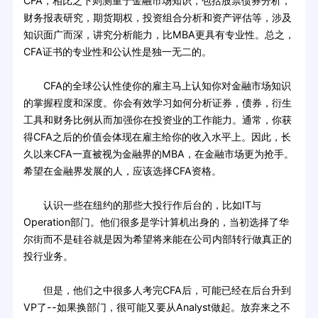
CFA，相比之下则测重于金融市场知识，包括股票债券分析，
财务报表研究，期货期权，投资组合分析和资产评估等，涉及
知识面广而深，讲究分析能力，比MBA更具有专业性。总之，
CFA证书的专业性和公认性是独一无二的。
CFA的全球公认性使你的雇主马上认知你对金融市场知识
的掌握程度和深度。你会有效学习如何分析证券，债券，衍生
工具和财务比例从而加强你在投资业的工作能力。通常，你获
得CFA之后的价值会体现在雇主给你的收入水平上。因此，长
久以来CFA一直被视为金融界的MBA，在金融市场更为抢手。
希望在金融界发展的人，应该选择CFA资格。
认识一些在纽约的那些大投行作后台的，比如IT与
Operation部门。他们很多是学计算机出身的，当初选择了华
尔街而不是硅谷就是因为希望将来能在公司内部转行做真正的
投行业务。
但是，他们之中很多人考完CFA后，可能已经在后台升到
VP了--如果换部门，很可能又要从Analyst做起。放弃来之不