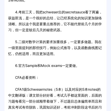
5本Notes。
4.考前三天，我把schweser出的secretsauce看了两遍，
获益匪浅，是一个很好的总结，让已经系统化的知识更加脉络
清晰。所以这个我是要重点推荐的，它不能代替前几个月的学
习，但一定是较后几天的秘密武器。
5.二级对数学计算的要求加重很多，一定要多做题。我在
一级里面提到的那些技巧，例如公式推导，以及函数曲线图记
忆，仍然适用，而且更加适用。
6.官方Sample和Mock exams一定要做。
CFA必看资料：
CFA1级Schwesernotes（5本）以及对应的5本notes的
中文翻译版：课文部分好好看，考试几乎都这里面的，后面的
习题每看完一部分就顺带着做下，不过题目总体偏简单而且和
真实考试有些脱轨，巩固知识还好，考前冲刺阶段这书后的习