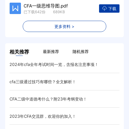
CFA一级思维导图.pdf
下载
已下载642份 689KB
更多资料 >
相关推荐
最新推荐
随机推荐
2024年cfa全年考试时间一览，含报名注意事项！
汇总
cfa三级通过技巧有哪些？全文解析！
20
CFA二级中道德考什么？附23年考纲变动！
cf
2023年CFA交流群，欢迎你的加入！
CF