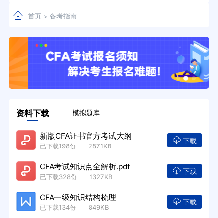
首页
备考指南
>
资料下载
模拟题库
新版CFA证书官方考试大纲
下载
已下载198份 2871KB
CFA考试知识点全解析.pdf
下载
已下载328份 1327KB
CFA一级知识结构梳理
下载
已下载134份 849KB