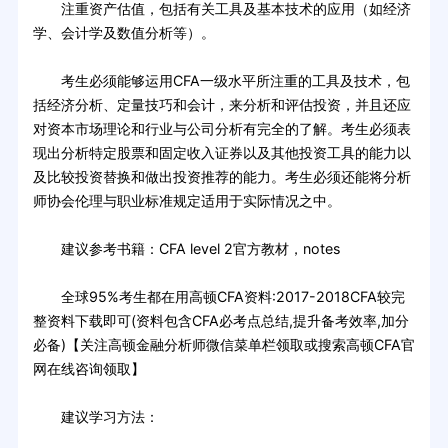
注重资产估值，包括有关工具及基本技术的应用（如经济
学、会计学及数值分析等）。
考生必须能够运用CFA一级水平所注重的工具及技术，包
括经济分析、定量技巧和会计，来分析和评估投资，并且还应
对资本市场理论和行业与公司分析有完全的了解。考生必须表
现出分析特定股票和固定收入证券以及其他投资工具的能力以
及比较投资替换和做出投资推荐的能力。考生必须还能将分析
师协会伦理与职业标准规定适用于实际情况之中。
建议参考书籍：CFA level 2官方教材，notes
全球95%考生都在用高顿CFA资料:2017-2018CFA较完
整资料下载即可(资料包含CFA必考点总结,提升备考效率,加分
必备)【关注高顿金融分析师微信菜单栏领取或搜索高顿CFA官
网在线咨询领取】
建议学习方法：