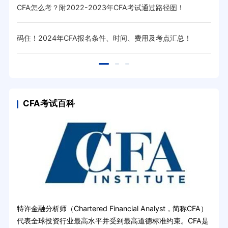
CFA怎么考？附2022-2023年CFA考试通过路径图！
cf
码住！2024年CFA报名条件、时间、费用及考点汇总！
高顿
CFA考试百科
特许金融分析师（Chartered Financial Analyst，简称CFA）
代表全球投资行业最高水平并受到最高道德标准约束。CFA是