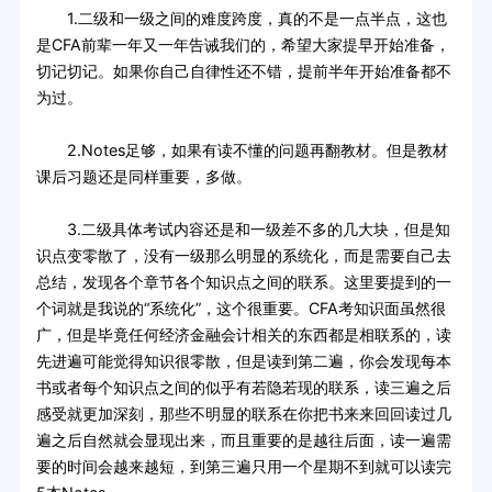
1.二级和一级之间的难度跨度，真的不是一点半点，这也
是CFA前辈一年又一年告诫我们的，希望大家提早开始准备，
切记切记。如果你自己自律性还不错，提前半年开始准备都不
为过。
2.Notes足够，如果有读不懂的问题再翻教材。但是教材
课后习题还是同样重要，多做。
3.二级具体考试内容还是和一级差不多的几大块，但是知
识点变零散了，没有一级那么明显的系统化，而是需要自己去
总结，发现各个章节各个知识点之间的联系。这里要提到的一
个词就是我说的“系统化”，这个很重要。CFA考知识面虽然很
广，但是毕竟任何经济金融会计相关的东西都是相联系的，读
先进遍可能觉得知识很零散，但是读到第二遍，你会发现每本
书或者每个知识点之间的似乎有若隐若现的联系，读三遍之后
感受就更加深刻，那些不明显的联系在你把书来来回回读过几
遍之后自然就会显现出来，而且重要的是越往后面，读一遍需
要的时间会越来越短，到第三遍只用一个星期不到就可以读完