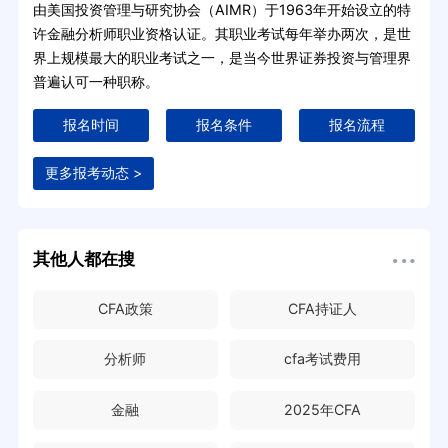
由美国投资管理与研究协会（AIMR）于1963年开始设立的特
许金融分析师职业资格认证。其职业考试每年举办两次，是世
界上规模最大的职业考试之一，是当今世界证券投资与管理界
普遍认可一种职称。
报名时间
报名条件
报名流程
更多报考动态 >
其他人都在搜
CFA政策
CFA持证人
分析师
cfa考试费用
金融
2025年CFA