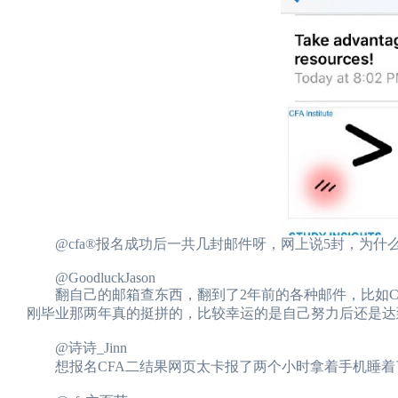
@cfa®报名成功后一共几封邮件呀，网上说5封，为什
@GoodluckJason
翻自己的邮箱查东西，翻到了2年前的各种邮件，比如CFA
刚毕业那两年真的挺拼的，比较幸运的是自己努力后还是
@诗诗_Jinn
想报名CFA二结果网页太卡报了两个小时拿着手机睡着了