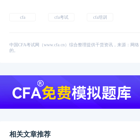
cfa
cfa考试
cfa培训
中国CFA考试网（www.cfa.cn）综合整理提供干货资讯，来源
的。
相关文章推荐