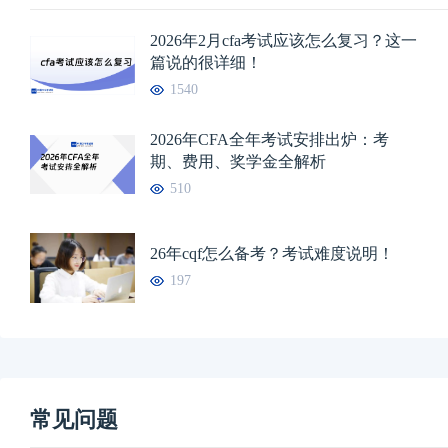
2026年2月cfa考试应该怎么复习？这一
篇说的很详细！
1540
2026年CFA全年考试安排出炉：考
期、费用、奖学金全解析
510
26年cqf怎么备考？考试难度说明！
197
常见问题