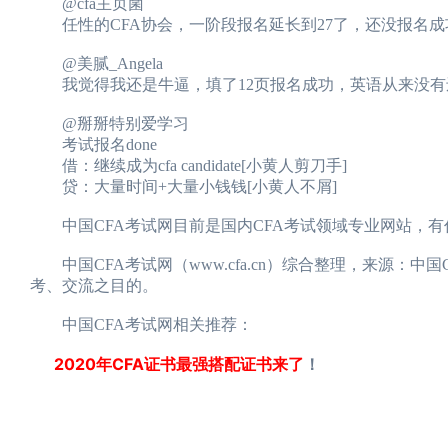
@cfa主页菌
任性的CFA协会，一阶段报名延长到27了，还没报名成功的
@美腻_Angela
我觉得我还是牛逼，填了12页报名成功，英语从来没有还给老师
@掰掰特别爱学习
考试报名done
借：继续成为cfa candidate[小黄人剪刀手]
贷：大量时间+大量小钱钱[小黄人不屑]
中国CFA考试网目前是国内CFA考试领域专业网站，有任何考
中国CFA考试网（www.cfa.cn）综合整理，来源：中
考、交流之目的。
中国CFA考试网相关推荐：
2020年CFA证书最强搭配证书来了
！