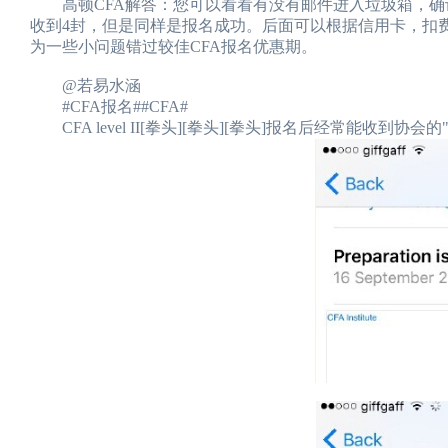
高顿CFA解答：您可以看看有没有邮件进入垃圾箱，确认
收到4封，但是同样是报名成功。后面可以根据信用卡，扣
为一些小问题错过较佳CFA报名优惠期。
@若易水涵
#CFA报名##CFA#
CFA level II[拳头][拳头][拳头]报名后经常能收到协会的"鸡