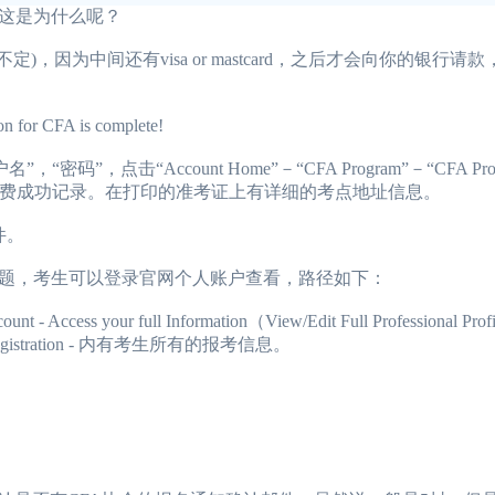
这是为什么呢？
因为中间还有visa or mastcard，之后才会向你的银行请
CFA is complete!
点击“Account Home”－“CFA Program”－“CFA Program
tory” 查看交费成功记录。在打印的准考证上有详细的考点地址信息。
件。
，考生可以登录官网个人账户查看，路径如下：
our full Information（View/Edit Full Professional Pro
l I Registration - 内有考生所有的报考信息。