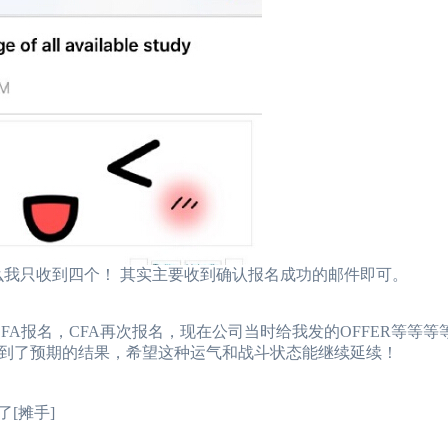
么我只收到四个！ 其实主要收到确认报名成功的邮件即可。
报名，CFA再次报名，现在公司当时给我发的OFFER等等等
达到了预期的结果，希望这种运气和战斗状态能继续延续！
[摊手]