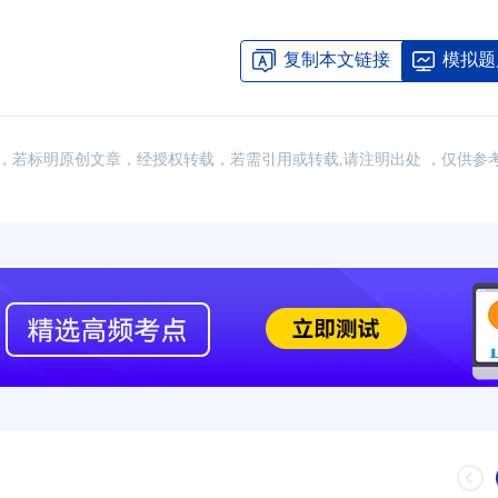
复制本文链接
模拟题
：网络，若标明原创文章，经授权转载，若需引用或转载,请注明出处 ，仅供参