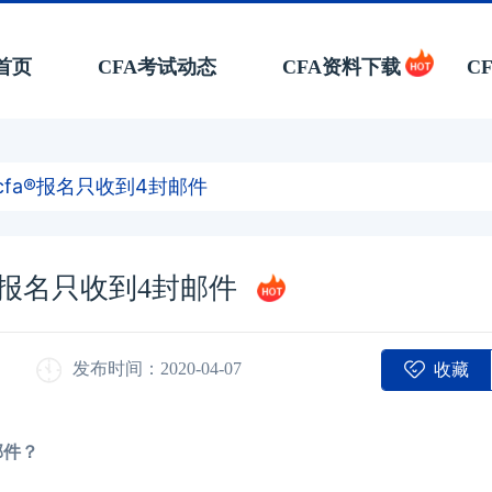
首页
CFA考试动态
CFA资料下载
C
cfa®报名只收到4封邮件
a®报名只收到4封邮件
收藏
发布时间：2020-04-07
邮件？