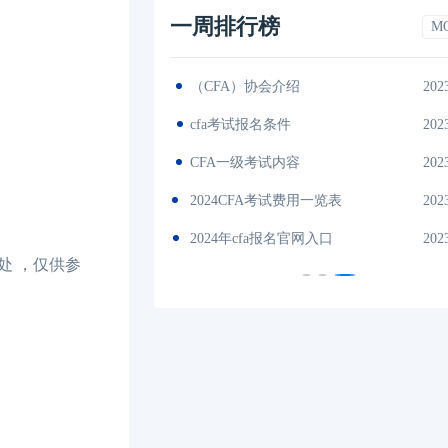
一周排行榜
M
2023-11-17
（CFA）协会介绍
202
es中文版
2023-11-17
cfa考试报名条件
202
间汇总
2023-11-17
CFA一级考试内容
202
说明
2023-11-17
2024CFA考试费用一览表
202
试时间汇总
2023-11-17
2024年cfa报名官网入口
202
处 ，仅供参