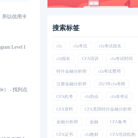
款，所以信用卡
搜索标签
cfa
cfa考试
cfa考试报名
 Level I
cfa报名
CFA培训
cfa考试时间
特许金融分析师
cfa考试费用
注册金融分析师
2023年cfa考纲
file） - 找到点
CFA机考
cfa协会
cfa准考证
CFA资料
CFA美国特许金融分析师
金融分析师
金融
CFA备考
CFA证书
cfa教材
CFA培训机构