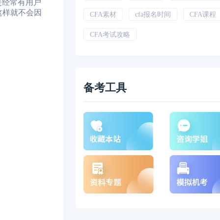
是经常有用户
这样就不会因
CFA素材
cfa报名时间
CFA课程
CFA考试攻略
备考工具