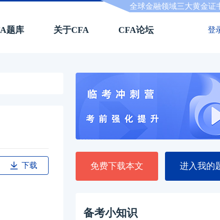
全球金融领域三大黄金证
FA题库
关于CFA
CFA论坛
登
下载
免费下载本文
进入我的
备考小知识