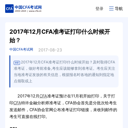
登录
导航
2017年12月CFA准考证打印什么时候开
始？
中国CFA考试网
2017-08-23
2017年12月CFA准考证打印什么时候开始？及时取得CFA
摘要
准考证，做好考前准备,考生应该能够拿到准考证。考生应关注
当地准考证发放的有关信息，根据报名时各地的通知到指定地
点领取或上
2017年12月
CFA
准考证预计在11月初开始打印，关于打
印
CFA
特许金融分析师准考证，CFA协会首先是分批次给考生
发送邮件，CFA协会官网公布准考证打印链接，未收到邮件的
考生可直接在线打印。