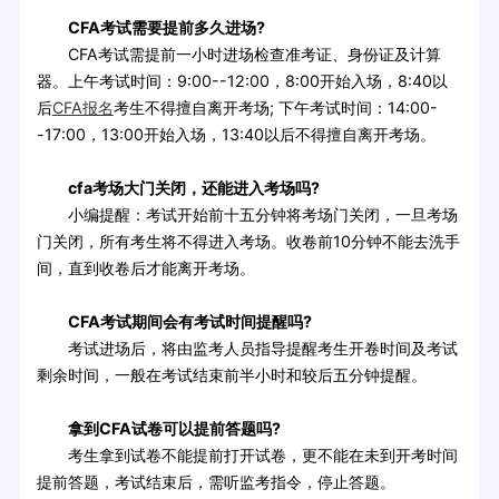
CFA考试需要提前多久进场?
CFA考试需提前一小时进场检查准考证、身份证及计算
器。上午考试时间：9:00--12:00，8:00开始入场，8:40以
后
CFA报名
考生不得擅自离开考场; 下午考试时间：14:00-
-17:00，13:00开始入场，13:40以后不得擅自离开考场。
cfa考场大门关闭，还能进入考场吗?
小编提醒：考试开始前十五分钟将考场门关闭，一旦考场
门关闭，所有考生将不得进入考场。收卷前10分钟不能去洗手
间，直到收卷后才能离开考场。
CFA考试期间会有考试时间提醒吗?
考试进场后，将由监考人员指导提醒考生开卷时间及考试
剩余时间，一般在考试结束前半小时和较后五分钟提醒。
拿到CFA试卷可以提前答题吗?
考生拿到试卷不能提前打开试卷，更不能在未到开考时间
提前答题，考试结束后，需听监考指令，停止答题。