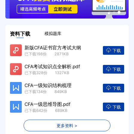
资料下载
模拟题库
新版CFA证书官方考试大纲
下载
已下载198份 2871KB
CFA考试知识点全解析.pdf
下载
已下载328份 1327KB
CFA一级知识结构梳理
下载
已下载134份 849KB
CFA一级思维导图.pdf
下载
已下载642份 689KB
更多资料 >