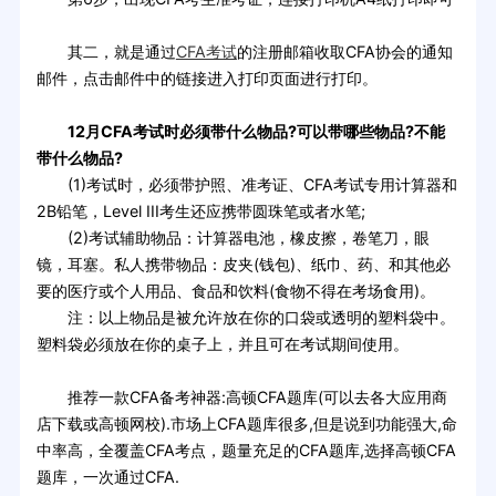
其二，就是通过
CFA考试
的注册邮箱收取CFA协会的通知
邮件，点击邮件中的链接进入打印页面进行打印。
12月CFA考试时必须带什么物品?可以带哪些物品?不能
带什么物品?
(1)考试时，必须带护照、准考证、CFA考试专用计算器和
2B铅笔，Level III考生还应携带圆珠笔或者水笔;
(2)考试辅助物品：计算器电池，橡皮擦，卷笔刀，眼
镜，耳塞。私人携带物品：皮夹(钱包)、纸巾、药、和其他必
要的医疗或个人用品、食品和饮料(食物不得在考场食用)。
注：以上物品是被允许放在你的口袋或透明的塑料袋中。
塑料袋必须放在你的桌子上，并且可在考试期间使用。
推荐一款CFA备考神器:高顿CFA题库(可以去各大应用商
店下载或高顿网校).市场上CFA题库很多,但是说到功能强大,命
中率高，全覆盖CFA考点，题量充足的CFA题库,选择高顿CFA
题库，一次通过CFA.