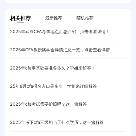
相关推荐
最新推荐
随机推荐
2025年武汉CFA考试地点汇总介绍，点击查看详情！
cf
2025年CFA教授奖学金详情汇总一览，点击查看详情！
20
2025年cfa零基础要准备多久？学姐来解答！
20
25年8月cfa报名入口是多少，学姐来详细解答！
20
2025年cfa考试需要护照吗？这一篇解答
20
！
2025年考下cfa三级相当于什么学历，这一篇解答！
20