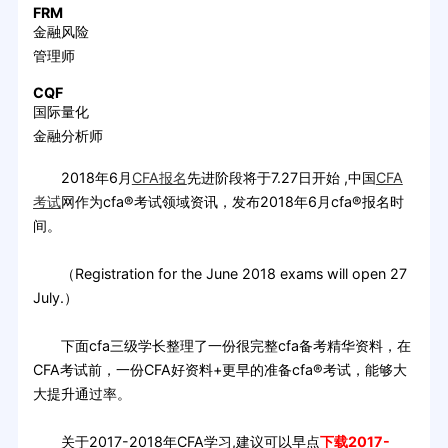
FRM
金融风险
管理师
CQF
国际量化
金融分析师
2018年6月
CFA报名
先进阶段将于7.27日开始 ,中国
CFA
考试
网作为cfa®考试领域资讯，发布2018年6月cfa®报名时
间。
（Registration for the June 2018 exams will open 27
July.）
下面cfa三级学长整理了一份很完整cfa备考精华资料，在
CFA考试前，一份CFA好资料+更早的准备cfa®考试，能够大
大提升通过率。
关于2017-2018年CFA学习,建议可以早点
下载2017-