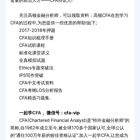
金量的前沿人才——CFA持证人!
关注高顿金融分析师，可以领取资料：高顿CFA在您学习
CFA的过程中,为您提供一些优质的帮助!如下;
2017-2018年押题
CFA知识梳理手册
CFA试听课程
标准化课堂讲义
全真模拟试题
Ethics专题突破法
IPS写作突破
CFA中文考试资料
CFA考纲LOS分析报告
CFA精选习题集.
一起学
CFA
， 微信号：cfa-vip
CFA(Chartered Financial Analyst)是“特许金融分析师”的
简称,自1962年成立至今,被全球170多个国家认可,全球公认
的“通往100万年薪的较佳资格认证”.加入一起学CFA,让您成为