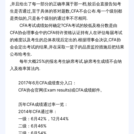
,并且给出了每一部分的正确率属于那一档,较后会直接告知考
生是否通过,至于具体的答对题数,CFA不会公布.每一个级别都
是类似的,只是各个级别的通过率不尽相同.
CFA考试成绩如何确定?CFA考试的较低及格分数是由
CFA协会理事会中的CFA特许资格认证持有人在评估每届考试
的难度以及考生的总体表现后定出的.根据理事会决议,CFA协
会会定出考试的结果,并在采取一篮子的品质监控措施后把结果
公布给考生.
每年大概25%的报名考生缺席考试.缺席考生成绩不会纳
入及格率算法内.
2017年6月CFA成绩查分入口：
CFA协会官网(Exam results)或CFA成绩邮件。
历年CFA成绩通过率一览：
2014年CFA通过率：
一级：6月42%，12月44%
二级：6月46%
三级：6月54%