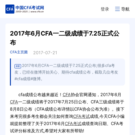
登录
导航
2017年6月CFA一二级成绩于7.25正式公
布
CFA主页菌
2017-07-21
2017年6月CFA一二级成绩于7.25正式公布;很多cfa考
摘要
友，已经在微博开始关心、期待cfa成绩公布，截取几位考友
#cfa成绩#微博。
cfa成绩公布越来越近！
CFA
协会官网通知，2017年6月
CFA
一二级成绩将于2017年7月25日公布、CFA三级成绩将于
8月8日公布（CFA成绩公布详情以CFA协会公布为准）。接下
来考完很多考生都会关注如何查询
CFA考试
成绩,今天CFA小编
就提前整理了关于2017年6月
CFA考试
成绩查询日期、CFA考
试评分标准及方式,希望对大家有所帮助!