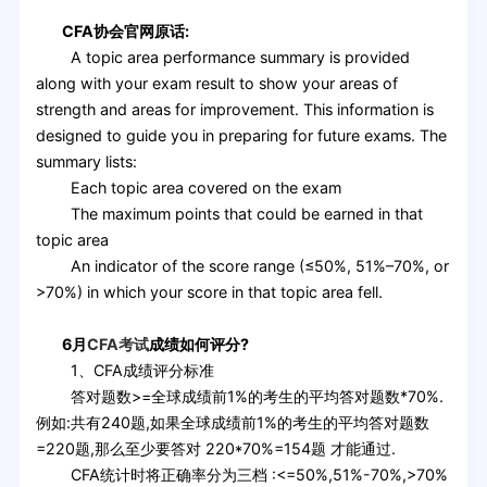
CFA协会官网原话:
A topic area performance summary is provided
along with your exam result to show your areas of
strength and areas for improvement. This information is
designed to guide you in preparing for future exams. The
summary lists:
Each topic area covered on the exam
The maximum points that could be earned in that
topic area
An indicator of the score range (≤50%, 51%–70%, or
>70%) in which your score in that topic area fell.
6月
CFA考试
成绩如何评分?
1、CFA成绩评分标准
答对题数>=全球成绩前1%的考生的平均答对题数*70%.
例如:共有240题,如果全球成绩前1%的考生的平均答对题数
=220题,那么至少要答对 220*70%=154题 才能通过.
CFA统计时将正确率分为三档 :<=50%,51%-70%,>70%