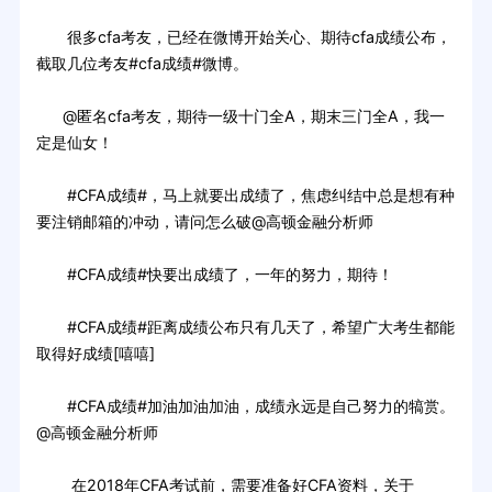
很多cfa考友，已经在微博开始关心、期待cfa成绩公布，
截取几位考友#cfa成绩#微博。
@匿名cfa考友，期待一级十门全A，期末三门全A，我一
定是仙女！
#CFA成绩#，马上就要出成绩了，焦虑纠结中总是想有种
要注销邮箱的冲动，请问怎么破@高顿金融分析师
#CFA成绩#快要出成绩了，一年的努力，期待！
#CFA成绩#距离成绩公布只有几天了，希望广大考生都能
取得好成绩[嘻嘻]
#CFA成绩#加油加油加油，成绩永远是自己努力的犒赏。
@高顿金融分析师
在2018年CFA考试前，需要准备好CFA资料，关于