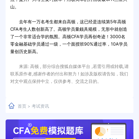
山。
去年有一万名考生都来自高顿，这已经是连续第5年高顿
CFA考生人数创新高了。高顿学员量颇具规模，无形中就创造
了一个非常适合学的氛围。高顿CFA学员再创奇迹！3000名
零金融基础学员通过一级，一个面授班90%通过率，10A学员
量创历史新高。
来源: 高顿 , 部分综合搜狐自媒体平台 ,若需引用或转载,请
联系原作者,感谢作者的付出和努力 ! 如涉及版权请告知，我们
对文中观点保持中立，仅供参考、交流之目的。
首页
考试资讯
>