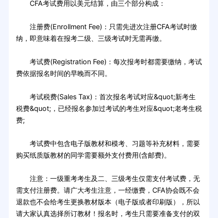
CFA考试费用以美元结算，由三个部分构成：
注册费(Enrollment Fee)：只需先进次注册CFA考试时缴
纳，即意味着在报考二级、三级考试时无需再缴。
考试费(Registration Fee)：每次报考时都需要缴纳，考试
费依据报名时间的早晚而不同。
考试税费(Sales Tax)：首次报名考试对应&quot;新考生
税费&quot;，已经报名参加过考试的考生对应&quot;老考生税
费;
考试费中包含电子版教材和模考、习题等补充材料，需要
购买纸质版教材的同学需要额外支付费用(含邮费)。
注意：一级重考考生及二、三级考生仅需支付考试费，无
需支付注册费。请广大考生注意，一经缴费，CFA协会既不会
退款也不会给考生更换教材版本（电子版或者印刷版），所以
请大家认真选择所订教材！报名时，考生只需要准备支付的双