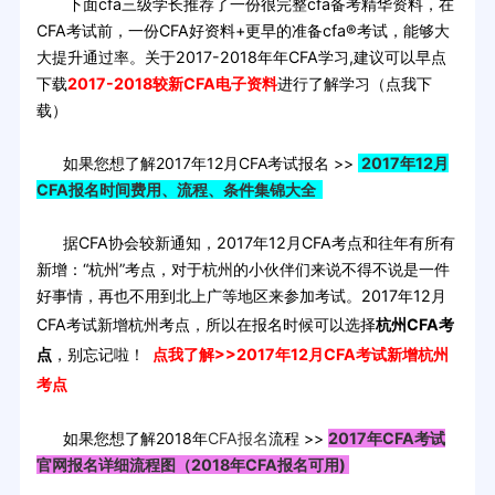
下面cfa三级学长推荐了一份很完整cfa备考精华资料，在
CFA考试前，一份CFA好资料+更早的准备cfa®考试，能够大
大提升通过率。关于2017-2018年年CFA学习,建议可以早点
下载
2017-2018较新CFA电子资料
进行了解学习（点我下
载）
如果您想了解2017年12月CFA考试报名 >>
2017年12月
CFA报名时间费用、流程、条件集锦大全
据CFA协会较新通知，2017年12月CFA考点和往年有所有
新增：“杭州”考点，对于杭州的小伙伴们来说不得不说是一件
好事情，再也不用到北上广等地区来参加考试。2017年12月
CFA考试新增杭州考点，所以在报名时候可以选择
杭州CFA考
点
，别忘记啦！
点我了解>>
2017年12月CFA考试新增杭州
考点
如果您想了解2018年
CFA报名
流程 >>
2017年CFA考试
官网报名详细流程图（2018年CFA报名可用)