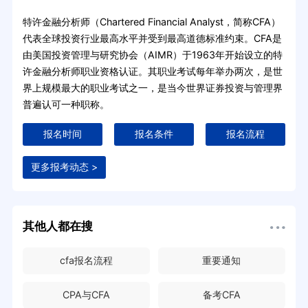
特许金融分析师（Chartered Financial Analyst，简称CFA）
代表全球投资行业最高水平并受到最高道德标准约束。CFA是
由美国投资管理与研究协会（AIMR）于1963年开始设立的特
许金融分析师职业资格认证。其职业考试每年举办两次，是世
界上规模最大的职业考试之一，是当今世界证券投资与管理界
普遍认可一种职称。
报名时间
报名条件
报名流程
更多报考动态 >
其他人都在搜
cfa报名流程
重要通知
CPA与CFA
备考CFA