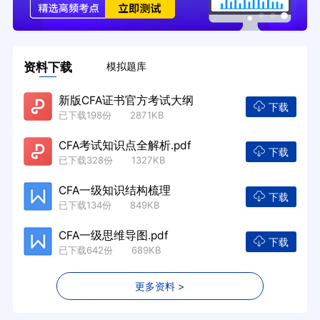
资料下载
模拟题库
新版CFA证书官方考试大纲
下载
已下载198份 2871KB
CFA考试知识点全解析.pdf
下载
已下载328份 1327KB
CFA一级知识结构梳理
下载
已下载134份 849KB
CFA一级思维导图.pdf
下载
已下载642份 689KB
更多资料 >