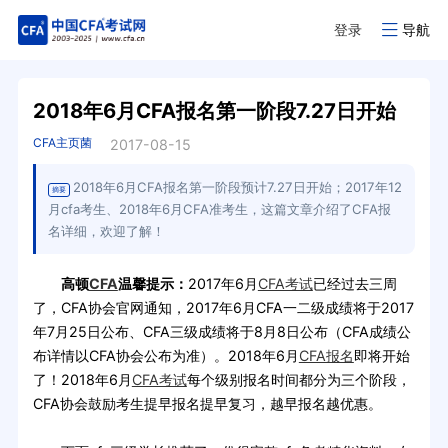
登录
导航
2018年6月CFA报名第一阶段7.27日开始
CFA主页菌
2017-08-15
2018年6月CFA报名第一阶段预计7.27日开始；2017年12
摘要
月cfa考生、2018年6月CFA准考生，这篇文章介绍了CFA报
名详细，欢迎了解！
高顿
CFA
温馨提示：
2017年6月
CFA考试
已经过去三周
了，CFA协会官网通知，2017年6月CFA一二级成绩将于2017
年7月25日公布、CFA三级成绩将于8月8日公布（CFA成绩公
布详情以CFA协会公布为准）。2018年6月
CFA报名
即将开始
了！2018年6月
CFA考试
每个级别报名时间都分为三个阶段，
CFA协会鼓励考生提早报名提早复习，越早报名越优惠。