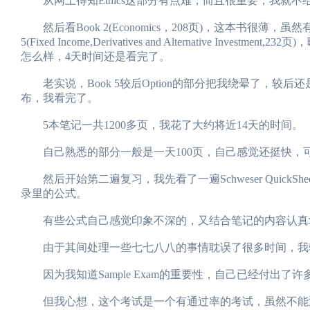
从网上得知Ethics这部分有点难，而且很重要，我就不给自己太
然后看Book 2(Economics，208页)，这本书很
5(Fixed Income,Derivatives and Alternativ
怎么样，4天时间还是看完了。
老实说，Book 5较后Option的部分把我绕晕了，较后还是
布，我看完了。
5本笔记一共1200多页，我花了大约将近14天的时间。
自己熟悉的部分一般是一天100页，自己感觉还挺快，
然后开始第二遍复习，我先看了一遍Schweser Quic
录里的公式。
有些公式自己感觉印象不深的，又结合笔记的内容认真
由于其间处理一些七七八八的事情耽误了很多时间，我较后只
因为我知道Sample Exam的重要性，自己已经付出了
但我心想，这个考试是一个有通过率的考试，虽然不能通