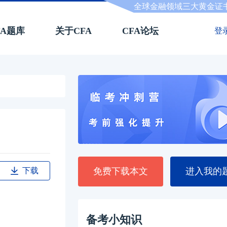
全球金融领域三大黄金证
FA题库
关于CFA
CFA论坛
登
下载
免费下载本文
进入我的
备考小知识