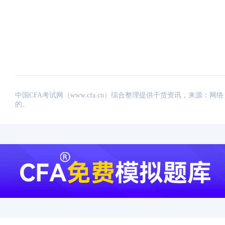
中国CFA考试网（www.cfa.cn）综合整理提供干货资讯，来源
的。