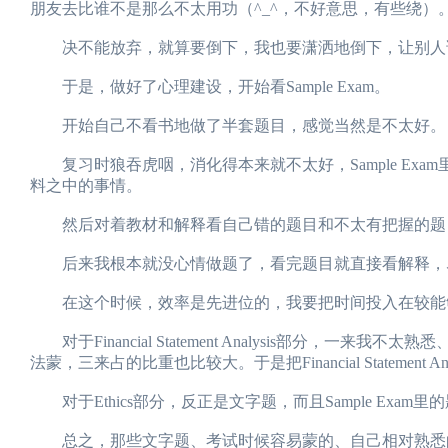
朋友去比谁不是那么不太用功（^_^，不好意思，有些绕）
决不能放弃，就算要倒下，我也要潇洒地倒下，让别人
于是，做好了心理建设，开始看Sample Exam。
开始自己不看书地做了半套题目，感觉当然是不太好。
复习时狼吞虎咽，消化得本来就不太好，Sample Exam里的题
料之中的事情。
然后对着教材和解释看自己错的题目和不太有把握的题目。Samp
后来我根本就没心情做题了，看完题目就直接看解释，
在这个时候，效率是先进位的，我要把时间投入在较能
对于Financial Statement Analysis部分
法蒙，三来占的比重也比较大。于是把Financial Statement 
对于Ethics部分，反正是文字题，而且Sample Exam里的
总之，那些文字题、考试时候容易蒙的、自己相对熟悉的