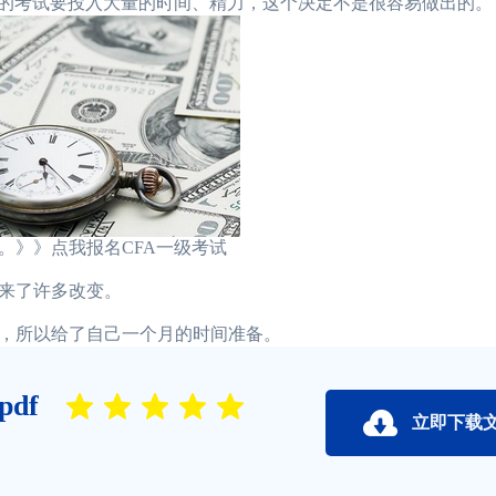
的考试要投入大量的时间、精力，这个决定不是很容易做出的。
》》点我报名CFA一级考试
来了许多改变。
，所以给了自己一个月的时间准备。
df
立即下载