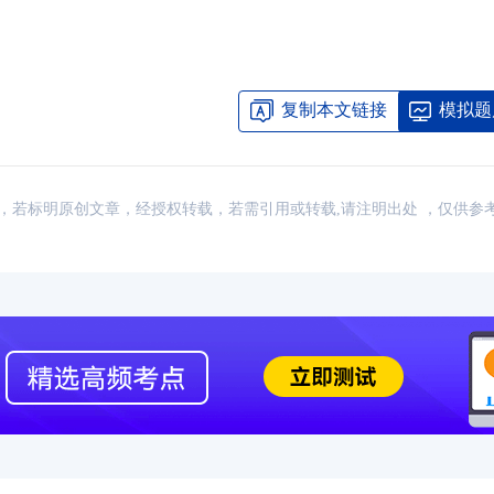
复制本文链接
模拟题
：网络，若标明原创文章，经授权转载，若需引用或转载,请注明出处 ，仅供参