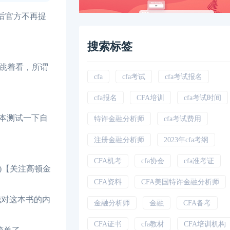
14年后官方不再提
搜索标签
跳着看，所谓
cfa
cfa考试
cfa考试报名
cfa报名
CFA培训
cfa考试时间
的一本测试一下自
特许金融分析师
cfa考试费用
注册金融分析师
2023年cfa考纲
CFA机考
cfa协会
cfa准考证
备)【关注高顿金
CFA资料
CFA美国特许金融分析师
喘喘气，我对这本书的内
金融分析师
金融
CFA备考
CFA证书
cfa教材
CFA培训机构