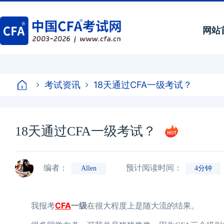
网站
考试资讯
18天通过CFA一级考试？
18天通过CFA一级考试？
编者：
预计阅读时间：
Allen
4分钟
CFA
一级
我报考
在很大程度上是随大流的结果。