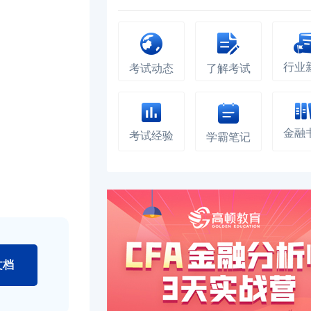
行业
考试动态
了解考试
金融
考试经验
学霸笔记
文档