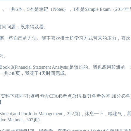
n出品），一共6本，5本是笔记（Notes），1本是Sample Exam（20
但因为时间问题，没来得及看。
一些自己的方法。我不喜欢推土机学习方式带来的压力，喜欢
复习。
ancial Statement Analysis)是较难的。我也想用较难
一共248页，我花了4天时间完成。
较完整资料下载即可(资料包含CFA必考点总结,提升备考效率,加分必
】
ty,Investment,and Portfolio Management，222页)，休息一下，
ve Method，302页)。