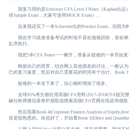
我复习用的是Schweser CFA Level I Notes（Kapla
供Sample Exam，大家可使用MOCK Exam）。
后来我还买了一本Schweser出的Practice Exam，
我在学习或者准备考试的时候不喜欢循规蹈矩，喜欢琢磨
乱序执行。
我把5本CFA Notes一一摊开，准备从较难的一本开始
根据自己的背景，结合网上其他朋友的讨论，一般认为Book 3(Fin
己的复习速度，然后对自己需要花的时间有个估计。Book 3
较难的一本攻下来了，信心顿时增加了很多。
全球95%考生都在用高顿CFA资料:2017-2018CFA
融分析师微信菜单栏领取或搜索高顿CFA官网在线咨询领取
然后我看Book 4(Corporate Finance,Analysis of Equi
容是较熟悉的。休息好了，开始看Book 1(Ethics and Quantitati