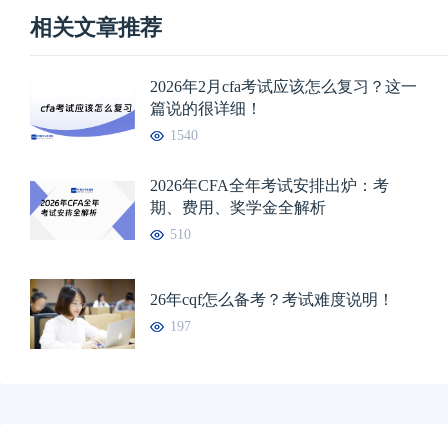
相关文章推荐
2026年2月cfa考试应该怎么复习？这一
篇说的很详细！
1540
2026年CFA全年考试安排出炉：考
期、费用、奖学金全解析
510
26年cqf怎么备考？考试难度说明！
197