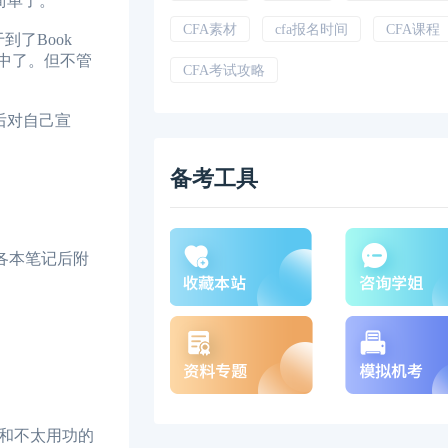
常简单了。
CFA素材
cfa报名时间
CFA课程
到了Book
是太能集中了。但不管
CFA考试攻略
然后对自己宣
备考工具
了各本笔记后附
和不太用功的