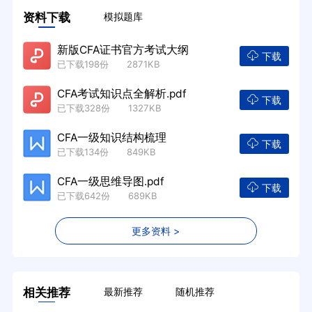
资料下载
模拟题库
新版CFA证书官方考试大纲
下载
已下载198份 2871KB
CFA考试知识点全解析.pdf
下载
已下载328份 1327KB
CFA一级知识结构梳理
下载
已下载134份 849KB
CFA一级思维导图.pdf
下载
已下载642份 689KB
更多资料 >
相关推荐
最新推荐
随机推荐