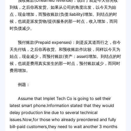
预收账款(Unearned revenue)：说白了就是今天你先收
到钱，之后你再发货。如果从公司的角度出发，以今天为始
点，现金增加，而预收账款(负债:liability)增加。到结点的时
候，也就是派发货物/提供服务的那一时点，收入增加，而同
时负债减少。
预付账款(Prepaid expenses)：则是反其道而行之，你今
天先付钱，之后你再收货。和预收账款作比较，同样以今天为
始点，现金减少，而预付账款(资产：asset)增加。到结点的时
候，也就是费用真实发生的那一时点，预付账款减少，而同时
费用增加。
例题：
Assume that Implet Tech Co is going to sell their
latest smart phone.Information stated that they would
delay production line due to several technical
issues.Now,for those who already preordered and fully
bill-paid customers,they need to wait another 3 months