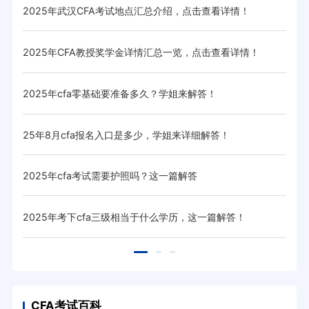
2025年武汉CFA考试地点汇总介绍，点击查看详情！
cf
2025年CFA教授奖学金详情汇总一览，点击查看详情！
20
2025年cfa零基础要准备多久？学姐来解答！
20
25年8月cfa报名入口是多少，学姐来详细解答！
20
2025年cfa考试需要护照吗？这一篇解答
20
！
2025年考下cfa三级相当于什么学历，这一篇解答！
20
CFA考试百科