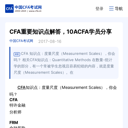
登录
导航
CFA重要知识点解答，10ACFA学员分享
中国CFA考试网
2017-08-16
CFA 知识点：度量尺度（Measurement Scales），你会
摘要
吗？ 相关CFA知识点：Quantitative Methods 在数量-统计
学的部分，有一个常被学生忽视且容易犯错的内容，就是度量
尺度（Measurement Scales）。在
CFA
知识点：度量尺度（Measurement Scales），你会
吗？
CFA
特许金融
分析师
FRM
金融风险