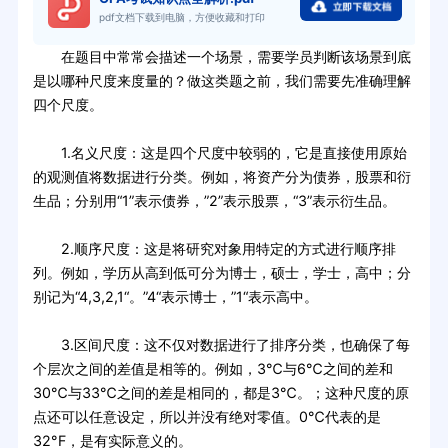
pdf文档下载到电脑，方便收藏和打印
在题目中常常会描述一个场景，需要学员判断该场景到底
是以哪种尺度来度量的？做这类题之前，我们需要先准确理解
四个尺度。
1.名义尺度：这是四个尺度中较弱的，它是直接使用原始
的观测值将数据进行分类。例如，将资产分为债券，股票和衍
生品；分别用“1”表示债券，”2”表示股票，“3”表示衍生品。
2.顺序尺度：这是将研究对象用特定的方式进行顺序排
列。例如，学历从高到低可分为博士，硕士，学士，高中；分
别记为“4,3,2,1“。”4“表示博士，”1“表示高中。
3.区间尺度：这不仅对数据进行了排序分类，也确保了每
个层次之间的差值是相等的。例如，3℃与6℃之间的差和
30℃与33℃之间的差是相同的，都是3℃。；这种尺度的原
点还可以任意设定，所以并没有绝对零值。0℃代表的是
32°F，是有实际意义的。