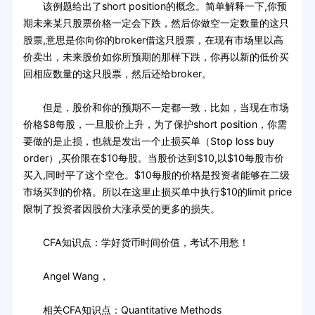
该例题给出了short position的概念。简单解释一下,你预
期未来某只股票价格一定会下跌，然后你做空一定数量的这只
股票,意思是你向你的broker借这只股票，在现有市场里以高
价卖出，未来股价如你所预期的那样下跌，你再以新的低价买
回相应数量的这只股票，然后还给broker。
但是，股价和你的预期不一定都一致，比如，当现在市场
价格$8每股，一旦股价上升，为了保护short position，你需
要做的是止损，也就是发出一个止损买单（Stop loss buy
order）,买价限在$10每股。当股价达到$10,以$10每股市价
买入,同时平了这个空仓。$10每股的价格是投资者能够在二级
市场买到的价格。所以在这里止损买单中执行$10的limit price
限制了投资者因股价大涨承受的更多的损失。
CFA知识点：学好货币时间价值，考试不用愁！
Angel Wang，
相关CFA知识点：Quantitative Methods