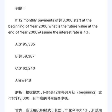
例题：
If 12 monthly payments of$13,000 start at the
beginning of Year 2000,what is the future value at the
end of Year 2000?Assume the interest rate is 4%.
A.$195,335
B.$159,387
C.$162,240
Answer:B
解析：根据题意，问的是12笔每月月初（beginning）支
付的$13,000，到年底的时候值多少钱。
首先，应该用BGN模式；其次，年化利率为4%，所以期