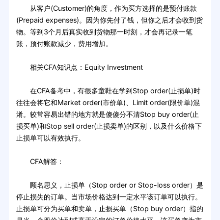
从客户(Customer)的角度，作为买方选择的是预付账款
(Prepaid expenses)。因为你先付了钱，但你之后才会收到货
物。等到3个月后真实收到货物那一时刻，才会再记录一笔
账，预付账款减少，费用增加。
相关CFA知识点：Equity Investment
在CFA备考中，有很多童鞋在学到Stop order(止损单)时
往往会将它和Market order(市价单)、Limit order(限价单)混
淆。较常容易出错的地方就是傻傻分不清Stop buy order(止
损买单)和Stop sell order(止损卖单)的区别，以及什么价格下
止损单可以有效执行。
CFA解答：
顾名思义，止损单（Stop order or Stop-loss order）是
停止损失的订单。当市场价格达到一定水平该订单可以执行。
止损单可分为买单和卖单，止损买单（Stop buy order）指的