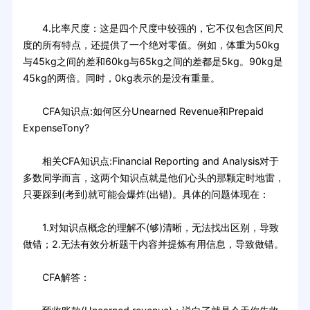
4.比率尺度：这是四个尺度中较强的，它不仅包含区间尺
度的所有特点，还提供了一个绝对零值。例如，体重为50kg
与45kg之间的差和60kg与65kg之间的差都是5kg。90kg是
45kg的两倍。同时，0kg表示的是没有重量。
CFA知识点:如何区分Unearned Revenue和Prepaid
ExpenseTony?
相关CFA知识点:Financial Reporting and Analysis对于
多数同学而言，这两个知识点就是他们心头的那颗定时地雷，
只要踩到(考到)就可能会爆炸(出错)。具体的问题体现在：
1.对知识点概念的理解不(够)清晰，无法找出区别，导致
做错；2.无法有效分析题干内容并提炼有用信息，导致做错。
CFA解答：