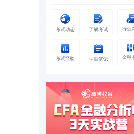
行业
考试动态
了解考试
金融
考试经验
学霸笔记