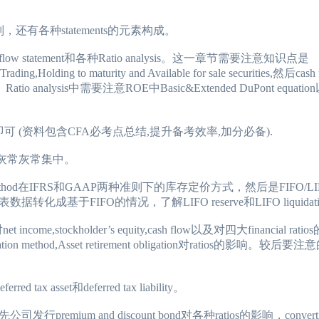
，还有各种statements的元素构成。
ash flow statement和各种Ratio analysis。这一章节需要注意知识点是
ding,Holding to maturity and Available for sale securities,然后cash 
io analysis中需要注意ROE中Basic&Extended DuPont equat
可 (资料包含CFA必考点总结,提升备考效率,加分必备).
是灰常灰常集中。
tion method在IFRS和GAAP两种准则下的库存定价方式，然后是FIFO
成基于FIFO的情况，了解LIFO reserve和LIFO liquidati
t income,stockholder’s equity,cash flow以及对四大financial r
reciation method,Asset retirement obligation对ratios的影响
asset和deferred tax liability。
发行premium and discount bond对各种ratios的影响，convertible