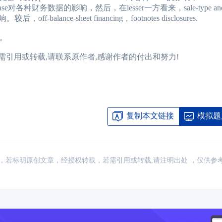
nce lease对各种财务数据的影响，然后，在lesser一方看来，sale-type and d
的影响。较后，off-balance-sheet financing，footnotes disclosures.
西。
cn 若需引用或转载,请联系原作者,感谢作者的付出和努力!
复制本文链接
模拟题
：网络，若标明原创文章，经授权转载，若需引用或转载,请注明出处 ，仅供参