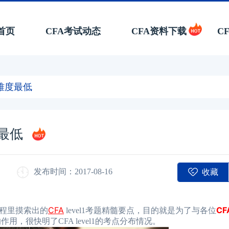
首页
CFA考试动态
CFA资料下载
C
级难度最低
度最低
收藏
发布时间：2017-08-16
CFA
CF
程里摸索出的
level1考题精髓要点，目的就是为了与各位
，很快明了CFA level1的考点分布情况。