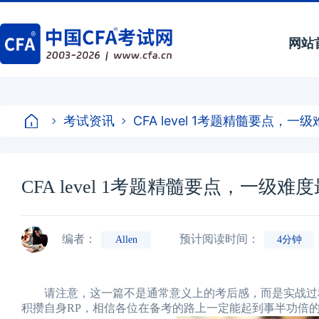
网站
考试资讯
CFA level 1考题精髓要点，一
CFA level 1考题精髓要点，一级难
编者：
预计阅读时间：
Allen
4分钟
请注意，这一篇不是通常意义上的考后感，而是实战过
积攒自身RP，相信各位在备考的路上一定能起到事半功倍的作用