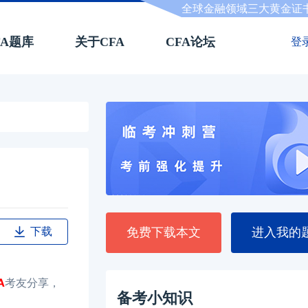
全球金融领域三大黄金证
FA题库
关于CFA
CFA论坛
登
下载
免费下载本文
进入我的
A
考友分享，
备考小知识