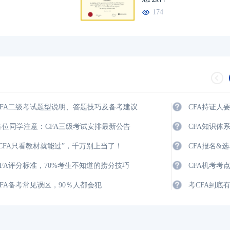
174
CFA二级考试题型说明、答题技巧及备考建议
CFA持证人
各位同学注意：CFA三级考试安排最新公告
CFA知识体
“CFA只看教材就能过”，千万别上当了！
CFA报名&
CFA评分标准，70%考生不知道的捞分技巧
CFA机考考
CFA备考常见误区，90％人都会犯
考CFA到底