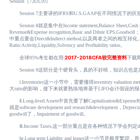
Session（7,8,9,10）
Session 7主要讲的IFRS和U.S.GAAP在不同情况下的区别
Session 8就是集中在Income statement,Balance Sheet,C
Revenue&Expense recognition,Basic and Dilute EPS,Goodwill；Tra
中重点要会Direct&Indirect method,以及两者之间的相互转化。Rat
Ratio:Activity,Liquidity,Solvency and Profitability ratios。
2017-2018CFA较完整资料
全球95%考生都在用:
下载即
Session 9这部分是个硬骨头，真的不好啃，知识点也
ⅰ.Inventories这一小节中，需要懂得inventory valua
大ratio的影响，接下来就要熟练地将基于LIFO会计假设的报表数据转化
ⅱ.Long-lived Assets中首先要了解Capitalization&Expense对ne
就是software development and research&development，Dep
goodwill了，Impairment of goodwill。
ⅲ.Income Taxes,这一部分重点是在各种情况下学会判定deferred tax 
ⅳ.Long term Liability and leases这一小节是极度繁琐，首先公司