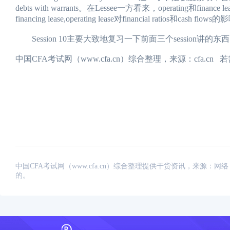
debts with warrants。在Lessee一方看来，operating和fina
financing lease,operating lease对financial ratios和cash flows
Session 10主要大致地复习一下前面三个session讲的东
中国CFA考试网（www.cfa.cn）综合整理，来源：cfa.
中国CFA考试网（www.cfa.cn）综合整理提供干货资讯，来源
的。