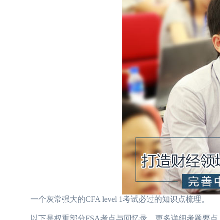
一个灰常强大的CFA level 1考试必过的知识点梳理。
以下是权重部分FSA考点与回忆录，更多详细考题要点