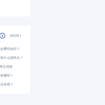
MORE
要会哪些知识？
系有什么独特点？
选考位流程
点有哪些？
有没有用？