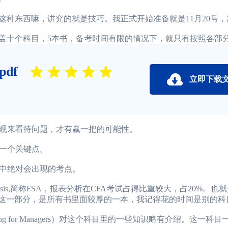
这种东西嘛，讲究的就是技巧。我正式开始准备就是11月20号，
盖十个科目，5本书，备考时间有限的情况下，就只有按照各部
df
立即下载
观来看待问题，才有赢一把的可能性。
一个关键点。
中绝对会出现的考点。
 Analysis,简称FSA，报表分析在CFA考试占得比重较大，占20%。
A这一部分，是所有书里面较厚的一本，我记得花的时间是别的科
nting for Managers）对这个科目里的一些知识略有介绍。这一科