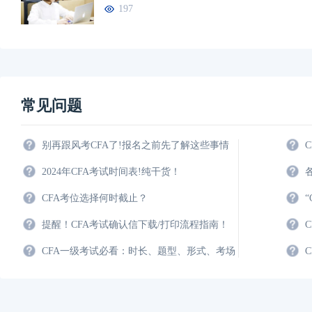
197
常见问题
别再跟风考CFA了!报名之前先了解这些事情
2024年CFA考试时间表!纯干货！
CFA考位选择何时截止？
提醒！CFA考试确认信下载/打印流程指南！
CFA一级考试必看：时长、题型、形式、考场