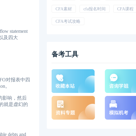
CFA素材
cfa报名时间
CFA课程
CFA考试攻略
flow statement
ion以及四大
备考工具
/LIFO对报表中四
on。
atios的影响，然后
。较后要注意的就是虚幻的
 debts and