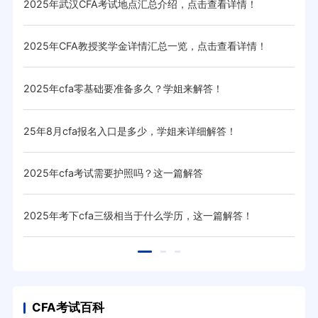
2025年武汉CFA考试地点汇总介绍，点击查看详情！
cf
2025年CFA教授奖学金详情汇总一览，点击查看详情！
20
2025年cfa零基础要准备多久？学姐来解答！
20
25年8月cfa报名入口是多少，学姐来详细解答！
20
2025年cfa考试需要护照吗？这一篇解答
20
！
2025年考下cfa三级相当于什么学历，这一篇解答！
20
CFA考试百科