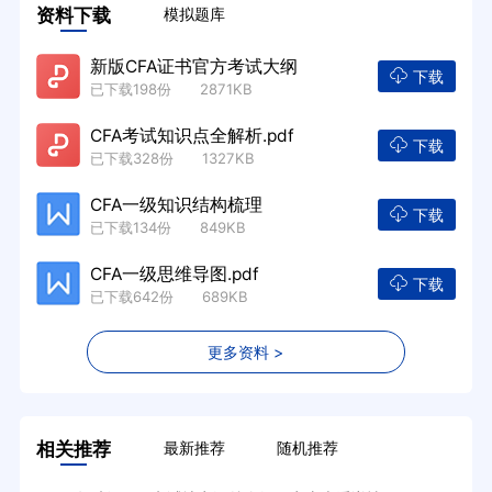
资料下载
模拟题库
新版CFA证书官方考试大纲
下载
已下载198份 2871KB
CFA考试知识点全解析.pdf
下载
已下载328份 1327KB
CFA一级知识结构梳理
下载
已下载134份 849KB
CFA一级思维导图.pdf
下载
已下载642份 689KB
更多资料 >
相关推荐
最新推荐
随机推荐