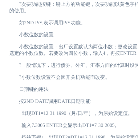
?次要功能按键：键上方的功能键，次要功能以黄色字样印
的使用。
如2ND P/Y,表示调用P/Y功能。
小数位数的设置
小数位数的设置：出厂设置默认为两位小数；更改设置时，依次
选定的小数位数。若要改为四位小数，输入4，再按ENTER，出现
?一般情况下，进行债券、外汇、汇率方面的计算时设为
?小数位数设置不会因开关机功能而改变。
日期键的用法
按2ND DATE调用DATE日期功能：
–出现DT1=12-31-1990（月/日/年），为原始设定值。
–输入7.3005 ENTER会显示出DT1=7-30-2005。
–按往下键↓，出现DT2=DT1=12-31-1990，为原始设定