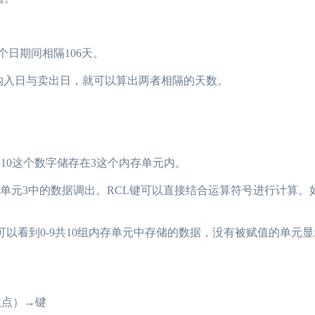
个日期间相隔106天。
入日与卖出日，就可以算出两者相隔的天数。
。
于将10这个数字储存在3这个内存单元内。
存单元3中的数据调出。RCL键可以直接结合运算符号进行计算。
以看到0-9共10组内存单元中存储的数据，没有被赋值的单元显
数点）→键