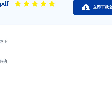
df
立即下载
更正
转换