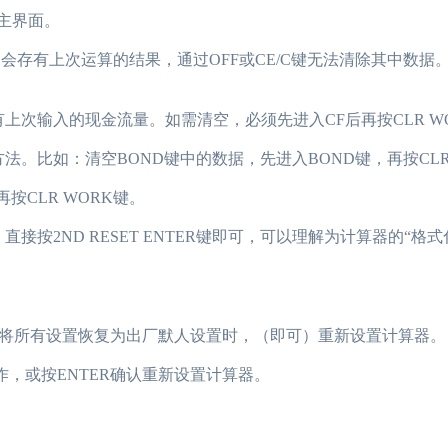
到主界面。
会存有上次运算的结果，通过OFF或CE/C键无法清除其中数据。按
上次输入的现金流量。如需清空，必须先进入CF后再按CLR W
比如：清空BOND键中的数据，先进入BOND键，再按CLR 
CLR WORK键。
2ND RESET ENTER键即可，可以理解为计算器的“格式化
所有设置恢复为出厂默人设置时，（即可）重新设置计算器。
置操作，或按ENTER确认重新设置计算器。