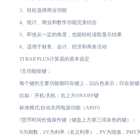
3、轻松选择商业功能
4、统计、商业和数学功能完美结合
5、即使从一定的角度，也能轻松读取显示结果
6、适用于财务、会计、经济和商务活动
TI BAII PLUS计算器的基本设定
?主功能按键：
每个键的主要功能都印在键上，以白色表示；印在按键
比如：开机/关机：右上方ON/OFF键
标准模式/自动关闭电源功能（APD?)
?货币时间价值操作键（键盘上方第三排灰色的键）：
N为期数，I/Y为利率（名义利率），PV为现值，PMT