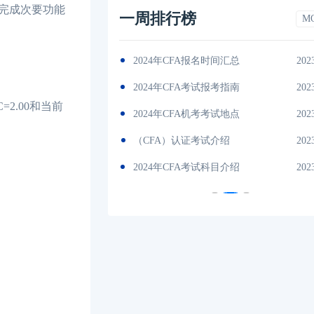
完成次要功能
一周排行榜
M
间汇总
2023-11-17
2024年CFA教材科目
202
考指南
2023-11-17
2024年CFA一级notes中文版
202
2.00和当前
试地点
2023-11-17
2024年CFA报名时间汇总
202
绍
2023-11-17
CFA金融计算器使用说明
202
目介绍
2023-11-17
2024年全年CFA考试时间汇总
202