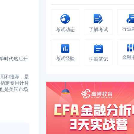
行业
考试动态
了解考试
金融
考试经验
大学时代然后开
学霸笔记
应用和推荐，是
试指定专用计算
也是美国市场