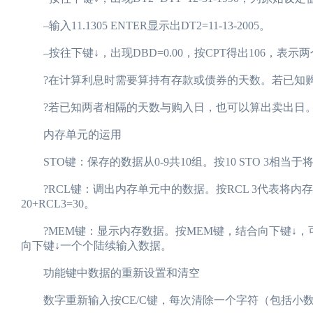
–输入11.1305 ENTER显示出DT2=11-13-2005。
–按往下键↓，出现DBD=0.00，按CPT得出106，表示两
?在计算利息时需要算持有存款或债券的天数。若已知购
?若已知两者相隔的天数与购入日，也可以算出卖出日
内存单元的运用
STO键：保存的数据从0-9共10组。按10 STO 3相当
?RCL键：调出内存单元中的数据。按RCL 3代表将内
20+RCL3=30。
?MEM键：显示内存数据。按MEM键，结合向下键↓，可
向下键↓一个个陆续输入数据。
功能键中数据的重新设置和清空
数字重新输入按CE/C键，每次清除一个字符（包括小