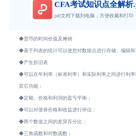
CFA考试知识点全解析.p
pdf文档下载到电脑，方便收藏和打印
◆货币的时间价值及摊销
◆基于列表的统计可以使您对数据点进行存储、编辑和
◆产生折旧表
◆可以在年利率（标准利率）和实际利率之间进行利率
其它功能：
◆定额、价格和利润的盈亏平衡；
◆可以对债券价格和收益进行评估；
◆两个数值之间的差异百分比；
◆三角函数和对数函数；