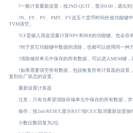
?一般计算重新设置：按2ND QUIT，显示0.00，退出
?N、I/Y、PV、PMT、FV这五个货币时间价值功能键中
TVM清空。
?CF是输入现金流量计算NPV和IRR的功能键。也会存有
?对于其它功能键中数据的清除，也都可以使用同一种方法。
?清除储存单元中保存的所有数据，可以进入MEM键，再按
?如果需要清空所有数据，包括恢复所有计算器的设置，直接按
复到出厂状态的设置。
重新设置计算器
注意：只有当希望清除存储单元中保存的所有数据，并将
操作：按2nd-RESET,显示RST?按CE/C取消重新设
小数位数回复为2位