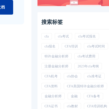
文档
搜索标签
cfa
cfa考试
cfa考试报名
cfa报名
CFA培训
cfa考试时间
特许金融分析师
cfa考试费用
注册金融分析师
2023年cfa考纲
CFA机考
cfa协会
cfa准考证
CFA资料
CFA美国特许金融分析师
金融分析师
金融
CFA备考
CFA证书
cfa教材
CFA培训机构