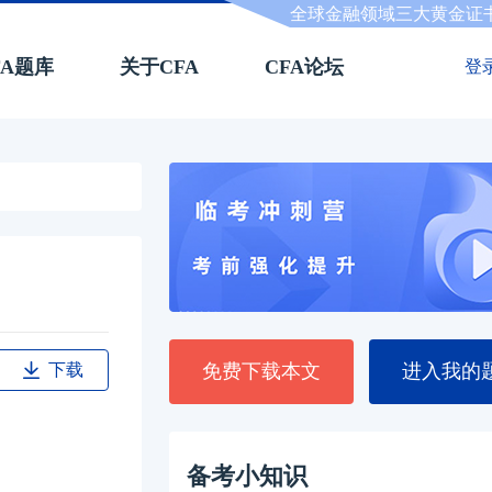
全球金融领域三大黄金证
FA题库
关于CFA
CFA论坛
登
下载
免费下载本文
进入我的
备考小知识