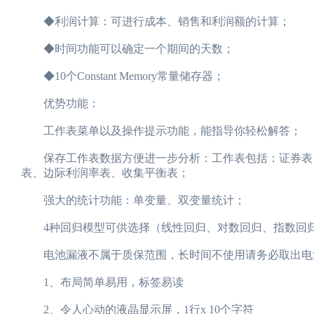
◆利润计算：可进行成本、销售和利润额的计算；
◆时间功能可以确定一个期间的天数；
◆10个Constant Memory常量储存器；
优势功能：
工作表菜单以及操作提示功能，能指导你轻松解答；
保存工作表数据方便进一步分析：工作表包括：证券表、
表、边际利润率表、收集平衡表；
强大的统计功能：单变量、双变量统计；
4种回归模型可供选择（线性回归、对数回归、指数回归
电池漏液不属于质保范围，长时间不使用请务必取出电
1、布局简单易用，标签易读
2、令人心动的液晶显示屏，1行x 10个字符