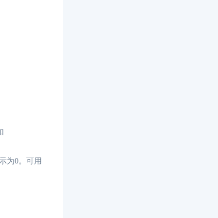
如
示为0。可用