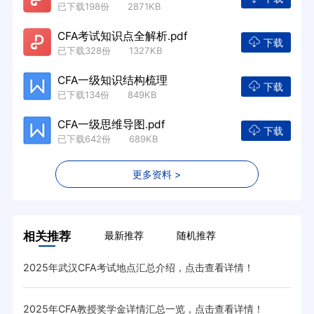
已下载198份 2871KB
CFA考试知识点全解析.pdf
下载
已下载328份 1327KB
CFA一级知识结构梳理
下载
已下载134份 849KB
CFA一级思维导图.pdf
下载
已下载642份 689KB
更多资料 >
相关推荐
最新推荐
随机推荐
2025年武汉CFA考试地点汇总介绍，点击查看详情！
cf
2025年CFA教授奖学金详情汇总一览，点击查看详情！
20