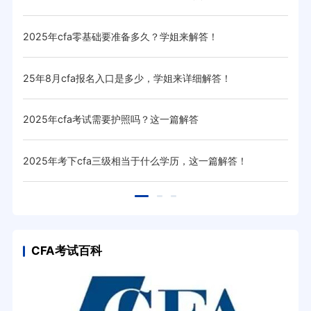
2025年cfa零基础要准备多久？学姐来解答！
20
25年8月cfa报名入口是多少，学姐来详细解答！
20
2025年cfa考试需要护照吗？这一篇解答
20
！
2025年考下cfa三级相当于什么学历，这一篇解答！
20
CFA考试百科