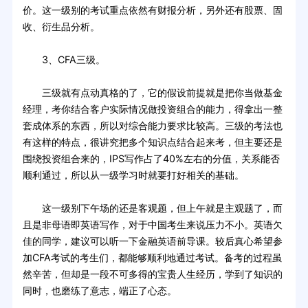
价。这一级别的考试重点依然有财报分析，另外还有股票、固
收、衍生品分析。
3、CFA三级。
三级就有点动真格的了，它的假设前提就是把你当做基金
经理，考你结合客户实际情况做投资组合的能力，得拿出一整
套成体系的东西，所以对综合能力要求比较高。三级的考法也
有这样的特点，很讲究把多个知识点结合起来考，但主要还是
围绕投资组合来的，IPS写作占了40%左右的分值，关系能否
顺利通过，所以从一级学习时就要打好相关的基础。
这一级别下午场的还是客观题，但上午就是主观题了，而
且是非母语即英语写作，对于中国考生来说压力不小。英语欠
佳的同学，建议可以听一下金融英语前导课。较后真心希望参
加CFA考试的考生们，都能够顺利地通过考试。备考的过程虽
然辛苦，但却是一段不可多得的宝贵人生经历，学到了知识的
同时，也磨练了意志，端正了心态。