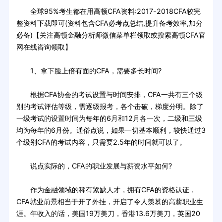
全球95%考生都在用高顿CFA资料:2017-2018CFA较完
整资料下载即可(资料包含CFA必考点总结,提升备考效率,加分
必备)【关注高顿金融分析师微信菜单栏领取或搜索高顿CFA官
网在线咨询领取】
1、拿下脸上倍有面的CFA，需要多长时间?
根据CFA协会的考试设置与时间安排，CFA一共有三个级
别的考试评估等级，需逐级报考，各个击破，梯度分明。除了
一级考试的设置时间为每年的6月和12月各一次，二级和三级
均为每年的6月份。通俗点说，如果一切基本顺利，较快通过3
个级别CFA的考试内容，只需要2.5年的时间就可以了。
说点实际的，CFA的职业发展与薪资水平如何?
作为金融领域的稀有紧缺人才，拥有CFA的资格认证，
CFA就业前景相当于开了外挂，开启了令人羡慕的高薪职业生
涯。年收入的话，美国19万美刀，香港13.6万美刀，英国20