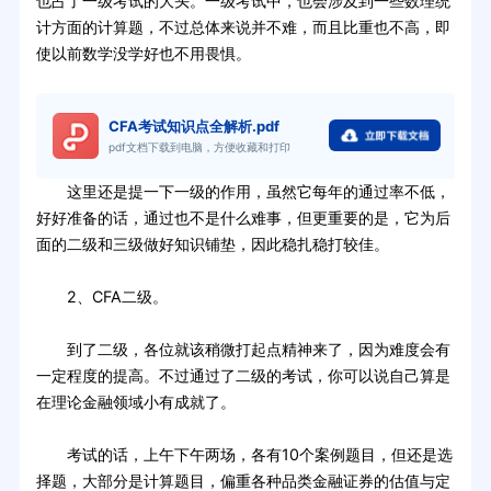
也占了一级考试的大头。一级考试中，也会涉及到一些数理统
计方面的计算题，不过总体来说并不难，而且比重也不高，即
使以前数学没学好也不用畏惧。
CFA考试知识点全解析.pdf
pdf文档下载到电脑，方便收藏和打印
这里还是提一下一级的作用，虽然它每年的通过率不低，
好好准备的话，通过也不是什么难事，但更重要的是，它为后
面的二级和三级做好知识铺垫，因此稳扎稳打较佳。
2、CFA二级。
到了二级，各位就该稍微打起点精神来了，因为难度会有
一定程度的提高。不过通过了二级的考试，你可以说自己算是
在理论金融领域小有成就了。
考试的话，上午下午两场，各有10个案例题目，但还是选
择题，大部分是计算题目，偏重各种品类金融证券的估值与定