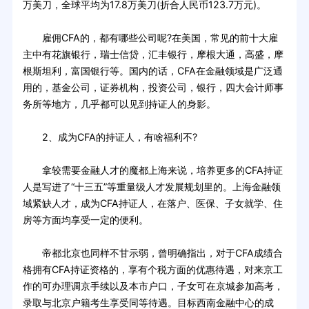
万美刀，全球平均为17.8万美刀(折合人民币123.7万元)。
雇佣CFA的，都有哪些公司呢?在美国，常见的前十大雇
主中有花旗银行，瑞士信贷，汇丰银行，摩根大通，高盛，摩
根斯坦利，富国银行等。国内的话，CFA在金融领域是广泛通
用的，基金公司，证券机构，投资公司，银行，四大会计师事
务所等地方，几乎都可以见到持证人的身影。
2、成为CFA的持证人，有啥福利不?
拿较需要金融人才的魔都上海来说，培养更多的CFA持证
人是写进了“十三五”等重量级人才发展规划里的。上海金融领
域紧缺人才，成为CFA持证人，在落户、医保、子女就学、住
房等方面均享受一定的便利。
帝都北京也同样不甘示弱，曾明确指出，对于CFA成绩合
格拥有CFA持证资格的，享有个税方面的优惠待遇，对来京工
作的可办理调京手续以及本市户口，子女可在京城参加高考，
录取与北京户籍考生享受同等待遇。目标西南金融中心的成