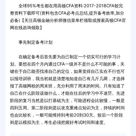
全球95%考生都在用高顿CFA资料:2017-2018CFA较完
整资料下载即可(资料包含CFA必考点总结,提升备考效率,加分
必备)【关注高顿金融分析师微信菜单栏领取或搜索高顿CFA官
网在线咨询领取】
事先制定备考计划
在确定备考后首先要为自己制定一个切实可行的学习计
划。要想在四个月内通过CFA一级并不是什么不可能的事，关
键在于自己能否找准自己的定位，如果觉得自己实在不行也可
以报培训班，我当初就是清楚地知道自己有几斤几两，才选择
报了高顿网校的周末班，充分利用了周末的时间。只有知道了
自己在什么阶段该做什么，才能在往后的学习中不迷茫。先进
阶段的复习当然是以打基础为主，可能进程会比较慢，一般是
四到五周。第二阶段则是以攻克重难点知识为主，持续的时间
也会比较长，一般可能维持到考前20到30天。较后一个阶段
则是以模拟为主，考生必须把握好考试时间和速度。