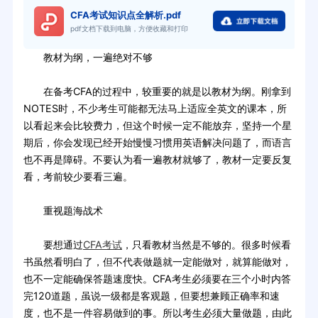
CFA考试知识点全解析.pdf
pdf文档下载到电脑，方便收藏和打印
教材为纲，一遍绝对不够
在备考CFA的过程中，较重要的就是以教材为纲。刚拿到
NOTES时，不少考生可能都无法马上适应全英文的课本，所
以看起来会比较费力，但这个时候一定不能放弃，坚持一个星
期后，你会发现已经开始慢慢习惯用英语解决问题了，而语言
也不再是障碍。不要认为看一遍教材就够了，教材一定要反复
看，考前较少要看三遍。
重视题海战术
要想通过
CFA考试
，只看教材当然是不够的。很多时候看
书虽然看明白了，但不代表做题就一定能做对，就算能做对，
也不一定能确保答题速度快。CFA考生必须要在三个小时内答
完120道题，虽说一级都是客观题，但要想兼顾正确率和速
度，也不是一件容易做到的事。所以考生必须大量做题，由此