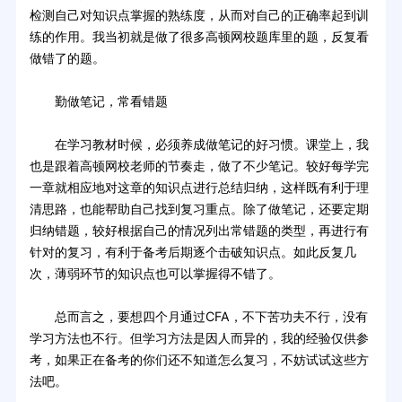
检测自己对知识点掌握的熟练度，从而对自己的正确率起到训
练的作用。我当初就是做了很多高顿网校题库里的题，反复看
做错了的题。
勤做笔记，常看错题
在学习教材时候，必须养成做笔记的好习惯。课堂上，我
也是跟着高顿网校老师的节奏走，做了不少笔记。较好每学完
一章就相应地对这章的知识点进行总结归纳，这样既有利于理
清思路，也能帮助自己找到复习重点。除了做笔记，还要定期
归纳错题，较好根据自己的情况列出常错题的类型，再进行有
针对的复习，有利于备考后期逐个击破知识点。如此反复几
次，薄弱环节的知识点也可以掌握得不错了。
总而言之，要想四个月通过CFA，不下苦功夫不行，没有
学习方法也不行。但学习方法是因人而异的，我的经验仅供参
考，如果正在备考的你们还不知道怎么复习，不妨试试这些方
法吧。