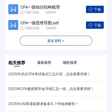
CFA一级知识结构梳理
下载
已下载134份 849KB
CFA一级思维导图.pdf
下载
已下载642份 689KB
更多资料 >
相关推荐
最新推荐
随机推荐
2025年武汉CFA考试地点汇总介绍，点击查看详情！
cf
2025年CFA教授奖学金详情汇总一览，点击查看详情！
20
2025年cfa零基础要准备多久？学姐来解答！
20