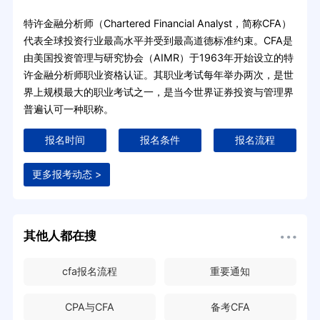
特许金融分析师（Chartered Financial Analyst，简称CFA）
代表全球投资行业最高水平并受到最高道德标准约束。CFA是
由美国投资管理与研究协会（AIMR）于1963年开始设立的特
许金融分析师职业资格认证。其职业考试每年举办两次，是世
界上规模最大的职业考试之一，是当今世界证券投资与管理界
普遍认可一种职称。
报名时间
报名条件
报名流程
更多报考动态 >
其他人都在搜
cfa报名流程
重要通知
CPA与CFA
备考CFA