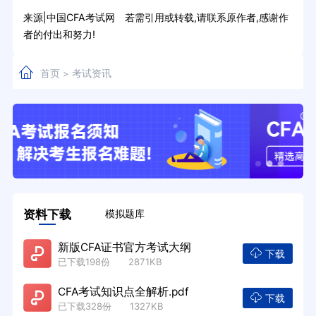
来源|中国CFA考试网 若需引用或转载,请联系原作者,感谢作
者的付出和努力!
首页
考试资讯
>
资料下载
模拟题库
新版CFA证书官方考试大纲
下载
已下载198份 2871KB
CFA考试知识点全解析.pdf
下载
已下载328份 1327KB