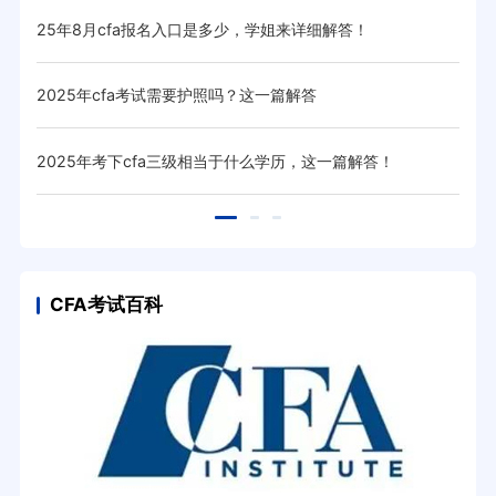
25年8月cfa报名入口是多少，学姐来详细解答！
20
2025年cfa考试需要护照吗？这一篇解答
20
！
2025年考下cfa三级相当于什么学历，这一篇解答！
20
CFA考试百科