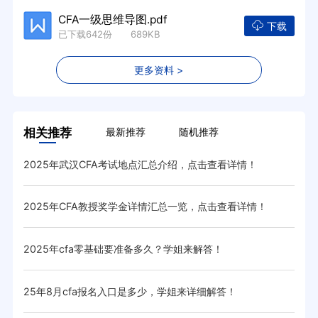
CFA一级思维导图.pdf
下载
已下载642份 689KB
更多资料 >
相关推荐
最新推荐
随机推荐
2025年武汉CFA考试地点汇总介绍，点击查看详情！
cf
2025年CFA教授奖学金详情汇总一览，点击查看详情！
20
2025年cfa零基础要准备多久？学姐来解答！
20
25年8月cfa报名入口是多少，学姐来详细解答！
20