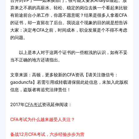
台升到VP了——如果换部门，很可能又要从Analyst做起。放
弃来之不易的高薪水、轻松、稳定的岗位去换一个看起来比较
有前途前台小弟工作，你愿不愿意呢？结果是很多人拿着CFA
的证书，却一直留在了后台。我说这个现象的目的就是想告诉
大家：决定考CFA之前，时间成本，职业发展是个不得不考虑
的问题。
以上是本人对于这两个证书的一些粗浅的认识，如有不妥
当不正确的地方还请指出。
文章来源：高顿，更多较新的CFA资讯【请关注微信号：
gaoduncfa】若需引用或转载请保留此处信息，未加入此版权
信息，盗版者将追究法律责任！
2017年
CFA考试
资讯延伸阅读：
CFA考试为什么越来越受人关注？
备战12月CFA考试，六步经验步步为营