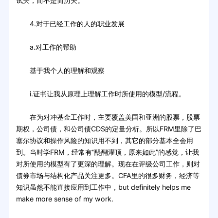
试关，而不是简历关。
4.对于已经工作的人的职业发展
a.对工作的帮助
基于我个人的理解和观察
i.证书让我从原理上理解工作时所使用的模型/流程。
在为对冲基金工作时，主要覆盖美国和亚洲的股票，股票
期权，公司债，和公司债CDS的定量分析。所以FRM里除了巴
塞尔协议和操作风险的知识用不到，其它的部分基本全会用
到。当时学FRM，经常有“醍醐灌顶，原来如此”的感觉，让我
对所使用的模型有了更深的理解。现在在评级公司工作，则对
债券市场与结构化产品关注更多。CFA里的很多财务，经济等
知识虽然不能直接应用到工作中，but definitely helps me
make more sense of my work.