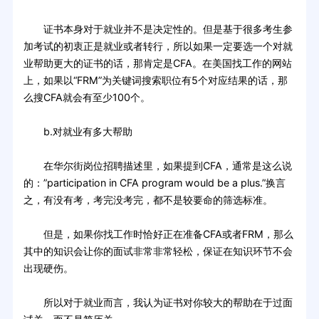
证书本身对于就业并不是决定性的。但是基于很多考生参
加考试的初衷正是就业或者转行，所以如果一定要选一个对就
业帮助更大的证书的话，那肯定是CFA。在美国找工作的网站
上，如果以“FRM”为关键词搜索职位有5个对应结果的话，那
么搜CFA就会有至少100个。
b.对就业有多大帮助
在华尔街岗位招聘描述里，如果提到CFA，通常是这么说
的：”participation in CFA program would be a plus.”换言
之，有没有考，考完没考完，都不是较要命的筛选标准。
但是，如果你找工作时恰好正在准备CFA或者FRM，那么
其中的知识会让你的面试非常非常轻松，保证在知识环节不会
出现硬伤。
所以对于就业而言，我认为证书对你较大的帮助在于过面