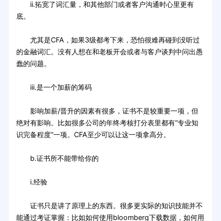
ii.拓宽了词汇量，和其他部门或者客户沟通时心里更有
底。
尤其是CFA，如果3级都考下来，恐怕很难再碰到没听过
的金融词汇。没有人想在和老板开会或者与客户谈判中问出愚
蠢的问题。
iii.是一个加薪的筹码
影响加薪/晋升的因素有很多，证书不是较重要一项，但
绝对有影响。比如很多公司的年终考核打分表里都有“专业知
识完备程度”一项。CFA至少可以让这一项拿高分。
b.证书所不能带给你的
i.经验
证书只是讲了原理上的东西。很多更实际的知识技能并不
能通过考证掌握：比如如何使用bloomberg下载数据，如何用