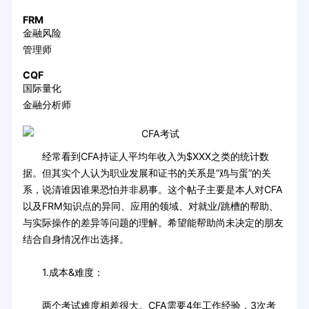
FRM
金融风险
管理师
CQF
国际量化
金融分析师
经常看到CFA持证人平均年收入为$XXX之类的统计数
据。但其实个人认为职业发展和证书的关系是“鸡与蛋”的关
系，说清谁因谁果恐怕并非易事。这个帖子主要是本人对CFA
以及FRM知识点的异同、应用的领域、对就业/跳槽的帮助、
与实际操作的差异等问题的理解。希望能帮助尚未决定的朋友
结合自身情况作出选择。
1.成本&难度：
两个考试难度相差很大。CFA需要4年工作经验，3次考