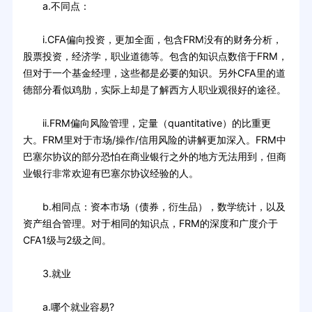
a.不同点：
i.CFA偏向投资，更加全面，包含FRM没有的财务分析，
股票投资，经济学，职业道德等。包含的知识点数倍于FRM，
但对于一个基金经理，这些都是必要的知识。另外CFA里的道
德部分看似鸡肋，实际上却是了解西方人职业观很好的途径。
ii.FRM偏向风险管理，定量（quantitative）的比重更
大。FRM里对于市场/操作/信用风险的讲解更加深入。FRM中
巴塞尔协议的部分恐怕在商业银行之外的地方无法用到，但商
业银行非常欢迎有巴塞尔协议经验的人。
b.相同点：资本市场（债券，衍生品），数学统计，以及
资产组合管理。对于相同的知识点，FRM的深度和广度介于
CFA1级与2级之间。
3.就业
a.哪个就业容易?