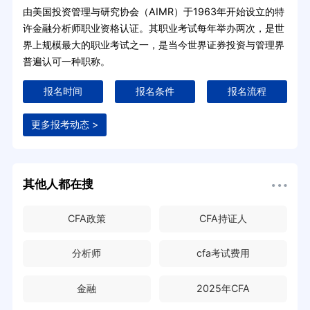
由美国投资管理与研究协会（AIMR）于1963年开始设立的特
许金融分析师职业资格认证。其职业考试每年举办两次，是世
界上规模最大的职业考试之一，是当今世界证券投资与管理界
普遍认可一种职称。
报名时间
报名条件
报名流程
更多报考动态 >
其他人都在搜
CFA政策
CFA持证人
分析师
cfa考试费用
金融
2025年CFA