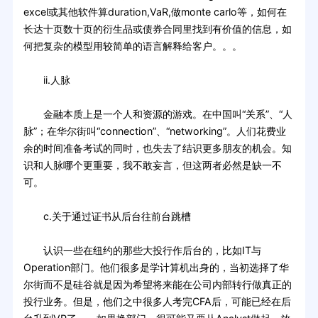
excel或其他软件算duration,VaR,做monte carlo等，如何在
长达十页数十页的衍生品或债券合同里找到有价值的信息，如
何把复杂的模型用较简单的语言解释给客户。。。
ii.人脉
金融本质上是一个人和资源的游戏。在中国叫“关系”、“人
脉”；在华尔街叫“connection”、“networking”。人们花费业
余的时间准备考试的同时，也失去了结识更多朋友的机会。知
识和人脉哪个更重要，我不敢妄言，但这两者必然是缺一不
可。
c.关于通过证书从后台往前台跳槽
认识一些在纽约的那些大投行作后台的，比如IT与
Operation部门。他们很多是学计算机出身的，当初选择了华
尔街而不是硅谷就是因为希望将来能在公司内部转行做真正的
投行业务。但是，他们之中很多人考完CFA后，可能已经在后