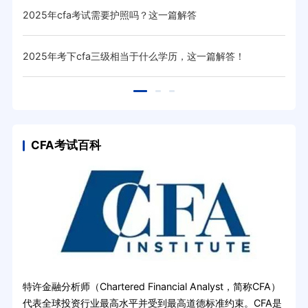
2025年cfa考试需要护照吗？这一篇解答
20
！
2025年考下cfa三级相当于什么学历，这一篇解答！
20
CFA考试百科
特许金融分析师（Chartered Financial Analyst，简称CFA）
代表全球投资行业最高水平并受到最高道德标准约束。CFA是