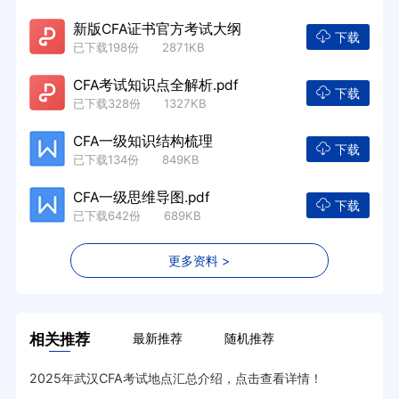
新版CFA证书官方考试大纲
下载
已下载198份 2871KB
CFA考试知识点全解析.pdf
下载
已下载328份 1327KB
CFA一级知识结构梳理
下载
已下载134份 849KB
CFA一级思维导图.pdf
下载
已下载642份 689KB
更多资料 >
相关推荐
最新推荐
随机推荐
2025年武汉CFA考试地点汇总介绍，点击查看详情！
cf