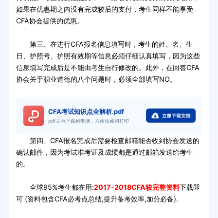
如果在优惠期之内没有完成较后的支付，考生同样不能享受
CFA协会提供的优惠。
第三、在进行CFA报名信息填写时，考生的姓、名、生
日、护照号、护照有效期等信息必须仔细认真填写，因为这些
信息填写完成后是不能由考生自行修改的。此外，在回答CFA
协会关于职业道德的八个问题时，必须全部填写NO。
CFA考试知识点全解析.pdf
pdf文档下载到电脑，方便收藏和打印
第四、CFA报名完成后需要检查邮箱能否收到协会发送的
确认邮件，因为考试准考证及成绩都是通过邮箱发送给考生
的。
全球95%考生都在用:
2017-2018CFA较完整资料
下载即
可 (资料包含CFA必考点总结,提升备考效率,加分必备).