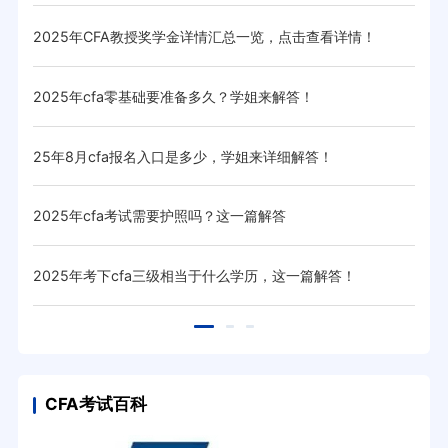
2025年CFA教授奖学金详情汇总一览，点击查看详情！
20
2025年cfa零基础要准备多久？学姐来解答！
20
25年8月cfa报名入口是多少，学姐来详细解答！
20
2025年cfa考试需要护照吗？这一篇解答
20
！
2025年考下cfa三级相当于什么学历，这一篇解答！
20
CFA考试百科