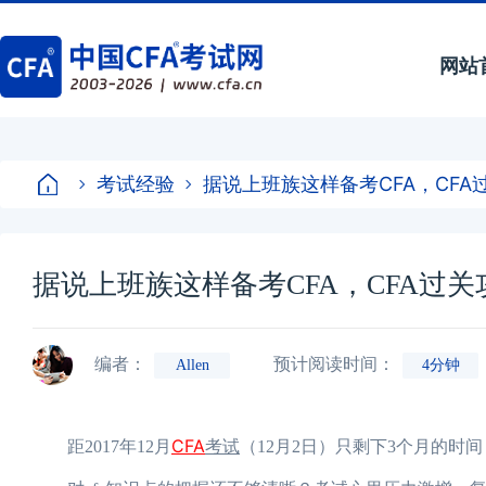
网站
考试经验
据说上班族这样备考CFA，CFA
据说上班族这样备考CFA，CFA过关
编者：
预计阅读时间：
Allen
4分钟
CFA
距2017年12月
考试
（12月2日）只剩下3个月的时