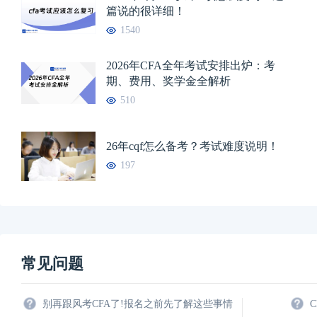
篇说的很详细！
1540
2026年CFA全年考试安排出炉：考
期、费用、奖学金全解析
510
26年cqf怎么备考？考试难度说明！
197
常见问题
别再跟风考CFA了!报名之前先了解这些事情