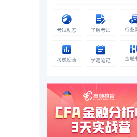
行业
考试动态
了解考试
金融
考试经验
学霸笔记