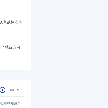
FA考试标准价
如何？就业方向
MORE
要会哪些知识？