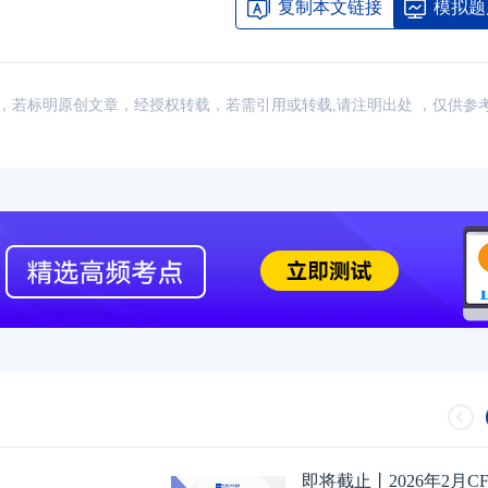
复制本文链接
模拟题
2024年CFA报名时间汇总
2023-11-17
2024年CFA教材科目
：网络，若标明原创文章，经授权转载，若需引用或转载,请注明出处 ，仅供参
2024年CFA考试报考指南
2023-11-17
2024年CFA一级not
2024年CFA机考考试地点
2023-11-17
2024年CFA报名时
（CFA）认证考试介绍
2023-11-17
CFA金融计算器使用
2024年CFA考试科目介绍
2023-11-17
2024年全年CFA考
即将截止丨2026年2月C