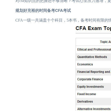
对cfa知识点的把握还不够清晰？考试心里压力激增，复
规划好充裕的时间备考CFA考试
CFA一级一共涵盖十个科目，5本书，备考时间有限的