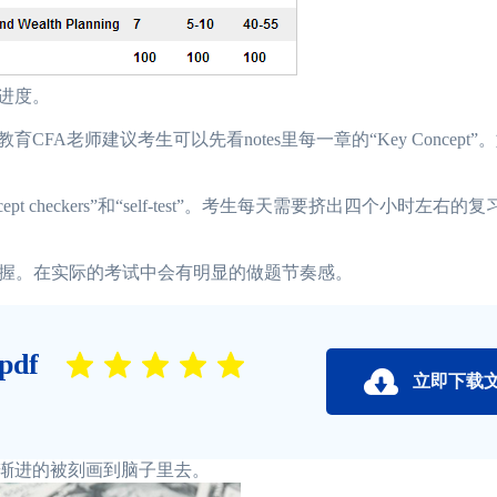
进度。
老师建议考生可以先看notes里每一章的“Key Concept”
heckers”和“self-test”。考生每天需要挤出四个小时左右的
握。在实际的考试中会有明显的做题节奏感。
df
立即下载
渐进的被刻画到脑子里去。