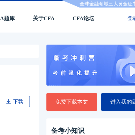
全球金融领域三大黄金证
FA题库
关于CFA
CFA论坛
登
下载
免费下载本文
进入我的
备考小知识