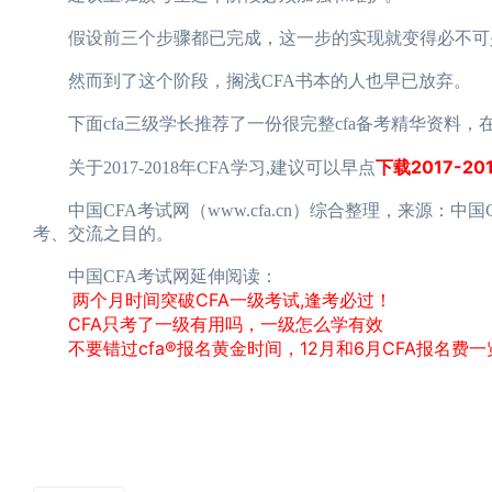
假设前三个步骤都已完成，这一步的实现就变得必不可少
然而到了这个阶段，搁浅CFA书本的人也早已放弃。
下面cfa三级学长推荐了一份很完整cfa备考精华资料，在
下载2017-
关于2017-2018年CFA学习,建议可以早点
中国CFA考试网（www.cfa.cn）综合整理，来源：中
考、交流之目的。
中国CFA考试网延伸阅读：
两个月时间突破CFA一级考试,逢考必过！
CFA只考了一级有用吗，一级怎么学有效
不要错过cfa®报名黄金时间，12月和6月CFA报名费一