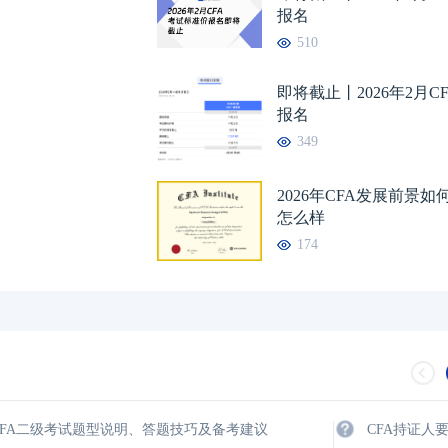
报名
510
即将截止丨2026年2月C
报名
349
2026年CFA发展前景
怎么样
174
CFA二级考试题型说明、答题技巧及备考建议
CFA持证人