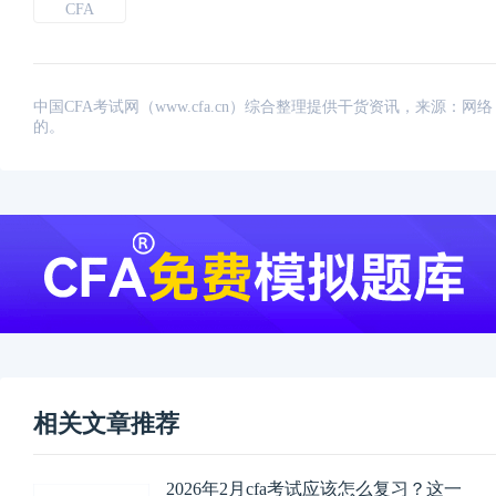
CFA
中国CFA考试网（www.cfa.cn）综合整理提供干货资讯，来源
的。
相关文章推荐
2026年2月cfa考试应该怎么复习？这一