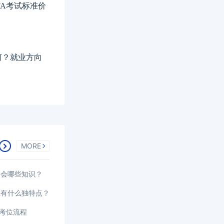
FA考试标准价
如何？就业方向
MORE
要会哪些知识？
系有什么独特点？
选考位流程