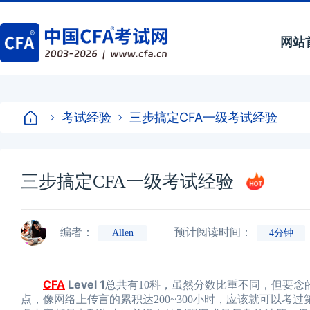
网站
考试经验
三步搞定CFA一级考试经验
三步搞定CFA一级考试经验
编者：
预计阅读时间：
Allen
4分钟
CFA
Level 1
总共有10科，虽然分数比重不同，但要
点，像网络上传言的累积达200~300小时，应该就可以考过