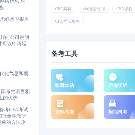
网络信息,对
.
CFA素材
cfa报名时间
CFA课程
考虑好是否报名
CFA考试攻略
较好向公司说明
才可以申请延
备考工具
代化气息和朝
中国考生语言相
生的优选。
备考CFA考试
CFA全职教研
简单的方法攻