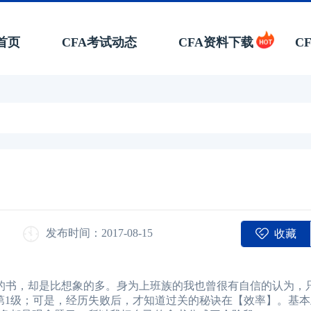
首页
CFA考试动态
CFA资料下载
C
收藏
发布时间：2017-08-15
念的书，却是比想象的多。身为上班族的我也曾很有自信的认为，
第1级；可是，经历失败后，才知道过关的秘诀在【效率】。基本上，L