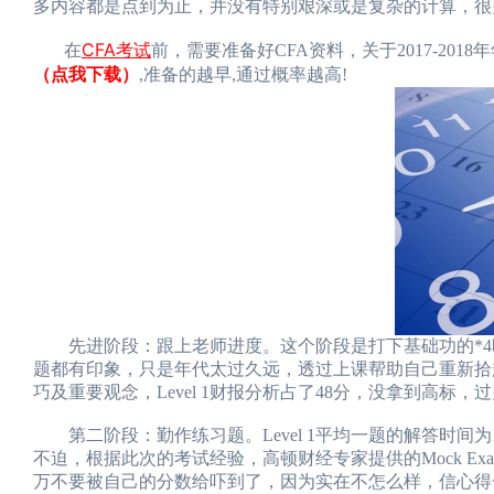
多内容都是点到为止，并没有特别艰深或是复杂的计算，很
CFA考试
在
前，需要准备好CFA资料，关于2017-2018
（点我下载）
,准备的越早,通过概率越高!
先进阶段：跟上老师进度。这个阶段是打下基础功的*4
题都有印象，只是年代太过久远，透过上课帮助自己重新拾
巧及重要观念，Level 1财报分析占了48分，没拿到高
第二阶段：勤作练习题。Level 1平均一题的解答时间
不迫，根据此次的考试经验，高顿财经专家提供的Mock 
万不要被自己的分数给吓到了，因为实在不怎么样，信心得