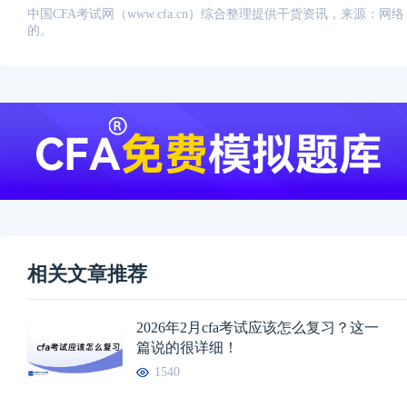
中国CFA考试网（www.cfa.cn）综合整理提供干货资讯，来源
的。
相关文章推荐
2026年2月cfa考试应该怎么复习？这一
篇说的很详细！
1540