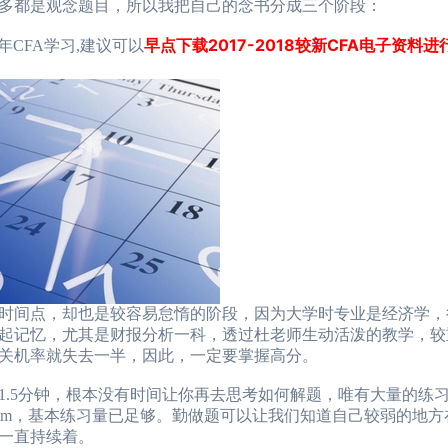
多都是观念题目，所以我把自己的念书分成三个阶段：
早点下载2017-2018较新CFA电子资料
年年CFA学习,建议可以
时间点，却也是较容易怠惰的阶段，因为大学时专业是经济学，
起记忆，尤其是财报分析一科，透过杜老师生动活泼的教学，较
标，过关机率就失去一半，因此，一定要掌握高分。
为1.5分钟，根本没有时间让你再去思考如何解题，唯有大量的练
Exam，基本练习量已足够。勤做题可以让我们知道自己较弱的地
一直持续着。