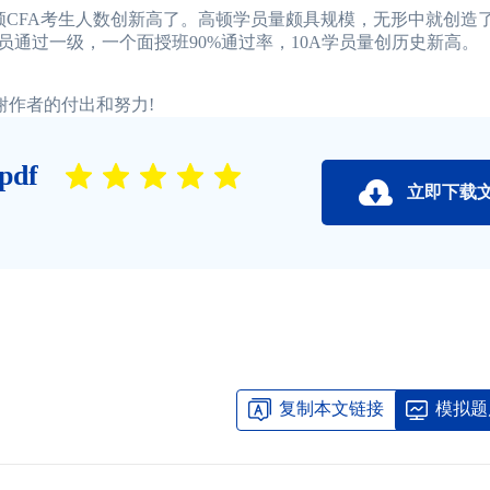
CFA考生人数创新高了。高顿学员量颇具规模，无形中就创造
学员通过一级，一个面授班90%通过率，10A学员量创历史新高。
谢作者的付出和努力!
df
立即下载
复制本文链接
模拟题