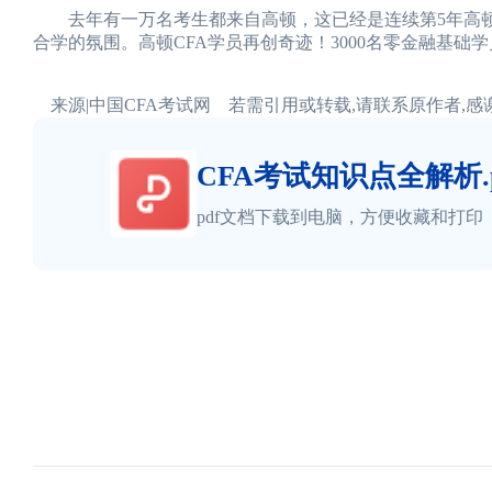
去年有一万名考生都来自高顿，这已经是连续第5年高顿
合学的氛围。高顿CFA学员再创奇迹！3000名零金融基础
来源|中国CFA考试网 若需引用或转载,请联系原作者,感
CFA考试知识点全解析.p
pdf文档下载到电脑，方便收藏和打印