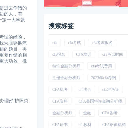
是过去作错的
边的人，有
一定一大早就
搜索标签
考试的经验，
我大胆更换笔
cfa
cfa考试
cfa考试报名
错的题目，再
cfa报名
CFA培训
cfa考试时间
重复作错的相
重大功效，挽
特许金融分析师
cfa考试费用
注册金融分析师
2023年cfa考纲
CFA机考
cfa协会
cfa准考证
办理好.护照类
CFA资料
CFA美国特许金融分析师
金融分析师
金融
CFA备考
CFA证书
cfa教材
CFA培训机构