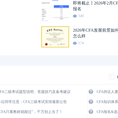
即将截止丨2026年2月C
报名
349
2026年CFA发展前景
怎么样
174
CFA二级考试题型说明、答题技巧及备考建议
CFA持证人
各位同学注意：CFA三级考试安排最新公告
CFA知识体
“CFA只看教材就能过”，千万别上当了！
CFA报名&