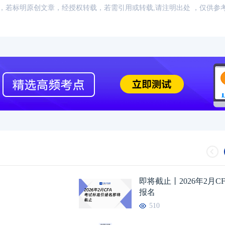
：网络，若标明原创文章，经授权转载，若需引用或转载,请注明出处 ，仅供参
2024年CFA报名时间汇总
2023-11-17
2024年CFA教材科目
2024年CFA考试报考指南
2023-11-17
2024年CFA一级not
2024年CFA机考考试地点
2023-11-17
2024年CFA报名时
（CFA）认证考试介绍
2023-11-17
CFA金融计算器使用
2024年CFA考试科目介绍
2023-11-17
2024年全年CFA考
即将截止丨2026年2月C
报名
510