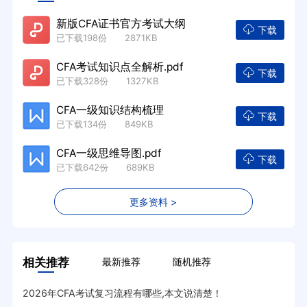
新版CFA证书官方考试大纲
下载
已下载198份 2871KB
CFA考试知识点全解析.pdf
下载
已下载328份 1327KB
CFA一级知识结构梳理
下载
已下载134份 849KB
CFA一级思维导图.pdf
下载
已下载642份 689KB
更多资料 >
相关推荐
最新推荐
随机推荐
2026年CFA考试复习流程有哪些,本文说清楚！
8月