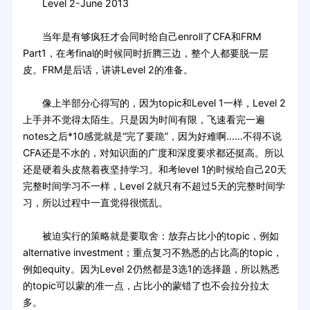
Level 2-June 2013
当年是有够疯狂才会同时给自己enroll了CFA和FRM
Part1，在考final的时候同时折腾三边，整个人都要脱一层
皮。FRM是后话，讲讲Level 2的准备。
像上半部分心得写的，因为topic和Level 1一样，Level 2
上手并不觉得太陌生。只是因为时间有限，飞速看完一遍
notes之后*10感觉就是“完了要跪”，因为好难啊……不得不说
CFA还是不水的，对知识面的广度和深度要求都还挺高。所以
还是硬着头皮熬着夜坚持学习。和考level 1的时候给自己20天
完整时间学习不一样，Level 2就只有不超过5天的完整时间学
习，所以过程中一直觉得很慌乱。
被迫实行的策略就是要取舍：放弃占比小的topic，例如
alternative investment；重点复习不熟悉的占比高的topic，
例如equity。因为Level 2仍然都是3选1的选择题，所以熟悉
的topic可以蒙的准一点，占比小的蒙错了也不会拉分拉太
多。