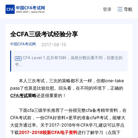
登录
导航
全CFA三级考试经验分享
中国CFA考试网
2017-08-15
CFA Level 1 总共有10科，虽然分数比重不同，但要念的
摘要
书，
本人三次考试，三次的策略都不太一样，但都one-take
pass了也算是比较欣慰。回头看，在不同的环境下，正确的
CFA
考试
策略
还是很重要的！
下面cfa三级学长推荐了一份很完整cfa备考精华资料，在
CFA考试前，一份CFA好资料+更早的准备cfa®考试，能够大
大提升通过率。关于2017-2018年年CFA学习,建议可以早点
下载
2017-2018较新CFA电子资料
进行了解学习（点我下