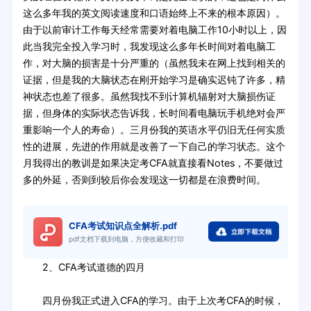
这么多年我的英文阅读速度和口语始终上不来的根本原因）。
由于以前审计工作每天经常需要对着电脑工作10小时以上，因
此当我完全投入学习时，我发现这么多年长时间对着电脑工
作，对大脑的损害是十分严重的（虽然我未在网上找到相关的
证据，但是我的大脑状态在刚开始学习是确实迟钝了许多，精
神状态也差了很多。虽然我找不到计算机辐射对大脑损伤证
据，但身体的实际状态告诉我，长时间看电脑玩手机绝对会严
重影响一个人的寿命）。三月份我的英语水平仍旧无任何实质
性的进展，先进的作用就是改善了一下自己的学习状态。这个
月我得出的教训是如果决定考CFA就直接看Notes，不要做过
多的外延，否则到较后你会发现这一切都是在浪费时间。
CFA考试知识点全解析.pdf
pdf文档下载到电脑，方便收藏和打印
2、CFA考试道德的四月
四月份我正式进入CFA的学习。由于上次考CFA的时候，