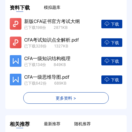
资料下载
模拟题库
新版CFA证书官方考试大纲
下载
已下载198份 2871KB
CFA考试知识点全解析.pdf
下载
已下载328份 1327KB
CFA一级知识结构梳理
下载
已下载134份 849KB
CFA一级思维导图.pdf
下载
已下载642份 689KB
更多资料 >
相关推荐
最新推荐
随机推荐