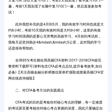
天复习9门到2天复习10门；考前2天我实现了看书复习10门一
遍，考前1天我实现了在脑中复习10门一遍，然后直接参加考
试！
此外我想补充的是4月到5月，我的有效学习时间也就是大
约6小时，考前10天我的有效时间是大约9小时，这里的有效
学习时间强调的是要心无旁骛的高效学习。4月份到考试前，
我每天还坚持跑步4&mdash;&mdash;5公里，这对我的学习
还是很有帮助的。
全球95%考生都在用高顿CFA资料:2017-2018CFA较完
整资料下载即可(资料包含CFA必考点总结,提升备考效率,加分
必备)【关注高顿金融分析师微信菜单栏领取或搜索高顿CFA官
网在线咨询领取】
二、对CFA备考方法的实践观点
CFA考试的目的是考核你对核心考点的理解，有一定难度
的考试甚至要考核你对核心考点掌握的深度，因此只要确定自