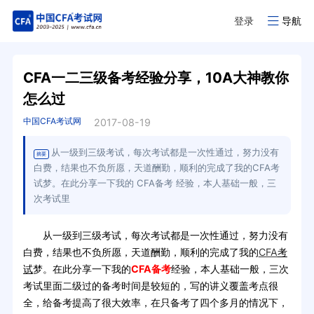
登录
导航
CFA一二三级备考经验分享，10A大神教你
怎么过
中国CFA考试网
2017-08-19
从一级到三级考试，每次考试都是一次性通过，努力没有
摘要
白费，结果也不负所愿，天道酬勤，顺利的完成了我的CFA考
试梦。在此分享一下我的 CFA备考 经验，本人基础一般，三
次考试里
从一级到三级考试，每次考试都是一次性通过，努力没有
白费，结果也不负所愿，天道酬勤，顺利的完成了我的
CFA
考
试
梦。在此分享一下我的
CFA备考
经验，本人基础一般，三次
考试里面二级过的备考时间是较短的，写的讲义覆盖考点很
全，给备考提高了很大效率，在只备考了四个多月的情况下，