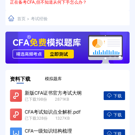
正在备考CFA,但不知道从何下手怎么办？
首页
考试经验
>
资料下载
模拟题库
新版CFA证书官方考试大纲
下载
已下载198份 2871KB
CFA考试知识点全解析.pdf
下载
已下载328份 1327KB
CFA一级知识结构梳理
下载