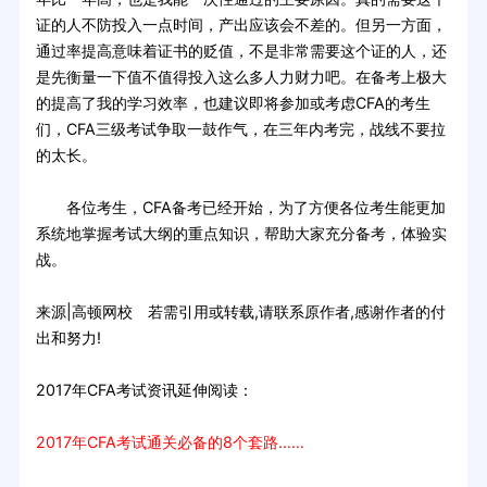
证的人不防投入一点时间，产出应该会不差的。但另一方面，
通过率提高意味着证书的贬值，不是非常需要这个证的人，还
是先衡量一下值不值得投入这么多人力财力吧。在备考上极大
的提高了我的学习效率，也建议即将参加或考虑CFA的考生
们，CFA三级考试争取一鼓作气，在三年内考完，战线不要拉
的太长。
各位考生，CFA备考已经开始，为了方便各位考生能更加
系统地掌握考试大纲的重点知识，帮助大家充分备考，体验实
战。
来源|高顿网校 若需引用或转载,请联系原作者,感谢作者的付
出和努力!
2017年CFA考试资讯延伸阅读：
2017年CFA考试通关必备的8个套路……