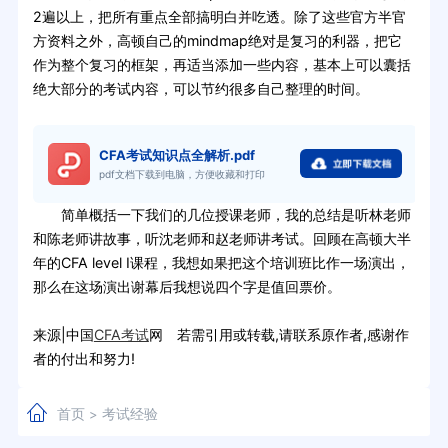
2遍以上，把所有重点全部搞明白并吃透。除了这些官方半官
方资料之外，高顿自己的mindmap绝对是复习的利器，把它
作为整个复习的框架，再适当添加一些内容，基本上可以囊括
绝大部分的考试内容，可以节约很多自己整理的时间。
CFA考试知识点全解析.pdf
pdf文档下载到电脑，方便收藏和打印
简单概括一下我们的几位授课老师，我的总结是听林老师
和陈老师讲故事，听沈老师和赵老师讲考试。回顾在高顿大半
年的CFA level I课程，我想如果把这个培训班比作一场演出，
那么在这场演出谢幕后我想说四个字是值回票价。
来源|中国
CFA考试
网 若需引用或转载,请联系原作者,感谢作
者的付出和努力!
首页
考试经验
>