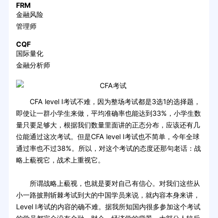
FRM
金融风险
管理师
CQF
国际量化
金融分析师
CFA level I考试不难，因为整场考试都是3选1的选择题，
即使让一群小学生来做，平均准确率也能达到33%，小学生数
量只要足够大，根据我们数量里面讲的正态分布，应该还有几
位能通过这次考试。但是CFA level I考试也不简单，今年全球
通过率也不过38%。所以，对这个考试的态度还那句老话：战
略上藐视它，战术上重视它。
所谓战略上藐视，也就是要对自己有信心。对我们这些从
小一路披荆斩棘考试到大的中国学员来说，就内容本身来讲，
Level I考试的内容的确不难。据我所知国内很多参加这个考试