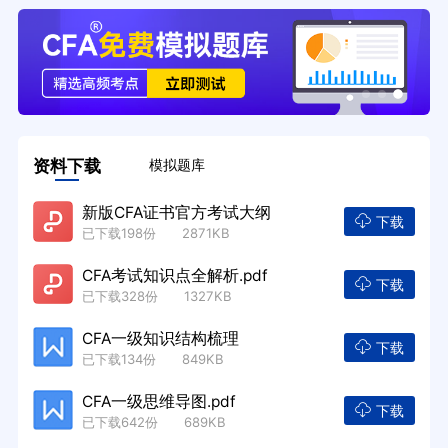
资料下载
模拟题库
新版CFA证书官方考试大纲
下载
已下载198份 2871KB
CFA考试知识点全解析.pdf
下载
已下载328份 1327KB
CFA一级知识结构梳理
下载
已下载134份 849KB
CFA一级思维导图.pdf
下载
已下载642份 689KB