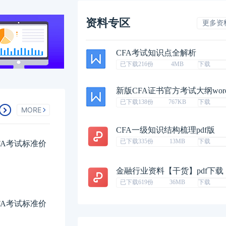
资料专区
更多资
CFA考试知识点全解析
已下载216份
4MB
下载
新版CFA证书官方考试大纲wor
已下载138份
767KB
下载
MORE
CFA一级知识结构梳理pdf版
已下载335份
13MB
下载
FA考试标准价
金融行业资料【干货】pdf下载
已下载619份
36MB
下载
FA考试标准价