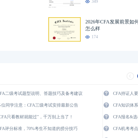
349
2026年CFA发展前景
2024年CFA报名时
怎么样
174
2024年CFA考试报
2024年CFA机考考
（CFA）认证考试介
2024年CFA考试科
CFA二级考试题型说明、答题技巧及备考建议
CFA持证人
各位同学注意：CFA三级考试安排最新公告
CFA知识体
“CFA只看教材就能过”，千万别上当了！
CFA报名&
CFA评分标准，70%考生不知道的捞分技巧
CFA机考考