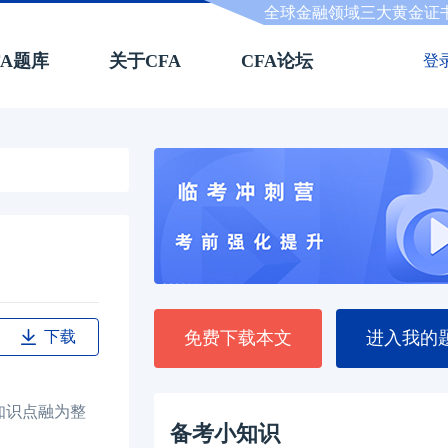
全球金融领域三大黄金证
FA题库
关于CFA
CFA论坛
登
下载
免费下载本文
进入我的
知识点融为整
备考小知识