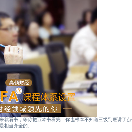
就看书，等你把五本书看完，你也根本不知道三级到底讲了点
是相当齐全的。