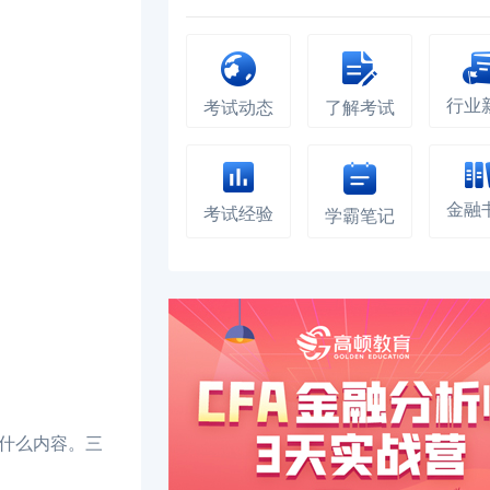
行业
考试动态
了解考试
金融
考试经验
学霸笔记
什么内容。三