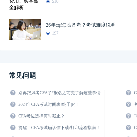
510
26年cqf怎么备考？考试难度说明！
197
常见问题
别再跟风考CFA了!报名之前先了解这些事情
2024年CFA考试时间表!纯干货！
CFA考位选择何时截止？
提醒！CFA考试确认信下载/打印流程指南！