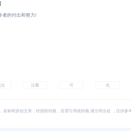
】
作者的付出和努力!
识点
注重
可
光
：网络，若标明原创文章，经授权转载，若需引用或转载,请注明出处 ，仅供参