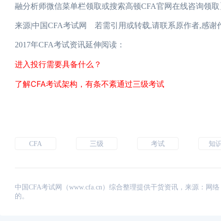
融分析师微信菜单栏领取或搜索高顿CFA官网在线咨询领取
来源|中国CFA考试网 若需引用或转载,请联系原作者,感谢
2017年CFA考试资讯延伸阅读：
进入投行需要具备什么？
了解CFA考试架构，有条不紊通过三级考试
CFA
三级
考试
知
中国CFA考试网（www.cfa.cn）综合整理提供干货资讯，来源
的。