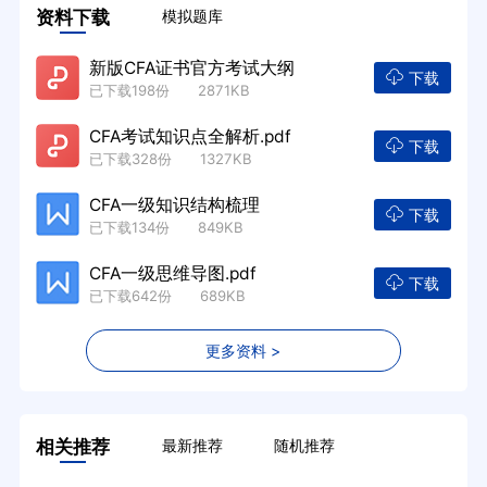
资料下载
模拟题库
新版CFA证书官方考试大纲
下载
已下载198份 2871KB
CFA考试知识点全解析.pdf
下载
已下载328份 1327KB
CFA一级知识结构梳理
下载
已下载134份 849KB
CFA一级思维导图.pdf
下载
已下载642份 689KB
更多资料 >
相关推荐
最新推荐
随机推荐