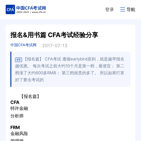
登录
导航
报名&用书篇 CFA考试经验分享
中国CFA考试网
2017-07-13
【报名篇】 CFA考试 遵循earlybird原则，就是越早报名
摘要
越优惠。 每次考试之前大约10个月是第一档，最便宜； 第二
档涨了大约600多RMB； 第三档就贵的多了。 所以如果打算
好了要去考试的
【报名篇】
CFA
特许金融
分析师
FRM
金融风险
管理师