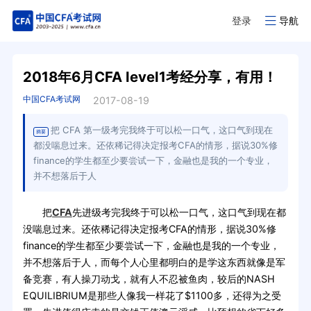
登录
导航
2018年6月CFA level1考经分享，有用！
中国CFA考试网
2017-08-19
把 CFA 第一级考完我终于可以松一口气，这口气到现在
摘要
都没喘息过来。还依稀记得决定报考CFA的情形，据说30%修
finance的学生都至少要尝试一下，金融也是我的一个专业，
并不想落后于人
把
CFA
先进级考完我终于可以松一口气，这口气到现在都
没喘息过来。还依稀记得决定报考CFA的情形，据说30%修
finance的学生都至少要尝试一下，金融也是我的一个专业，
并不想落后于人，而每个人心里都明白的是学这东西就像是军
备竞赛，有人操刀动戈，就有人不忍被鱼肉，较后的NASH
EQUILIBRIUM是那些人像我一样花了$1100多，还得为之受