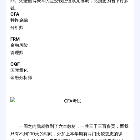
罪。先进值得庆幸的是交钱正值澳元淫威，比预想的省下好多
钱。
CFA
特许金融
分析师
FRM
金融风险
管理师
CQF
国际量化
金融分析师
一周之内我就收到了六本教材，一共三千三百多页，而我
只有不到110天的时间，外加上本学期有两门比较变态的课