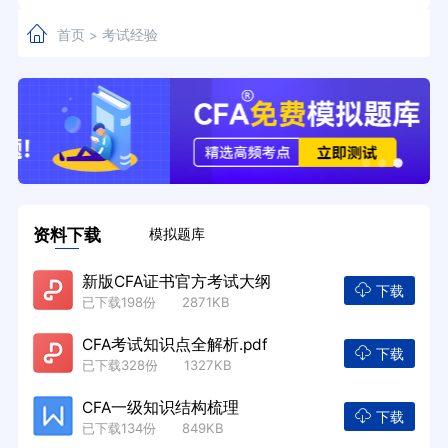
首页
考试经验
>
资料下载
模拟题库
新版CFA证书官方考试大纲
下载
已下载198份 2871KB
CFA考试知识点全解析.pdf
下载
已下载328份 1327KB
CFA一级知识结构梳理
下载
已下载134份 849KB