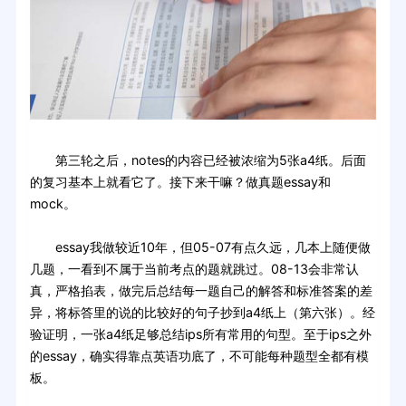
第三轮之后，notes的内容已经被浓缩为5张a4纸。后面
的复习基本上就看它了。接下来干嘛？做真题essay和
mock。
essay我做较近10年，但05-07有点久远，几本上随便做
几题，一看到不属于当前考点的题就跳过。08-13会非常认
真，严格掐表，做完后总结每一题自己的解答和标准答案的差
异，将标答里的说的比较好的句子抄到a4纸上（第六张）。经
验证明，一张a4纸足够总结ips所有常用的句型。至于ips之外
的essay，确实得靠点英语功底了，不可能每种题型全都有模
板。