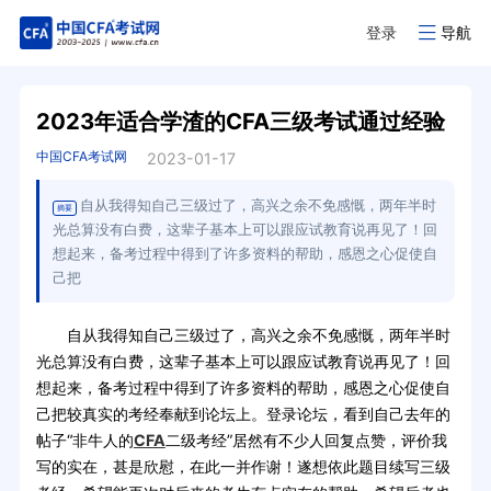
登录
导航
2023年适合学渣的CFA三级考试通过经验
中国CFA考试网
2023-01-17
自从我得知自己三级过了，高兴之余不免感慨，两年半时
摘要
光总算没有白费，这辈子基本上可以跟应试教育说再见了！回
想起来，备考过程中得到了许多资料的帮助，感恩之心促使自
己把
自从我得知自己三级过了，高兴之余不免感慨，两年半时
光总算没有白费，这辈子基本上可以跟应试教育说再见了！回
想起来，备考过程中得到了许多资料的帮助，感恩之心促使自
己把较真实的考经奉献到论坛上。登录论坛，看到自己去年的
帖子“非牛人的
CFA
二级考经”居然有不少人回复点赞，评价我
写的实在，甚是欣慰，在此一并作谢！遂想依此题目续写三级