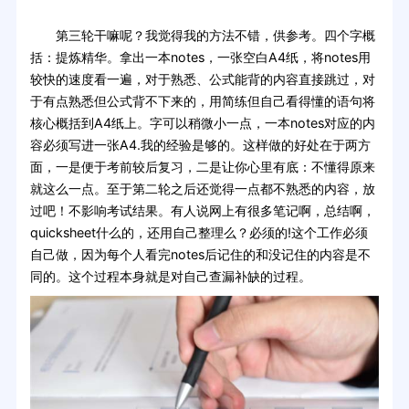
第三轮干嘛呢？我觉得我的方法不错，供参考。四个字概
括：提炼精华。拿出一本notes，一张空白A4纸，将notes用
较快的速度看一遍，对于熟悉、公式能背的内容直接跳过，对
于有点熟悉但公式背不下来的，用简练但自己看得懂的语句将
核心概括到A4纸上。字可以稍微小一点，一本notes对应的内
容必须写进一张A4.我的经验是够的。这样做的好处在于两方
面，一是便于考前较后复习，二是让你心里有底：不懂得原来
就这么一点。至于第二轮之后还觉得一点都不熟悉的内容，放
过吧！不影响考试结果。有人说网上有很多笔记啊，总结啊，
quicksheet什么的，还用自己整理么？必须的!这个工作必须
自己做，因为每个人看完notes后记住的和没记住的内容是不
同的。这个过程本身就是对自己查漏补缺的过程。