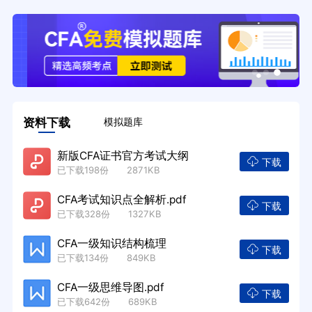
资料下载
模拟题库
新版CFA证书官方考试大纲
下载
已下载198份 2871KB
CFA考试知识点全解析.pdf
下载
已下载328份 1327KB
CFA一级知识结构梳理
下载
已下载134份 849KB
CFA一级思维导图.pdf
下载
已下载642份 689KB