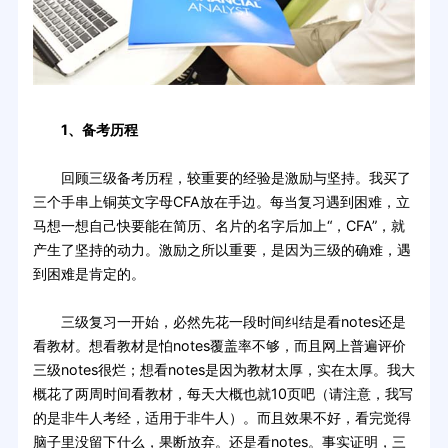
1、备考历程
回顾三级备考历程，较重要的经验是激励与坚持。我买了
三个手串上铜英文字母CFA放在手边。每当复习遇到困难，立
马想一想自己快要能在简历、名片的名字后加上“，CFA”，就
产生了坚持的动力。激励之所以重要，是因为三级的确难，遇
到困难是肯定的。
三级复习一开始，必然先花一段时间纠结是看notes还是
看教材。想看教材是怕notes覆盖率不够，而且网上普遍评价
三级notes很烂；想看notes是因为教材太厚，实在太厚。我大
概花了两周时间看教材，每天大概也就10页吧（请注意，我写
的是非牛人考经，适用于非牛人）。而且效果不好，看完觉得
脑子里没留下什么，果断放弃。还是看notes。事实证明，三