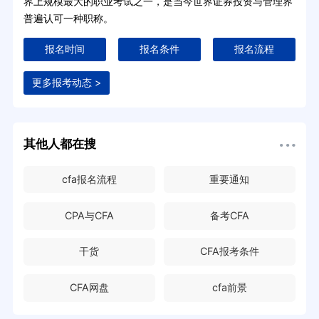
界上规模最大的职业考试之一，是当今世界证券投资与管理界
普遍认可一种职称。
报名时间
报名条件
报名流程
更多报考动态 >
其他人都在搜
cfa报名流程
重要通知
CPA与CFA
备考CFA
干货
CFA报考条件
CFA网盘
cfa前景