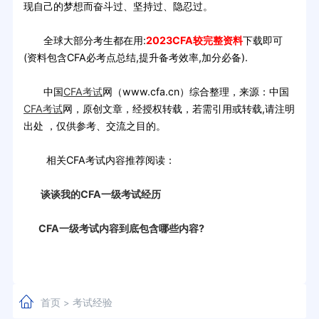
现自己的梦想而奋斗过、坚持过、隐忍过。
全球大部分考生都在用:
2023CFA较完整资料
下载即可
(资料包含CFA必考点总结,提升备考效率,加分必备).
中国
CFA考试
网（www.cfa.cn）综合整理，来源：中国
CFA考试
网，原创文章，经授权转载，若需引用或转载,请注明
出处 ，仅供参考、交流之目的。
相关CFA考试内容推荐阅读：
谈谈我的CFA一级考试经历
CFA一级考试内容到底包含哪些内容?
首页
考试经验
>