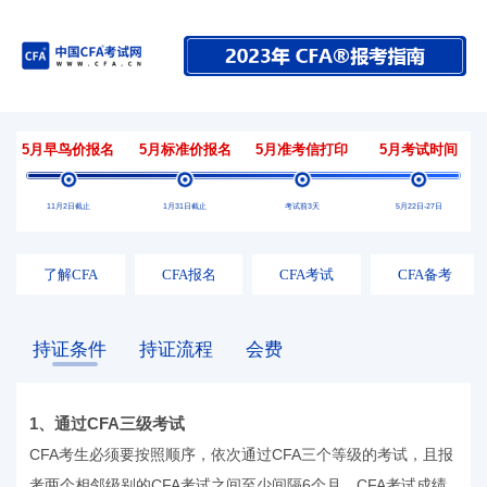
5月早鸟价报名
5月标准价报名
5月准考信打印
5月考试时间
11月2日截止
1月31日截止
考试前3天
5月22日-27日
了解CFA
CFA报名
CFA考试
CFA备考
持证条件
持证流程
会费
1、通过CFA三级考试
CFA考生必须要按照顺序，依次通过CFA三个等级的考试，且报
考两个相邻级别的CFA考试之间至少间隔6个月，CFA考试成绩