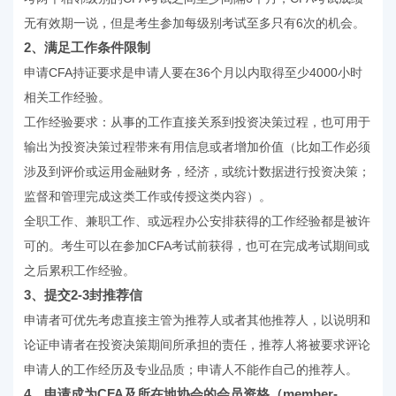
无有效期一说，但是考生参加每级别考试至多只有6次的机会。
2、满足工作条件限制
申请CFA持证要求是申请人要在36个月以内取得至少4000小时
相关工作经验。
工作经验要求：从事的工作直接关系到投资决策过程，也可用于
输出为投资决策过程带来有用信息或者增加价值（比如工作必须
涉及到评价或运用金融财务，经济，或统计数据进行投资决策；
监督和管理完成这类工作或传授这类内容）。
全职工作、兼职工作、或远程办公安排获得的工作经验都是被许
可的。考生可以在参加CFA考试前获得，也可在完成考试期间或
之后累积工作经验。
3、提交2-3封推荐信
申请者可优先考虑直接主管为推荐人或者其他推荐人，以说明和
论证申请者在投资决策期间所承担的责任，推荐人将被要求评论
申请人的工作经历及专业品质；申请人不能作自己的推荐人。
4、申请成为CFA及所在地协会的会员资格（member-