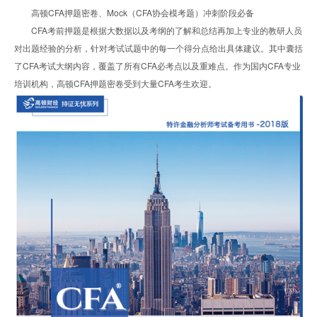
高顿CFA押题密卷、Mock（CFA协会模考题）冲刺阶段必备
CFA考前押题是根据大数据以及考纲的了解和总结再加上专业的教研人员
对出题经验的分析，针对考试试题中的每一个得分点给出具体建议。其中囊括
了CFA考试大纲内容，覆盖了所有CFA必考点以及重难点。作为国内CFA专业
培训机构，高顿CFA押题密卷受到大量CFA考生欢迎。