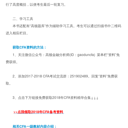
行了高度概括，以便考生最后一轮复习。
二、学习工具
本书还配有“高顿题库”作为辅助学习工具。考生可以通过扫描书中二维码
进入相应栏目。
获取CFA资料的方法：
1、关注微信公众号：高顿金融分析师(ID：gaoduncfa) 菜单栏“资料”免
费获得。
2、添加2017-2018 CFA考试交流群：251902489。回复“资料”免费获
取。
3、点击下方链接免费获取2018年CFA资料精华合集↓↓↓
>>点我领取2018年CFA备考资料
相关CFA一级教材内容介绍：