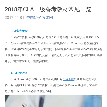
2018年CFA一级备考教材常见一览
2017-11-01
中国CFA考试网
CFA
官方教材
CFA官方教材（约3500页）是每个CFA考生有一种说法说近年来CFA为
了平衡notes的重要性而专门避开notes的重点而出一些notes没有覆盖的内
容，只复习notes的考生是可以通过的，但难免会在考试中遇到notes完全没有
涉及的内容，所以，如果时间充裕，保险起见，或者想要扎扎实实的学习金融
知识，官方教材可是不能抛弃的哦。
CFA Notes
CFA Notes（约1500页）是国外机构针对
CFA考试
做的专业的复习资
料，并不是CFA机构出的官方教材。但是这并不影响notes的价值，它基本上
是所有CFA 一级考生必备的核心资料。