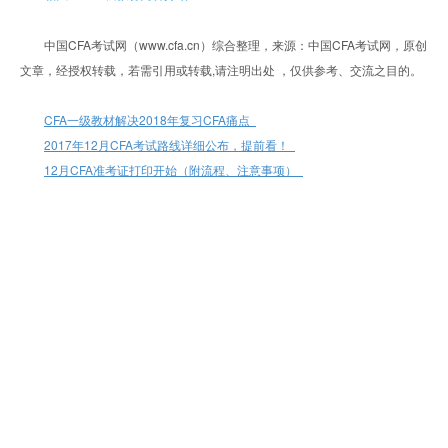
中国CFA考试网（www.cfa.cn）综合整理，来源：中国CFA考试网，原创
文章，经授权转载，若需引用或转载,请注明出处 ，仅供参考、交流之目的。
CFA一级教材解决2018年复习CFA痛点
2017年12月CFA考试路线详细公布，提前看！
12月CFA准考证打印开始（附流程、注意事项）