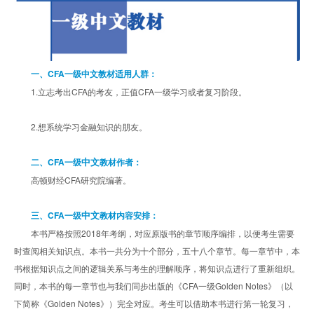
一、CFA一级中文教材适用人群：
1.立志考出CFA的考友，正值CFA一级学习或者复习阶段。
2.想系统学习金融知识的朋友。
中文
二、CFA一级
教材作者：
高顿财经CFA研究院编著。
中文
三、CFA一级
教材内容安排：
本书严格按照2018年考纲，对应原版书的章节顺序编排，以便考生需要
时查阅相关知识点。本书一共分为十个部分，五十八个章节。每一章节中，本
书根据知识点之间的逻辑关系与考生的理解顺序，将知识点进行了重新组织。
同时，本书的每一章节也与我们同步出版的《CFA一级Golden Notes》（以
下简称《Golden Notes》）完全对应。考生可以借助本书进行第一轮复习，