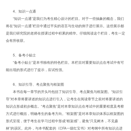
4、知识一点通
“知识一点通”是我们为考生精心设计的栏目。对于一些抽象的概念，我们
将在“知识一点通”栏目中通过平实的语言与生动的例子进行展示。这些展示都
是我们研究院的老师在授课过程中积累的精华。仔细阅读这个栏目，考生一定
会有所收获。
5、备考小贴士
“备考小贴士”是本书独有的特色栏目。本栏目对重要知识点在考试中有可
能出现的形式进行了提示，应试性强。
6、知识引导、考点聚焦与框架图
本书在每一章节的开头均包括了知识引导、考点聚焦与框架图。“知识引
导”对本章将要讲述的知识点进行引入，让考生在阅读章节之前对将要讲述的
知识点形成初步概念。“考点聚焦”是对本章知识点在考试中的重要程度及考察
方式进行概括，明确考生的备考方向。“框架图”是对本章知识体系以框架图的
形式呈现，便于考生在学习过程中形成“框架感”，避免“只见树木，不见森
林”的误区。此外，与本书配套的《CFA一级红宝书》对考纲中所有知识点进